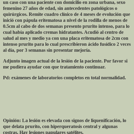
un caso con una paciente con domicilio en zona urbana, sexo
femenino 27 años de edad, sin antecedentes patológicos o
quirúrgicos. Remite cuadro clínico de 4 meses de evolución que
inició con pápula eritematosa a nivel de la rodilla de menos de
0.5cm al cabo de dos semanas presento prurito intenso, para lo
cual había aplicado cremas hidratantes. Acudió al centro de
salud al mes y medio ya con una placa eritematosa de 2cm con
intenso prurito para lo cual prescribieron ácido fusídico 2 veces
al día, por 3 semanas sin presentar mejoría.
Adjunto imagen actual de la lesión de la paciente. Por favor si
me pudiera ayudar con que tratamiento continuar.
Pd: exámenes de laboratorios completos en total normalidad.
Opinión: La lesión es elevada con signos de liquenificación, lo
que delata prurito, con hiperqueratosis central y algunas
costras. Hay lesiones papulares satélites.