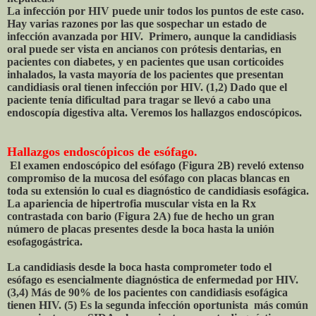
La infección por HIV puede unir todos los puntos de este caso.
Hay varias razones por las que sospechar un estado de
infección avanzada por HIV. Primero, aunque la candidiasis
oral puede ser vista en ancianos con prótesis dentarias, en
pacientes con diabetes, y en pacientes que usan corticoides
inhalados, la vasta mayoría de los pacientes que presentan
candidiasis oral tienen infección por HIV. (1,2) Dado que el
paciente tenía dificultad para tragar se llevó a cabo una
endoscopía digestiva alta. Veremos los hallazgos endoscópicos.
Hallazgos endoscópicos de esófago.
El examen endoscópico del esófago (Figura 2B) reveló extenso
compromiso de la mucosa del esófago con placas blancas en
toda su extensión lo cual es diagnóstico de candidiasis esofágica.
La apariencia de hipertrofia muscular vista en la Rx
contrastada con bario (Figura 2A) fue de hecho un gran
número de placas presentes desde la boca hasta la unión
esofagogástrica.
La candidiasis desde la boca hasta comprometer todo el
esófago es esencialmente diagnóstica de enfermedad por HIV.
(3,4) Más de 90% de los pacientes con candidiasis esofágica
tienen HIV. (5) Es la segunda infección oportunista más común