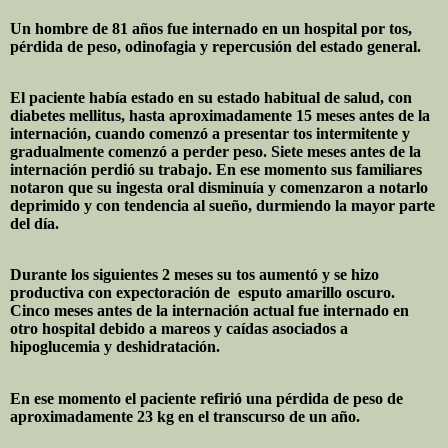
Un hombre de 81 años fue internado en un hospital por tos,
pérdida de peso, odinofagia y repercusión del estado general.
El paciente había estado en su estado habitual de salud, con
diabetes mellitus, hasta aproximadamente 15 meses antes de la
internación, cuando comenzó a presentar tos intermitente y
gradualmente comenzó a perder peso. Siete meses antes de la
internación perdió su trabajo. En ese momento sus familiares
notaron que su ingesta oral disminuía y comenzaron a notarlo
deprimido y con tendencia al sueño, durmiendo la mayor parte
del día.
Durante los siguientes 2 meses su tos aumentó y se hizo
productiva con expectoración de
esputo amarillo oscuro.
Cinco meses antes de la internación actual fue internado en
otro hospital debido a mareos y caídas asociados a
hipoglucemia y deshidratación.
En ese momento el paciente refirió una pérdida de peso de
aproximadamente 23 kg en el transcurso de un año.