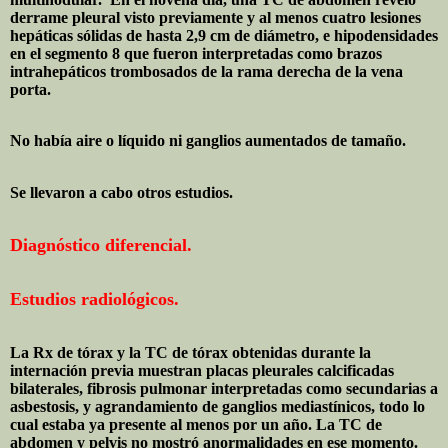
derrame pleural visto previamente y al menos cuatro lesiones
hepáticas sólidas de hasta 2,9 cm de diámetro, e hipodensidades
en el segmento 8 que fueron interpretadas como brazos
intrahepáticos trombosados de la rama derecha de la vena
porta.
No había aire o líquido ni ganglios aumentados de tamaño.
Se llevaron a cabo otros estudios.
Diagnóstico diferencial.
Estudios radiológicos.
La Rx de tórax y la TC de tórax obtenidas durante la
internación previa muestran placas pleurales calcificadas
bilaterales, fibrosis pulmonar interpretadas como secundarias a
asbestosis, y agrandamiento de ganglios mediastínicos, todo lo
cual estaba ya presente al menos por un año. La TC de
abdomen y pelvis no mostró anormalidades en ese momento.