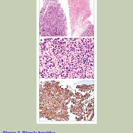
Figure 3. Biopsia hepática.