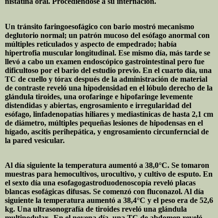
nistatina oral. Procediéndose a su internación.
Un tránsito faringoesofágico con bario mostró mecanismo
deglutorio normal; un patrón mucoso del esófago anormal con
múltiples reticulados y aspecto de empedrado; había
hipertrofia muscular longitudinal. Ese mismo día, más tarde se
llevó a cabo un examen endoscópico gastrointestinal pero fue
dificultoso por el bario del estudio previo. En el cuarto día, una
TC de cuello y tórax después de la administración de material
de contraste reveló una hipodensidad en el lóbulo derecho de la
glándula tiroides, una orofaringe e hipofaringe levemente
distendidas y abiertas, engrosamiento e irregularidad del
esófago, linfadenopatías hiliares y mediastínicas de hasta 2,1 cm
de diámetro, múltiples pequeñas lesiones de hipodensas en el
hígado, ascitis perihepática, y engrosamiento circunferncial de
la pared vesicular.
Al día siguiente la temperatura aumentó a 38,0°C. Se tomaron
muestras para hemocultivos, urocultivo, y cultivo de esputo. En
el sexto día una esofagogastroduodenoscopía reveló placas
blancas esofágicas difusas. Se comenzó con fluconazol. Al día
siguiente la temperatura aumentó a 38,4°C y el peso era de 52,6
kg. Una ultrasonografía de tiroides reveló una glándula
multinodular.
En el novena día, una TC de abdomen reveló