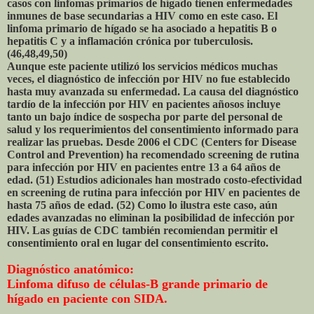
casos con linfomas primarios de hígado tienen enfermedades
inmunes de base secundarias a HIV como en este caso. El
linfoma primario de hígado se ha asociado a hepatitis B o
hepatitis C y a inflamación crónica por tuberculosis.
(46,48,49,50)
Aunque este paciente utilizó los servicios médicos muchas
veces, el diagnóstico de infección por HIV no fue establecido
hasta muy avanzada su enfermedad. La causa del diagnóstico
tardío de la infección por HIV en pacientes añosos incluye
tanto un bajo índice de sospecha por parte del personal de
salud y los requerimientos del consentimiento informado para
realizar las pruebas. Desde 2006 el CDC (Centers for Disease
Control and Prevention) ha recomendado screening de rutina
para infección por HIV en pacientes entre 13 a 64 años de
edad. (51) Estudios adicionales han mostrado costo-efectividad
en screening de rutina para infección por HIV en pacientes de
hasta 75 años de edad. (52) Como lo ilustra este caso, aún
edades avanzadas no eliminan la posibilidad de infección por
HIV. Las guías de CDC también recomiendan permitir el
consentimiento oral en lugar del consentimiento escrito.
Diagnóstico anatómico:
Linfoma difuso de células-B grande primario de
hígado en paciente con SIDA.