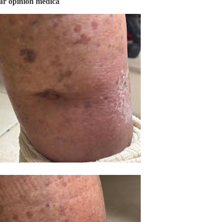
tar opinión médica