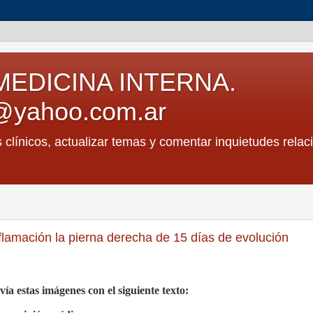
MEDICINA INTERNA.
@yahoo.com.ar
s clínicos, actualizar temas y comentar inquietudes relac
flamación la pierna derecha de 15 días de evolución
 estas imágenes con el siguiente texto: