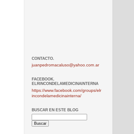
CONTACTO.
juanpedromacaluso@yahoo.com.ar
FACEBOOK.
ELRINCONDELAMEDICINAINTERNA
https://www.facebook.com/groups/elr
incondelamedicinainterna/
BUSCAR EN ESTE BLOG