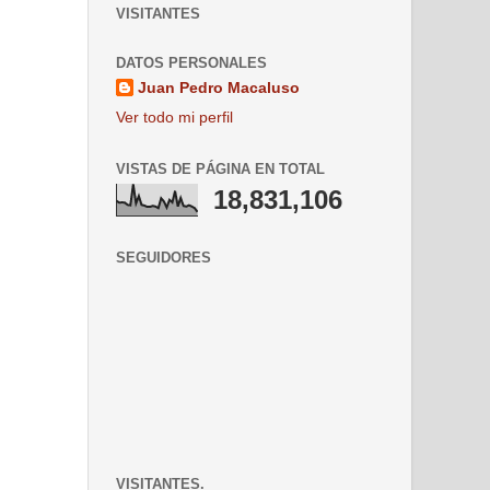
VISITANTES
DATOS PERSONALES
Juan Pedro Macaluso
Ver todo mi perfil
VISTAS DE PÁGINA EN TOTAL
18,831,106
SEGUIDORES
VISITANTES.