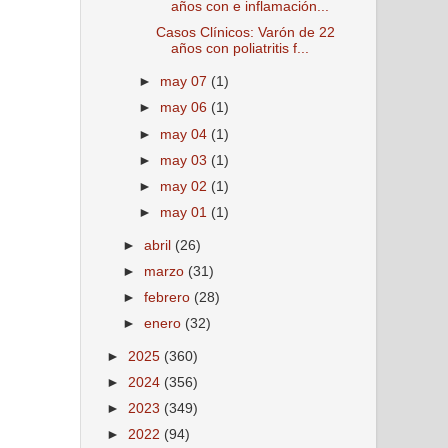
años con e inflamación...
Casos Clínicos: Varón de 22
años con poliatritis f...
►
may 07
(1)
►
may 06
(1)
►
may 04
(1)
►
may 03
(1)
►
may 02
(1)
►
may 01
(1)
►
abril
(26)
►
marzo
(31)
►
febrero
(28)
►
enero
(32)
►
2025
(360)
►
2024
(356)
►
2023
(349)
►
2022
(94)