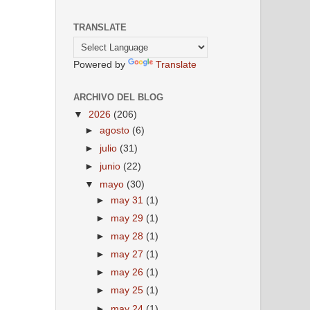
TRANSLATE
Powered by
Translate
ARCHIVO DEL BLOG
▼
2026
(206)
►
agosto
(6)
►
julio
(31)
►
junio
(22)
▼
mayo
(30)
►
may 31
(1)
►
may 29
(1)
►
may 28
(1)
►
may 27
(1)
►
may 26
(1)
►
may 25
(1)
►
may 24
(1)