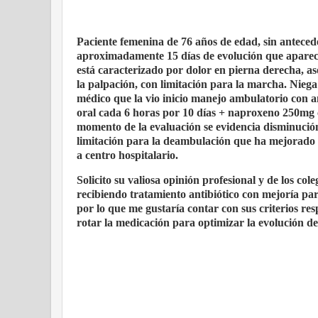
Paciente femenina de 76 años de edad, sin antecede
aproximadamente 15 días de evolución que aparece
está caracterizado por dolor en pierna derecha, a
la palpación, con limitación para la marcha. Niega 
médico que la vio inicio manejo ambulatorio con a
oral cada 6 horas por 10 días + naproxeno 250mg c
momento de la evaluación se evidencia disminución 
limitación para la deambulación que ha mejorado l
a centro hospitalario.
Solicito su valiosa opinión profesional y de los col
recibiendo tratamiento antibiótico con mejoría parc
por lo que me gustaría contar con sus criterios re
rotar la medicación para optimizar la evolución de 