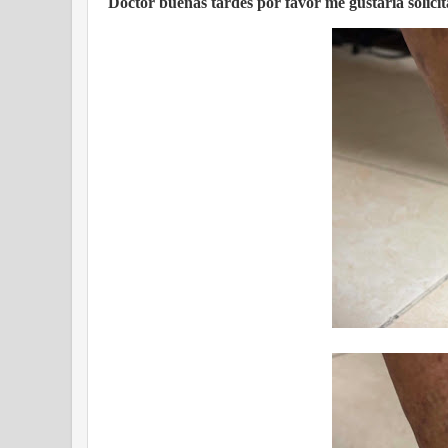
Doctor buenas tardes por favor me gustaría solici