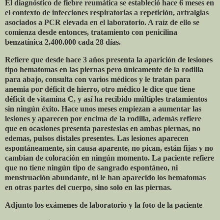
El diagnóstico de fiebre reumática se estableció hace 6 meses en
el contexto de infecciones respiratorias a repetición, artralgias
asociados a PCR elevada en el laboratorio. A raíz de ello se
comienza desde entonces, tratamiento con penicilina
benzatínica 2.400.000 cada 28 días.
Refiere que desde hace 3 años presenta la aparición de lesiones
tipo hematomas en las piernas pero únicamente de la rodilla
para abajo, consulta con varios médicos y le tratan para
anemia por déficit de hierro, otro médico le dice que tiene
déficit de vitamina C, y así ha recibido múltiples tratamientos
sin ningún éxito. Hace unos meses empiezan a aumentar las
lesiones y aparecen por encima de la rodilla, además refiere
que en ocasiones presenta parestesias en ambas piernas, no
edemas, pulsos distales presentes. Las lesiones aparecen
espontáneamente, sin causa aparente, no pican, están fijas y no
cambian de coloración en ningún momento. La paciente refiere
que no tiene ningún tipo de sangrado espontáneo, ni
menstruación abundante, ni le han aparecido los hematomas
en otras partes del cuerpo, sino solo en las piernas.
Adjunto los exámenes de laboratorio y la foto de la paciente