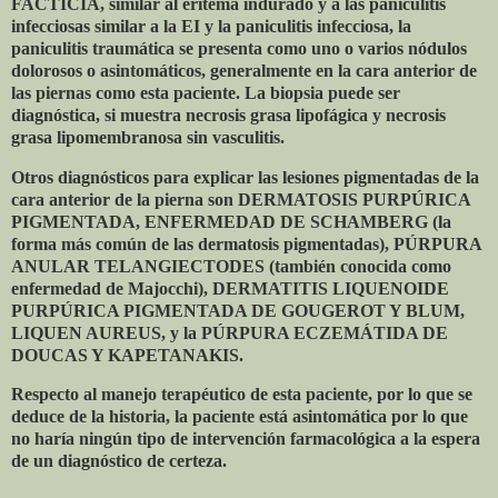
FACTICIA, similar al eritema indurado y a las paniculitis
infecciosas similar a la EI y la paniculitis infecciosa, la
paniculitis traumática se presenta como uno o varios nódulos
dolorosos o asintomáticos, generalmente en la cara anterior de
las piernas como esta paciente. La biopsia puede ser
diagnóstica, si muestra necrosis grasa lipofágica y necrosis
grasa lipomembranosa sin vasculitis.
Otros diagnósticos para explicar las lesiones pigmentadas de la
cara anterior de la pierna son DERMATOSIS PURPÚRICA
PIGMENTADA, ENFERMEDAD DE SCHAMBERG (la
forma más común de las dermatosis pigmentadas), PÚRPURA
ANULAR TELANGIECTODES (también conocida como
enfermedad de Majocchi), DERMATITIS LIQUENOIDE
PURPÚRICA PIGMENTADA DE GOUGEROT Y BLUM,
LIQUEN AUREUS, y la PÚRPURA ECZEMÁTIDA DE
DOUCAS Y KAPETANAKIS.
Respecto al manejo terapéutico de esta paciente, por lo que se
deduce de la historia, la paciente está asintomática por lo que
no haría ningún tipo de intervención farmacológica a la espera
de un diagnóstico de certeza.