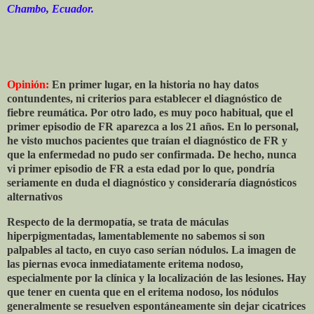
Chambo, Ecuador.
Opinión:
En primer lugar, en la historia no hay datos
contundentes, ni criterios para establecer el diagnóstico de
fiebre reumática. Por otro lado, es muy poco habitual, que el
primer episodio de FR aparezca a los 21 años. En lo personal,
he visto muchos pacientes que traían el diagnóstico de FR y
que la enfermedad no pudo ser confirmada. De hecho, nunca
vi primer episodio de FR a esta edad por lo que, pondría
seriamente en duda el diagnóstico y consideraría diagnósticos
alternativos
Respecto de la dermopatía, se trata de máculas
hiperpigmentadas, lamentablemente no sabemos si son
palpables al tacto, en cuyo caso serían nódulos. La imagen de
las piernas evoca inmediatamente eritema nodoso,
especialmente por la clínica y la localización de las lesiones. Hay
que tener en cuenta que en el eritema nodoso, los nódulos
generalmente se resuelven espontáneamente sin dejar cicatrices