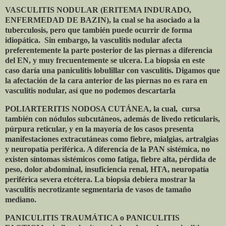
VASCULITIS NODULAR (ERITEMA INDURADO,
ENFERMEDAD DE BAZIN), la cual se ha asociado a la
tuberculosis, pero que también puede ocurrir de forma
idiopática.
Sin embargo, la vasculitis nodular afecta
preferentemente la parte posterior de las piernas a diferencia
del EN, y muy frecuentemente se ulcera. La biopsia en este
caso daría una paniculitis lobulillar con vasculitis. Digamos que
la afectación de la cara anterior de las piernas no es rara en
vasculitis nodular, así que no podemos descartarla
POLIARTERITIS NODOSA CUTÁNEA, la cual,
cursa
también con nódulos subcutáneos, además de livedo reticularis,
púrpura reticular, y en la mayoría de los casos presenta
manifestaciones extracutáneas como fiebre, mialgias, artralgias
y neuropatía periférica. A diferencia de la PAN sistémica, no
existen síntomas sistémicos como fatiga, fiebre alta, pérdida de
peso, dolor abdominal, insuficiencia renal, HTA, neuropatía
periférica severa etcétera. La biopsia debiera mostrar la
vasculitis necrotizante segmentaria de vasos de tamaño
mediano.
PANICULITIS TRAUMÁTICA o PANICULITIS