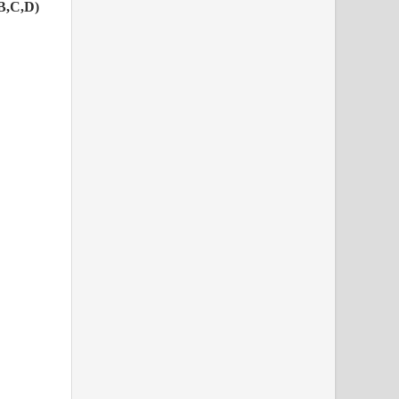
,B,C,D)