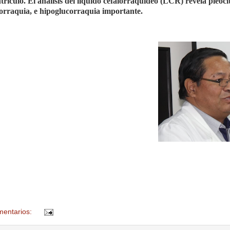
trículo. El análisis del líquido cefalorraquídeo (LCR) revela pleocit
norraquia, e hipoglucorraquia importante.
mentarios: