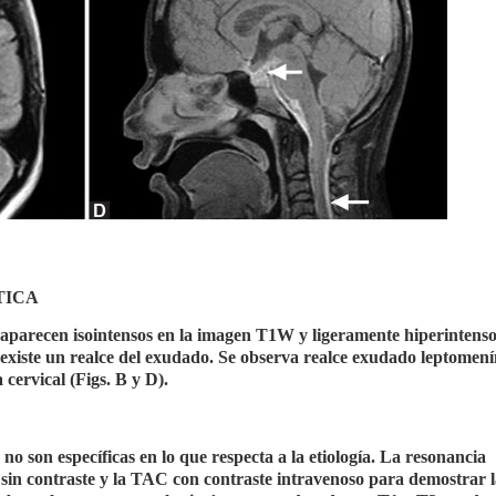
TICA
 aparecen isointensos en la imagen T1W y ligeramente hiperintenso
) existe un realce del exudado. Se observa realce exudado leptomen
cervical (Figs. B y D).
 no son específicas en lo que respecta a la etiología. La resonancia
 sin contraste y la TAC con contraste intravenoso para demostrar 