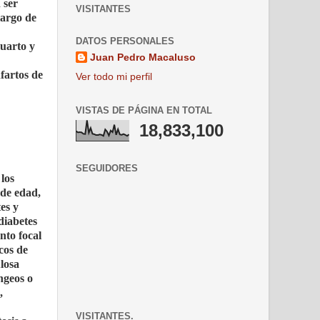
 ser
VISITANTES
largo de
DATOS PERSONALES
cuarto y
Juan Pedro Macaluso
fartos de
Ver todo mi perfil
VISTAS DE PÁGINA EN TOTAL
18,833,100
SEGUIDORES
los
 de edad,
es y
diabetes
nto focal
cos de
losa
ngeos o
,
VISITANTES.