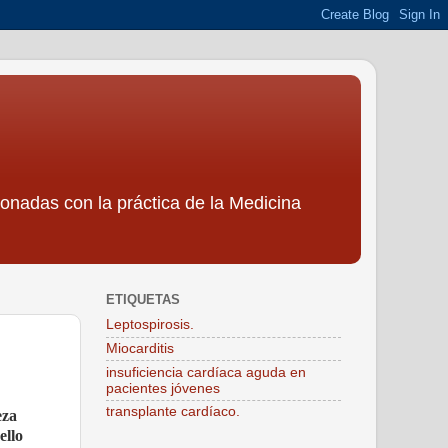
ionadas con la práctica de la Medicina
ETIQUETAS
Leptospirosis.
Miocarditis
insuficiencia cardíaca aguda en
pacientes jóvenes
transplante cardíaco.
eza
ello