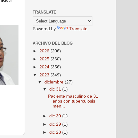
osis a
TRANSLATE
Powered by
Translate
ARCHIVO DEL BLOG
►
2026
(206)
►
2025
(360)
►
2024
(356)
▼
2023
(349)
▼
diciembre
(27)
▼
dic 31
(1)
Paciente masculino de 31
años con tuberculosis
men...
►
dic 30
(1)
►
dic 29
(1)
►
dic 28
(1)