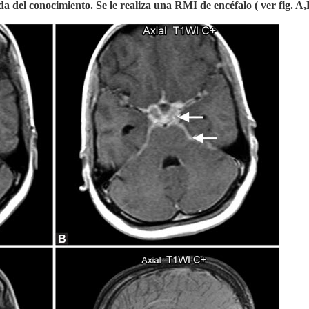
a del conocimiento. Se le realiza una RMI de encéfalo ( ver fig. A