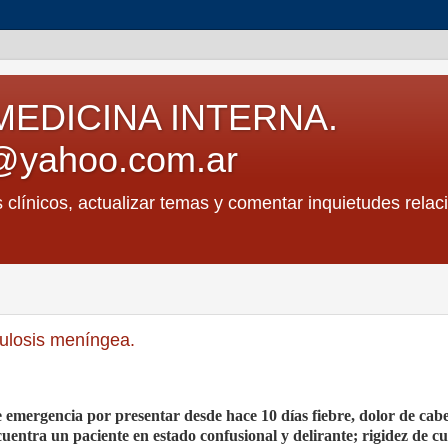
MEDICINA INTERNA.
@yahoo.com.ar
s clínicos, actualizar temas y comentar inquietudes relac
ulosis meníngea.
e emergencia por presentar desde hace 10 días fiebre, dolor de cab
uentra un paciente en estado confusional y delirante; rigidez de cu