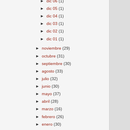
►
dic 06
(1)
►
dic 05
(1)
►
dic 04
(1)
►
dic 03
(1)
►
dic 02
(1)
►
dic 01
(1)
►
noviembre
(29)
►
octubre
(31)
►
septiembre
(30)
►
agosto
(33)
►
julio
(32)
►
junio
(30)
►
mayo
(37)
►
abril
(28)
►
marzo
(16)
►
febrero
(26)
►
enero
(30)