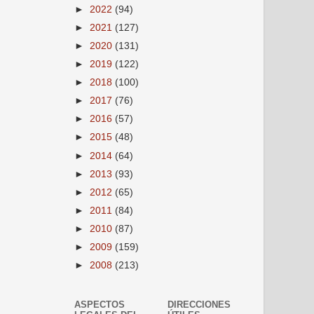
►
2022
(94)
►
2021
(127)
►
2020
(131)
►
2019
(122)
►
2018
(100)
►
2017
(76)
►
2016
(57)
►
2015
(48)
►
2014
(64)
►
2013
(93)
►
2012
(65)
►
2011
(84)
►
2010
(87)
►
2009
(159)
►
2008
(213)
ASPECTOS
DIRECCIONES