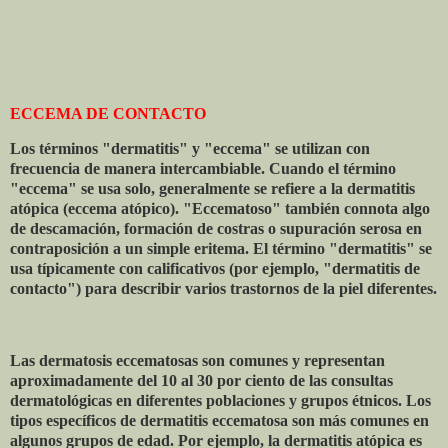
ECCEMA DE CONTACTO
Los términos "dermatitis" y "eccema" se utilizan con
frecuencia de manera intercambiable. Cuando el término
"eccema" se usa solo, generalmente se refiere a la dermatitis
atópica (eccema atópico). "Eccematoso" también connota algo
de descamación, formación de costras o supuración serosa en
contraposición a un simple eritema. El término "dermatitis" se
usa típicamente con calificativos (por ejemplo, "dermatitis de
contacto") para describir varios trastornos de la piel diferentes.
Las dermatosis eccematosas son comunes y representan
aproximadamente del 10 al 30 por ciento de las consultas
dermatológicas en diferentes poblaciones y grupos étnicos. Los
tipos específicos de dermatitis eccematosa son más comunes en
algunos grupos de edad. Por ejemplo, la dermatitis atópica es