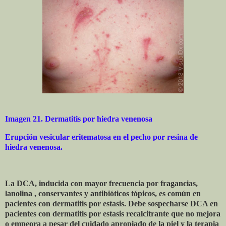
Imagen 21. Dermatitis por hiedra venenosa
Erupción vesicular eritematosa en el pecho por resina de
hiedra venenosa.
La DCA, inducida con mayor frecuencia por fragancias,
lanolina , conservantes y antibióticos tópicos, es común en
pacientes con dermatitis por estasis. Debe sospecharse DCA en
pacientes con dermatitis por estasis recalcitrante que no mejora
o empeora a pesar del cuidado apropiado de la piel y la terapia