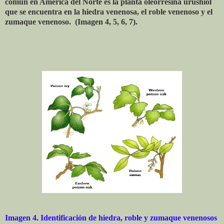
común en América del Norte es la planta oleorresina urushiol
que se encuentra en la hiedra venenosa, el roble venenoso y el
zumaque venenoso. (Imagen 4, 5, 6, 7).
Imagen 4. Identificación de hiedra, roble y zumaque venenosos