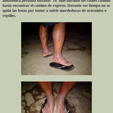
amazónica peruana durante
14
días durante los cuales caminó
hasta encontrar el camino de regreso. Durante ese tiempo no se
quitó las botas por temor a sufrir mordeduras de arácnidos o
reptiles.