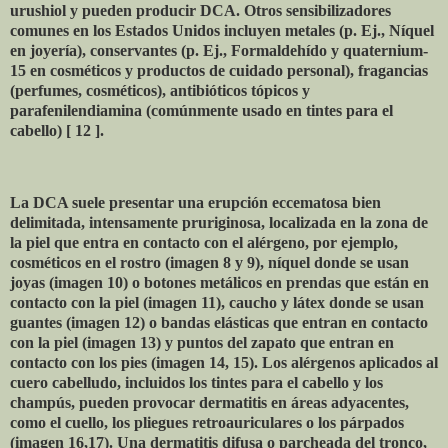
urushiol y pueden producir DCA. Otros sensibilizadores
comunes en los Estados Unidos incluyen metales (p. Ej., Níquel
en joyería), conservantes (p. Ej., Formaldehído y quaternium-
15 en cosméticos y productos de cuidado personal), fragancias
(perfumes, cosméticos), antibióticos tópicos y
parafenilendiamina (comúnmente usado en tintes para el
cabello) [ 12 ].
La DCA suele presentar una erupción eccematosa bien
delimitada, intensamente pruriginosa, localizada en la zona de
la piel que entra en contacto con el alérgeno, por ejemplo,
cosméticos en el rostro (imagen 8 y 9), níquel donde se usan
joyas (imagen 10) o botones metálicos en prendas que están en
contacto con la piel (imagen 11), caucho y látex donde se usan
guantes (imagen 12) o bandas elásticas que entran en contacto
con la piel (imagen 13) y puntos del zapato que entran en
contacto con los pies (imagen 14, 15). Los alérgenos aplicados al
cuero cabelludo, incluidos los tintes para el cabello y los
champús, pueden provocar dermatitis en áreas adyacentes,
como el cuello, los pliegues retroauriculares o los párpados
(imagen 16,17). Una dermatitis difusa o parcheada del tronco,