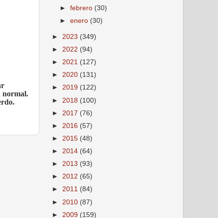
►
febrero
(30)
►
enero
(30)
►
2023
(349)
►
2022
(94)
►
2021
(127)
►
2020
(131)
ar
►
2019
(122)
n normal.
►
2018
(100)
erdo.
►
2017
(76)
►
2016
(57)
►
2015
(48)
►
2014
(64)
►
2013
(93)
►
2012
(65)
►
2011
(84)
►
2010
(87)
►
2009
(159)