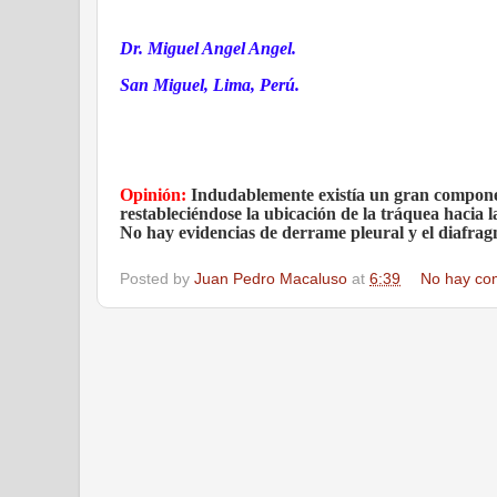
Dr. Miguel Angel Angel.
San Miguel, Lima, Perú.
Opinión:
Indudablemente existía un gran component
restableciéndose la ubicación de la tráquea hacia l
No hay evidencias de derrame pleural y el diafrag
Posted by
Juan Pedro Macaluso
at
6:39
No hay co