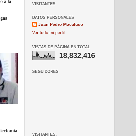
o a la
VISITANTES
DATOS PERSONALES
egas
Juan Pedro Macaluso
Ver todo mi perfil
VISTAS DE PÁGINA EN TOTAL
18,832,416
SEGUIDORES
niectomía
VISITANTES.