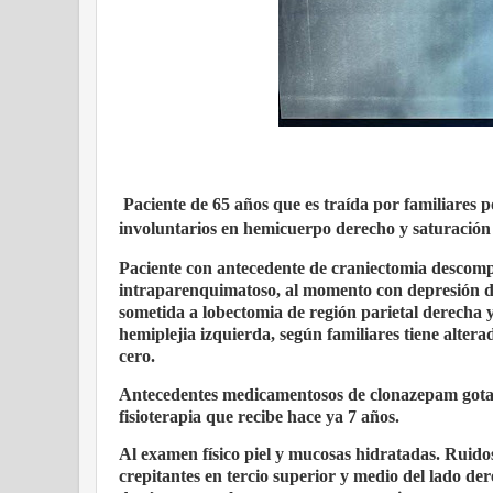
Paciente de 65 años que es traída por familiares
involuntarios en hemicuerpo derecho y saturación
Paciente con antecedente de craniectomia descom
intraparenquimatoso, al momento con depresión de 
sometida a lobectomia de región parietal derecha y 
hemiplejia izquierda, según familiares tiene alter
cero.
Antecedentes medicamentosos de clonazepam gotas
fisioterapia que recibe hace ya 7 años.
Al examen físico piel y mucosas hidratadas. Ruidos
crepitantes en tercio superior y medio del lado de