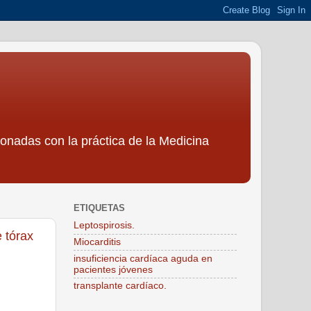
ionadas con la práctica de la Medicina
ETIQUETAS
Leptospirosis.
 tórax
Miocarditis
insuficiencia cardíaca aguda en
pacientes jóvenes
transplante cardíaco.