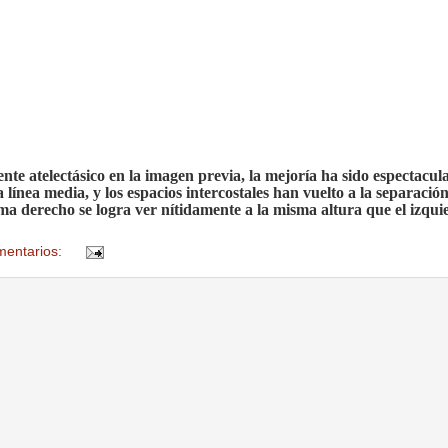
e atelectásico en la imagen previa, la mejoría ha sido espectacul
a línea media, y los espacios intercostales han vuelto a la separació
ma derecho se logra ver nítidamente a la misma altura que el izqui
mentarios: