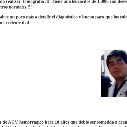
do realizar
tomografía !!!
Tiene una leucocitos de 15000 con desví
tros normales !!!
aber un poco más a detalle el diagnóstico y bueno para que los col
n excelente día!
es de ACV hemorrágico hace 10 años que debió ser sometida a cra