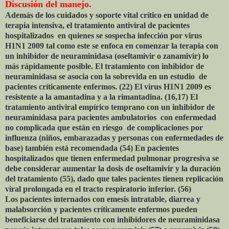
Discusión del manejo.
Además de los cuidados y soporte vital crítico en unidad de
terapia intensiva, el tratamiento antiviral de pacientes
hospitalizados en quienes se sospecha infección por virus
H1N1 2009 tal como este se enfoca en comenzar la terapia con
un inhibidor de neuraminidasa (oseltamivir o zanamivir) lo
más rápidamente posible. El tratamiento con inhibidor de
neuraminidasa se asocia con la sobrevida en un estudio de
pacientes críticamente enfermos. (22) El virus H1N1 2009 es
resistente a la amantadina y a la rimantadina. (16,17) El
tratamiento antiviral empírico temprano con un inhibidor de
neuraminidasa para pacientes ambulatorios con enfermedad
no complicada que están en riesgo de complicaciones por
influenza (niños, embarazadas y personas con enfermedades de
base) también está recomendada (54) En pacientes
hospitalizados que tienen enfermedad pulmonar progresiva se
debe considerar aumentar la dosis de oseltamivir y la duración
del tratamiento (55), dado que tales pacientes tienen replicación
viral prolongada en el tracto respiratorio inferior. (56)
Los pacientes internados con emesis intratable, diarrea y
malabsorción y pacientes críticamente enfermos pueden
beneficiarse del tratamiento con inhibidores de neuraminidasa