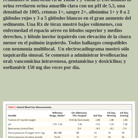
orina revelaron orina amarillo clara con un pH de 5,5, una
densidad de 1005, cetonas 1+, sangre 2+, albúmina 1+ y 0 a 2
glóbulos rojos y 3 a 5 glóbulos blancos en el gran aumento del
sedimento. Una Rx de tórax mostró bajos volúmenes, con
enfermedad el espacio aéreo en lóbulos superior y medios
derechos, y lóbulo inerior izquierdo con elevación de la cisura
menor en el pulmón izquierdo. Todos hallazgos compatibles
con neumonía multifocal. Un electrocadiograma mostró sólo
taquicardia sinusal. Se comenzó a administrar levofloxacina
oral; vancomicina intravenosa, gentamicina y doxiciclina; y
oseltamivir 150 mg dos veces por día.