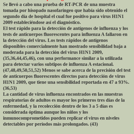
Se llevó a cabo una prueba de RT-PCR de una muestra
tomada por hisopado nasofaríngeo que había sido obtenido el
segundo día de hospital el cual fue positivo para virus H1N1
2009 estableciéndose así el diagnóstico.
El test rápido para la detección de antígenos de influenza y los
tests de anticuerpos fluorescentes para influenza A fallaron en
la detección del virus. Los tests rápidos de antígenos
disponibles comercialmente han mostrado sensibilidad baja a
moderada para la detección del virus H1N1 2009,
(35,36,44,45,46), con una performance similar a la utilizada
para detectar varios subtipos de influenza A estacional.
(47,48,49,50,51,52) Menos se sabe acerca de la precisión del test
de anticuerpos fluorescentes directos para detección de virus
H1N1 2009, que tiene una sensibilidad reportada en 47 a 93%.
(36,53)
La cantidad de virus influenza encontrados en las muestras
respiratorias de adultos es mayor los primeros tres días de la
enfermedad, y la recolección dentro de los 3 a 5 días es
considerada óptima aunque los niños y los
inmunocomprometidos pueden replicar el virus en niveles
detectables por períodos más prolongados. (43)