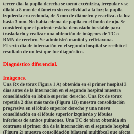
tercer día, la pupila derecha se tornó excéntrica, irregular y se
dilató a 8 mm de diámetro sin reactividad a la luz; la pupila
izquierda era redonda, de 5 mm de diámetro y reactiva a la luz
hasta 3 mm. No había edema de papila en el fondo de ojo. Se
consideró que el paciente estaba demasiado inestable para
trasladarlo y realizar una obtención de imágenes de TC o
RMN de cerebro. Se administró manitol y ceftriaxona.
El sexto día de internación en el segundo hospital se recibió el
resultado de un test que fue diagnóstico.
Diagnóstico diferencial.
Imágenes.
Una Rx de tórax Figura 1 A) obtenida en el primer hospital 3
días antes de la internación en el segundo hospital muestra
consolidación en lóbulo superior derecho. Una Rx de tórax
repetida 2 días más tarde (Figura 1B) muestra consolidación
progresiva en el lóbulo superior derecho y una nueva
consolidación en el lóbulo superior izquierdo y lóbulos
inferiores de ambos pulmones. Una TC de tórax obtenida sin
contraste el primer día de la internación en el segundo hospital
(Figura 2) muestra consolidación bilateral multifocal que afecta