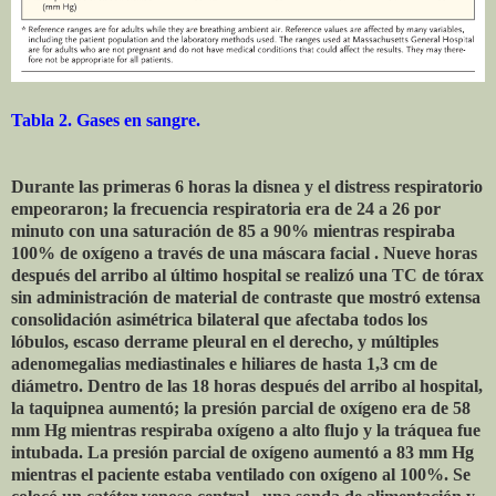
Tabla 2. Gases en sangre.
Durante las primeras 6 horas la disnea y el distress respiratorio
empeoraron; la frecuencia respiratoria era de 24 a 26 por
minuto con una saturación de 85 a 90% mientras respiraba
100% de oxígeno a través de una máscara facial . Nueve horas
después del arribo al último hospital se realizó una TC de tórax
sin administración de material de contraste que mostró extensa
consolidación asimétrica bilateral que afectaba todos los
lóbulos, escaso derrame pleural en el derecho, y múltiples
adenomegalias mediastinales e hiliares de hasta 1,3 cm de
diámetro. Dentro de las 18 horas después del arribo al hospital,
la taquipnea aumentó; la presión parcial de oxígeno era de 58
mm Hg mientras respiraba oxígeno a alto flujo y la tráquea fue
intubada. La presión parcial de oxígeno aumentó a 83 mm Hg
mientras el paciente estaba ventilado con oxígeno al 100%. Se