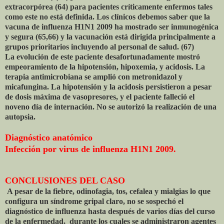
extracorpórea (64) para pacientes críticamente enfermos tales
como este no está definida. Los clínicos debemos saber que la
vacuna de influenza H1N1 2009 ha mostrado ser inmunogénica
y segura (65,66) y la vacunación está dirigida principalmente a
grupos prioritarios incluyendo al personal de salud. (67)
La evolución de este paciente desafortunadamente mostró
empeoramiento de la hipotensión, hipoxemia, y acidosis. La
terapia antimicrobiana se amplió con metronidazol y
micafungina. La hipotensión y la acidosis persistieron a pesar
de dosis máxima de vasopresores, y el paciente falleció el
noveno día de internación. No se autorizó la realización de una
autopsia.
Diagnóstico anatómico
Infección por virus de influenza H1N1 2009.
CONCLUSIONES DEL CASO
A pesar de la fiebre, odinofagia, tos, cefalea y mialgias lo que
configura un síndrome gripal claro, no se sospechó el
diagnóstico de influenza hasta después de varios días del curso
de la enfermedad, durante los cuales se administraron agentes