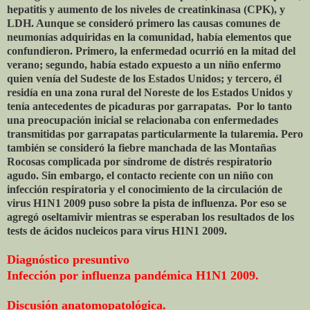
hepatitis y aumento de los niveles de creatinkinasa (CPK), y
LDH. Aunque se consideró primero las causas comunes de
neumonías adquiridas en la comunidad, había elementos que
confundieron. Primero, la enfermedad ocurrió en la mitad del
verano; segundo, había estado expuesto a un niño enfermo
quien venía del Sudeste de los Estados Unidos; y tercero, él
residía en una zona rural del Noreste de los Estados Unidos y
tenía antecedentes de picaduras por garrapatas. Por lo tanto
una preocupación inicial se relacionaba con enfermedades
transmitidas por garrapatas particularmente la tularemia. Pero
también se consideró la fiebre manchada de las Montañas
Rocosas complicada por síndrome de distrés respiratorio
agudo. Sin embargo, el contacto reciente con un niño con
infección respiratoria y el conocimiento de la circulación de
virus H1N1 2009 puso sobre la pista de influenza. Por eso se
agregó oseltamivir mientras se esperaban los resultados de los
tests de ácidos nucleicos para virus H1N1 2009.
Diagnóstico presuntivo
Infección por influenza pandémica H1N1 2009.
Discusión anatomopatológica.