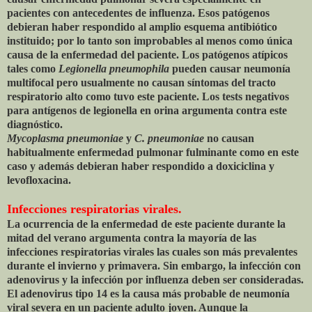
pacientes con antecedentes de influenza. Esos patógenos
debieran haber respondido al amplio esquema antibiótico
instituido; por lo tanto son improbables al menos como única
causa de la enfermedad del paciente. Los patógenos atípicos
tales como
Legionella pneumophila
pueden causar neumonía
multifocal pero usualmente no causan síntomas del tracto
respiratorio alto como tuvo este paciente. Los tests negativos
para antígenos de legionella en orina argumenta contra este
diagnóstico.
Mycoplasma pneumoniae
y
C. pneumoniae
no causan
habitualmente enfermedad pulmonar fulminante como en este
caso y además debieran haber respondido a doxiciclina y
levofloxacina.
Infecciones respiratorias virales.
La ocurrencia de la enfermedad de este paciente durante la
mitad del verano argumenta contra la mayoría de las
infecciones respiratorias virales las cuales son más prevalentes
durante el invierno y primavera. Sin embargo, la infección con
adenovirus y la infección por influenza deben ser consideradas.
El adenovirus tipo 14 es la causa más probable de neumonía
viral severa en un paciente adulto joven. Aunque la