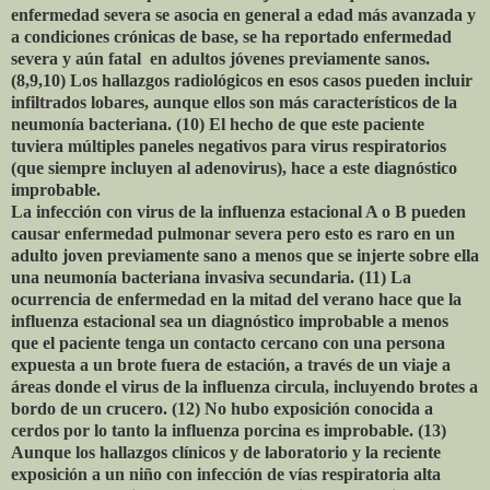
enfermedad severa se asocia en general a edad más avanzada y
a condiciones crónicas de base, se ha reportado enfermedad
severa y aún fatal en adultos jóvenes previamente sanos.
(8,9,10) Los hallazgos radiológicos en esos casos pueden incluir
infiltrados lobares, aunque ellos son más característicos de la
neumonía bacteriana. (10) El hecho de que este paciente
tuviera múltiples paneles negativos para virus respiratorios
(que siempre incluyen al adenovirus), hace a este diagnóstico
improbable.
La infección con virus de la influenza estacional A o B pueden
causar enfermedad pulmonar severa pero esto es raro en un
adulto joven previamente sano a menos que se injerte sobre ella
una neumonía bacteriana invasiva secundaria. (11) La
ocurrencia de enfermedad en la mitad del verano hace que la
influenza estacional sea un diagnóstico improbable a menos
que el paciente tenga un contacto cercano con una persona
expuesta a un brote fuera de estación, a través de un viaje a
áreas donde el virus de la influenza circula, incluyendo brotes a
bordo de un crucero. (12) No hubo exposición conocida a
cerdos por lo tanto la influenza porcina es improbable. (13)
Aunque los hallazgos clínicos y de laboratorio y la reciente
exposición a un niño con infección de vías respiratoria alta