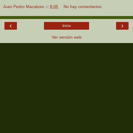
Juan Pedro Macaluso
at
8:05
No hay comentarios:
‹
›
Inicio
Ver versión web