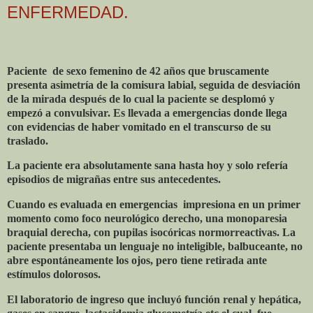
ENFERMEDAD.
Paciente
de sexo femenino de 42 años que bruscamente
presenta asimetría de la comisura labial, seguida de desviación
de la mirada después de lo cual la paciente se desplomó y
empezó a convulsivar. Es llevada a emergencias donde llega
con evidencias de haber vomitado en el transcurso de su
traslado.
La paciente era absolutamente sana hasta hoy y solo refería
episodios de migrañas entre sus antecedentes.
Cuando es evaluada en emergencias
impresiona en un primer
momento como foco neurológico derecho, una monoparesia
braquial derecha, con pupilas isocóricas normorreactivas. La
paciente presentaba un lenguaje no inteligible, balbuceante, no
abre espontáneamente los ojos, pero tiene retirada ante
estímulos dolorosos.
El laboratorio de ingreso que incluyó función renal y hepática,