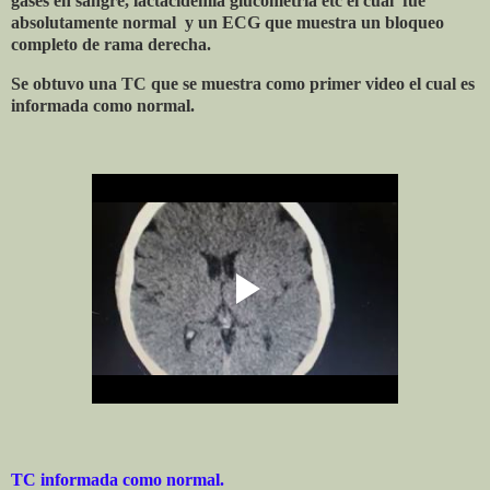
gases en sangre, lactacidemia glucometría etc el cual
fue
absolutamente normal
y un ECG que muestra un bloqueo
completo de rama derecha.
Se obtuvo una TC que se muestra como primer video el cual es
informada como normal.
TC informada como normal.