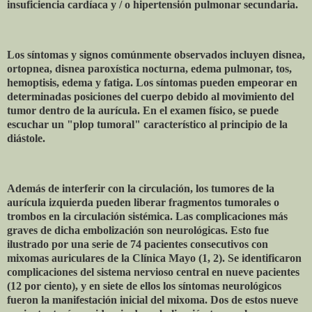
insuficiencia cardíaca y / o hipertensión pulmonar secundaria.
Los síntomas y signos comúnmente observados incluyen disnea,
ortopnea, disnea paroxística nocturna, edema pulmonar, tos,
hemoptisis, edema y fatiga. Los síntomas pueden empeorar en
determinadas posiciones del cuerpo debido al movimiento del
tumor dentro de la aurícula. En el examen físico, se puede
escuchar un "plop tumoral" característico al principio de la
diástole.
Además de interferir con la circulación, los tumores de la
aurícula izquierda pueden liberar fragmentos tumorales o
trombos en la circulación sistémica. Las complicaciones más
graves de dicha embolización son neurológicas. Esto fue
ilustrado por una serie de 74 pacientes consecutivos con
mixomas auriculares de la Clínica Mayo (1, 2). Se identificaron
complicaciones del sistema nervioso central en nueve pacientes
(12 por ciento), y en siete de ellos los síntomas neurológicos
fueron la manifestación inicial del mixoma. Dos de estos nueve