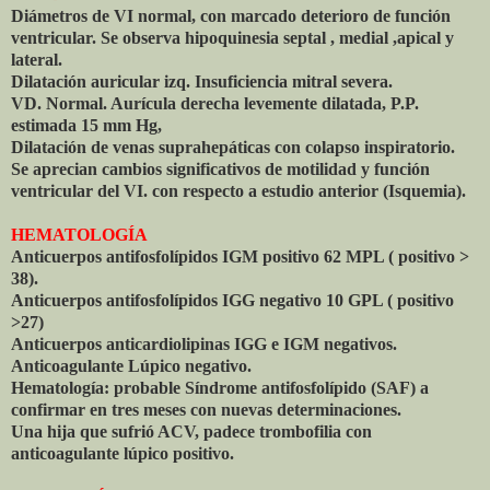
Diámetros de VI normal, con marcado deterioro de función
ventricular. Se observa hipoquinesia septal , medial ,apical y
lateral.
Dilatación auricular izq. Insuficiencia mitral severa.
VD. Normal. Aurícula derecha levemente dilatada, P.P.
estimada 15 mm Hg,
Dilatación de venas suprahepáticas con colapso inspiratorio.
Se aprecian cambios significativos de motilidad y función
ventricular del VI. con respecto a estudio anterior (Isquemia).
HEMATOLOGÍA
Anticuerpos antifosfolípidos IGM positivo 62 MPL ( positivo >
38).
Anticuerpos antifosfolípidos IGG negativo 10 GPL ( positivo
>27)
Anticuerpos anticardiolipinas IGG e IGM negativos.
Anticoagulante Lúpico negativo.
Hematología: probable Síndrome antifosfolípido (SAF) a
confirmar en tres meses con nuevas determinaciones.
Una hija que sufrió ACV, padece trombofilia con
anticoagulante lúpico positivo.