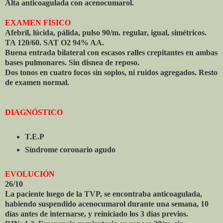
Alta anticoagulada con acenocumarol.
EXAMEN FÍSICO
Afebril, lúcida, pálida, pulso 90/m. regular, igual, simétricos.
TA 120/60. SAT O2 94% AA.
Buena entrada bilateral con escasos ralles crepitantes en ambas
bases pulmonares. Sin disnea de reposo.
Dos tonos en cuatro focos sin soplos, ni ruidos agregados. Resto
de examen normal.
DIAGNÓSTICO
T.E.P
Síndrome coronario agudo
EVOLUCIÓN
26/10
La paciente luego de la TVP, se encontraba anticoagulada,
habiendo suspendido acenocumarol durante una semana, 10
días antes de internarse, y reiniciado los 3 días previos.