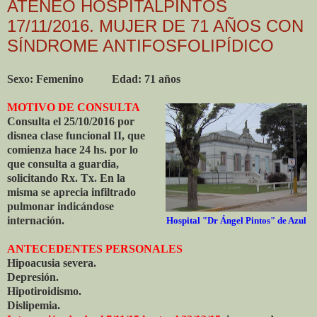
ATENEO HOSPITALPINTOS
17/11/2016. MUJER DE 71 AÑOS CON
SÍNDROME ANTIFOSFOLIPÍDICO
Sexo: Femenino Edad: 71 años
MOTIVO DE CONSULTA
Consulta el 25/10/2016 por
disnea clase funcional II, que
comienza hace 24 hs. por lo
que consulta a guardia,
solicitando Rx. Tx. En la
misma se aprecia infiltrado
pulmonar indicándose
internación.
Hospital "Dr Ángel Pintos" de Azul
ANTECEDENTES PERSONALES
Hipoacusia severa.
Depresión.
Hipotiroidismo.
Dislipemia.