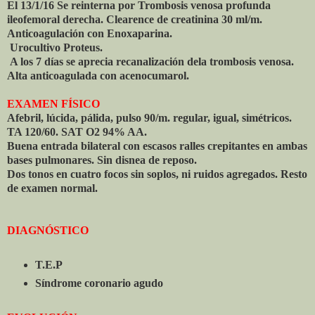
El 13/1/16 Se reinterna por Trombosis venosa profunda
ileofemoral derecha. Clearence de creatinina 30 ml/m.
Anticoagulación con Enoxaparina.
Urocultivo Proteus.
A los 7 días se aprecia recanalización dela trombosis venosa.
Alta anticoagulada con acenocumarol.
EXAMEN FÍSICO
Afebril, lúcida, pálida, pulso 90/m. regular, igual, simétricos.
TA 120/60. SAT O2 94% AA.
Buena entrada bilateral con escasos ralles crepitantes en ambas
bases pulmonares. Sin disnea de reposo.
Dos tonos en cuatro focos sin soplos, ni ruidos agregados. Resto
de examen normal.
DIAGNÓSTICO
T.E.P
Síndrome coronario agudo