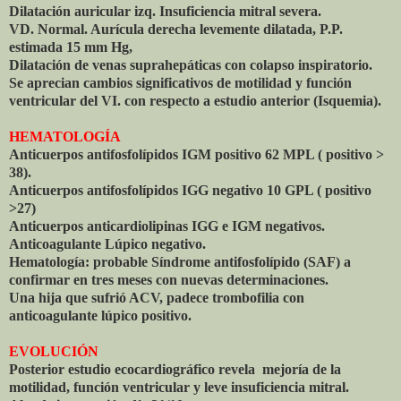
Dilatación auricular izq. Insuficiencia mitral severa.
VD. Normal. Aurícula derecha levemente dilatada, P.P.
estimada 15 mm Hg,
Dilatación de venas suprahepáticas con colapso inspiratorio.
Se aprecian cambios significativos de motilidad y función
ventricular del VI. con respecto a estudio anterior (Isquemia).
HEMATOLOGÍA
Anticuerpos antifosfolípidos IGM positivo 62 MPL ( positivo >
38).
Anticuerpos antifosfolípidos IGG negativo 10 GPL ( positivo
>27)
Anticuerpos anticardiolipinas IGG e IGM negativos.
Anticoagulante Lúpico negativo.
Hematología: probable Síndrome antifosfolípido (SAF) a
confirmar en tres meses con nuevas determinaciones.
Una hija que sufrió ACV, padece trombofilia con
anticoagulante lúpico positivo.
EVOLUCIÓN
Posterior estudio ecocardiográfico revela mejoría de la
motilidad, función ventricular y leve insuficiencia mitral.