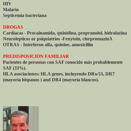
HIV
Malaria
Septicemia bacteriana
DROGAS
Cardiacas - Procainamida, quinidina, propranolol, hidralazina
Neurolepticos or psiquiatrios -Fenytoin, clorpromazinA
OTRAS - Interferon alfa, quinine, amoxicillin
PREDISPOSICIÓN FAMILIAR
Parientes de personas con SAF conocido más probablemente
SAF (33%).
HLA asociaciones: HLA genes, incluyendo DRw53, DR7
(mayoría hispanos ) and DR4 (mayoría blancos).