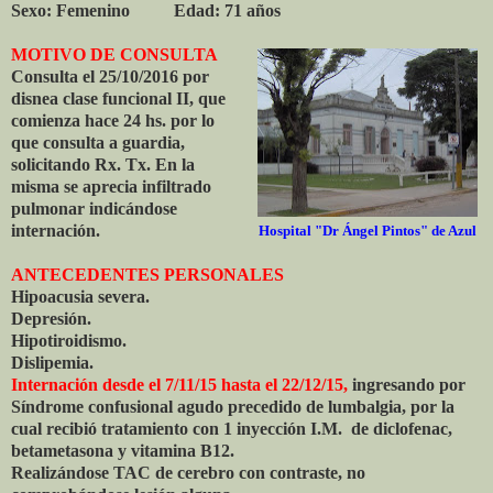
Sexo: Femenino Edad: 71 años
MOTIVO DE CONSULTA
Consulta el 25/10/2016 por
disnea clase funcional II, que
comienza hace 24 hs. por lo
que consulta a guardia,
solicitando Rx. Tx. En la
misma se aprecia infiltrado
pulmonar indicándose
internación.
Hospital "Dr Ángel Pintos" de Azul
ANTECEDENTES PERSONALES
Hipoacusia severa.
Depresión.
Hipotiroidismo.
Dislipemia.
Internación desde el 7/11/15 hasta el 22/12/15,
ingresando por
Síndrome confusional agudo precedido de lumbalgia, por la
cual recibió tratamiento con 1 inyección I.M. de diclofenac,
betametasona y vitamina B12.
Realizándose TAC de cerebro con contraste, no