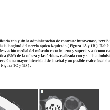
zada con y sin la administración de contraste intravenoso, reveló 
da la longitud del nervio óptico izquierdo ( Figura 1A y 1B ). Habí
esviación medial del músculo recto interno y superior, así como c
ica (RM) de la cabeza y las órbitas, realizada con y sin la adminis
reveló una mayor intensidad de la señal y un posible realce focal de
 Figura 1C y 1D ) .