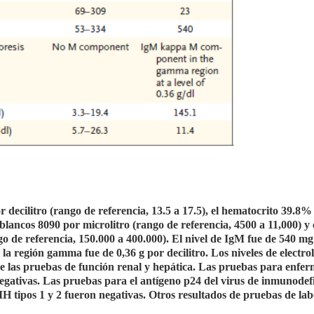
r decilitro (rango de referencia, 13.5 a 17.5), el hematocrito 39.8%
 blancos 8090 por microlitro (rango de referencia, 4500 a 11,000) y 
o de referencia, 150.000 a 400.000). El nivel de IgM fue de 540 mg
a región gamma fue de 0,36 g por decilitro. Los niveles de electrol
 de las pruebas de función renal y hepática. Las pruebas para enfe
 negativas. Las pruebas para el antígeno p24 del virus de inmunodef
H tipos 1 y 2 fueron negativas. Otros resultados de pruebas de lab