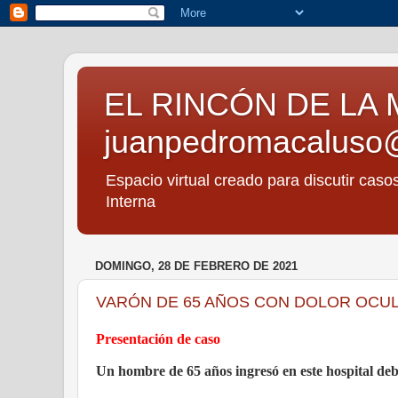
EL RINCÓN DE LA 
juanpedromacaluso
Espacio virtual creado para discutir caso
Interna
DOMINGO, 28 DE FEBRERO DE 2021
VARÓN DE 65 AÑOS CON DOLOR OCULA
Presentación de caso
Un hombre de 65 años ingresó en este hospital debi