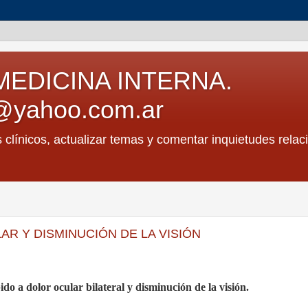
MEDICINA INTERNA.
@yahoo.com.ar
s clínicos, actualizar temas y comentar inquietudes relac
R Y DISMINUCIÓN DE LA VISIÓN
do a dolor ocular bilateral y disminución de la visión.