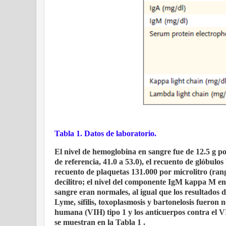
Tabla 1.
Datos de laboratorio.
El nivel de hemoglobina en sangre fue de 12.5 g po
de referencia, 41.0 a 53.0), el recuento de glóbulos
recuento de plaquetas 131.000 por microlitro (rang
decilitro; el nivel del componente IgM kappa M en l
sangre eran normales, al igual que los resultados
Lyme, sífilis, toxoplasmosis y bartonelosis fueron
humana (VIH) tipo 1 y los anticuerpos contra el VI
se muestran en la Tabla 1 .