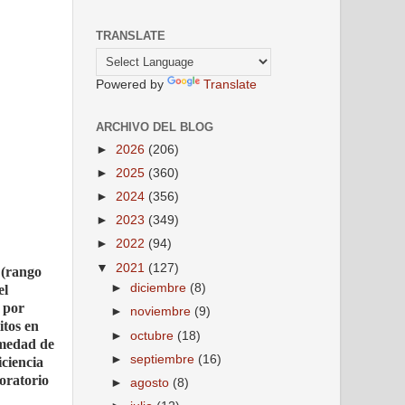
TRANSLATE
Powered by
Translate
ARCHIVO DEL BLOG
►
2026
(206)
►
2025
(360)
►
2024
(356)
►
2023
(349)
►
2022
(94)
▼
2021
(127)
 (rango
►
diciembre
(8)
el
 por
►
noviembre
(9)
itos en
►
octubre
(18)
rmedad de
►
septiembre
(16)
iciencia
oratorio
►
agosto
(8)