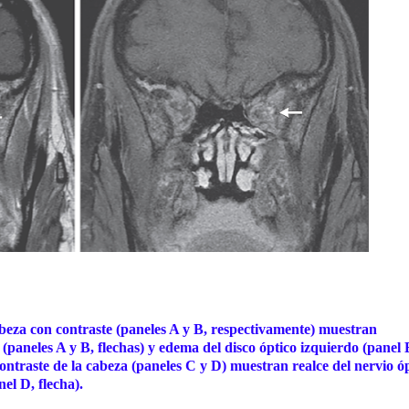
abeza con contraste (paneles A y B, respectivamente) muestran
(paneles A y B, flechas) y edema del disco óptico izquierdo (panel 
ntraste de la cabeza (paneles C y D) muestran realce del nervio ó
el D, flecha).