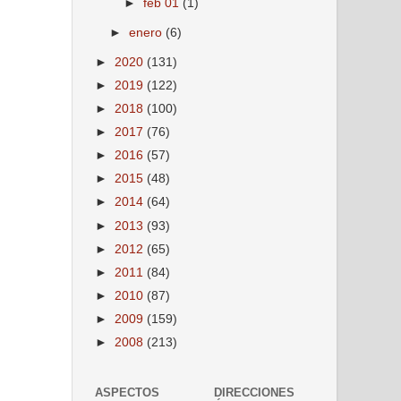
►
feb 01
(1)
►
enero
(6)
►
2020
(131)
►
2019
(122)
►
2018
(100)
►
2017
(76)
►
2016
(57)
►
2015
(48)
►
2014
(64)
►
2013
(93)
►
2012
(65)
►
2011
(84)
►
2010
(87)
►
2009
(159)
►
2008
(213)
ASPECTOS
DIRECCIONES