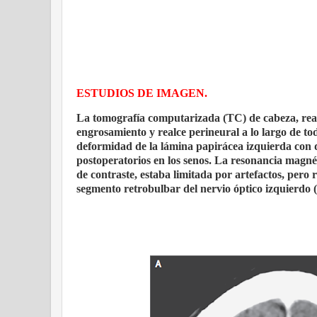
ESTUDIOS DE IMAGEN.
La tomografía computarizada (TC) de cabeza, reali
engrosamiento y realce perineural a lo largo de to
deformidad de la lámina papirácea izquierda con d
postoperatorios en los senos. La resonancia magnét
de contraste, estaba limitada por artefactos, pero 
segmento retrobulbar del nervio óptico izquierdo (