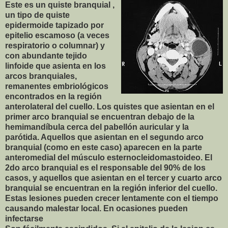
Este es un quiste branquial ,
un tipo de quiste
epidermoide tapizado por
epitelio escamoso (a veces
respiratorio o columnar) y
con abundante tejido
linfoide que asienta en los
arcos branquiales,
remanentes embriológicos
encontrados en la región
anterolateral del cuello. Los quistes que asientan en el
primer arco branquial se encuentran debajo de la
hemimandíbula cerca del pabellón auricular y la
parótida. Aquellos que asientan en el segundo arco
branquial (como en este caso) aparecen en la parte
anteromedial del músculo esternocleidomastoideo. El
2do arco branquial es el responsable del 90% de los
casos, y aquellos que asientan en el tercer y cuarto arco
branquial se encuentran en la región inferior del cuello.
Estas lesiones pueden crecer lentamente con el tiempo
causando malestar local. En ocasiones pueden
infectarse