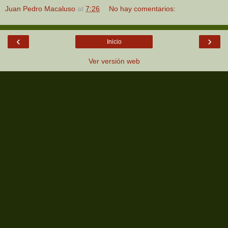
Juan Pedro Macaluso
at
7:26
No hay comentarios:
‹
›
Inicio
Ver versión web