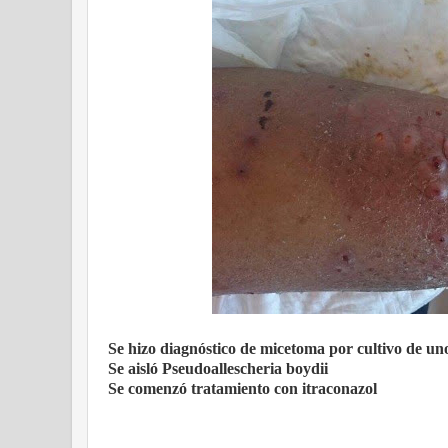
Se hizo diagnóstico de micetoma por cultivo de uno
Se aisló
Pseudoallescheria boydii
Se comenzó tratamiento con itraconazol