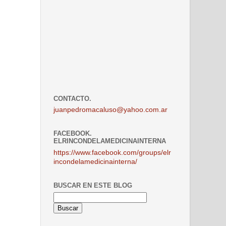
CONTACTO.
juanpedromacaluso@yahoo.com.ar
FACEBOOK.
ELRINCONDELAMEDICINAINTERNA
https://www.facebook.com/groups/elr
incondelamedicinainterna/
BUSCAR EN ESTE BLOG