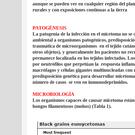
aunque se pueden ver en cualquier región del pla
rurales y con exposiciones continuas a la tierra
PATOGÉNESIS
La patogenia de la infección en el micetoma no se 
ambiental a organismos patogénicos, predisposició
traumática de microorganismos en el tejido cutáne
otros objetos), y generalmente los pacientes no rec
permanece localizada en los tejidos infectados. L
por neutrófilos que perpetúan la respuesta inflam
macrófagos y células gigantes multinucleadas con
predisposición genética para desarrollar miceto
número de casos se ven en inmunodeprimidos.
MICROBIOLOGÍA
Los organismos capaces de causar micetoma están d
hongos filamentosos (mohos) (Tabla 1).