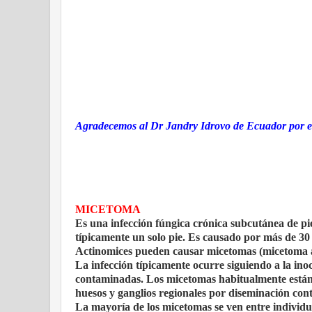
Agradecemos al Dr Jandry Idrovo de Ecuador por el
MICETOMA
Es una infección fúngica crónica subcutánea de pi
típicamente un solo pie. Es causado por más de 30
Actinomices pueden causar micetomas (micetoma a
La infección típicamente ocurre siguiendo a la inoc
contaminadas. Los micetomas habitualmente están c
huesos y ganglios regionales por diseminación cont
La mayoría de los micetomas se ven entre individuo