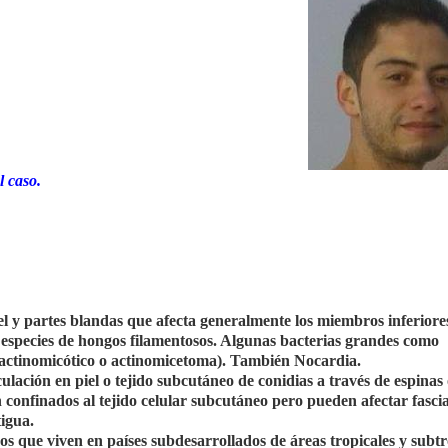
 caso.
el y partes blandas que afecta generalmente los miembros inferiore
 especies de hongos filamentosos. Algunas bacterias grandes como
ctinomicótico o actinomicetoma). También Nocardia.
ulación en piel o tejido subcutáneo de conidias a través de espinas o
onfinados al tejido celular subcutáneo pero pueden afectar fascia
igua.
s que viven en países subdesarrollados de áreas tropicales y subtr