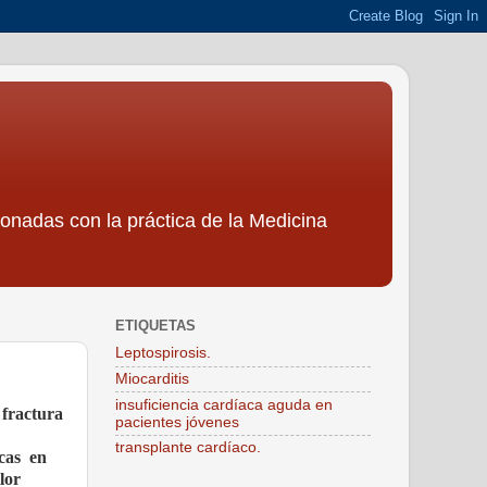
ionadas con la práctica de la Medicina
ETIQUETAS
Leptospirosis.
Miocarditis
insuficiencia cardíaca aguda en
 fractura
pacientes jóvenes
transplante cardíaco.
icas en
lor