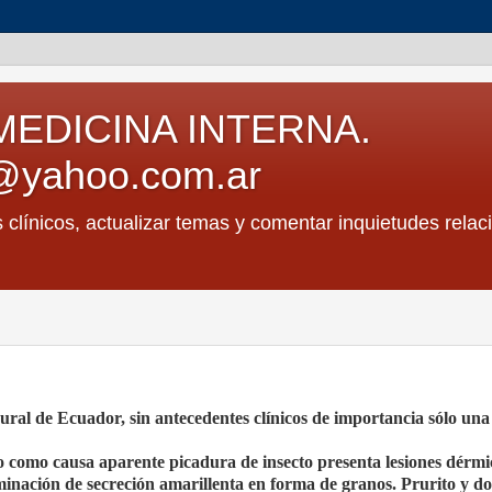
MEDICINA INTERNA.
@yahoo.com.ar
s clínicos, actualizar temas y comentar inquietudes relac
ural de Ecuador, sin antecedentes clínicos de importancia sólo una
 como causa aparente picadura de insecto presenta lesiones dérm
inación de secreción amarillenta en forma de granos. Prurito y do