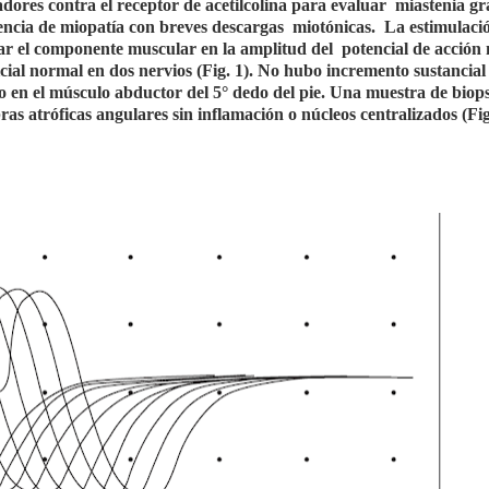
dores contra el receptor de acetilcolina para evaluar
miastenia gr
dencia de miopatía con breves descargas
miotónicas.
La estimulaci
uar el componente muscular en la amplitud del
potencial de acción
ial normal en dos nervios (Fig. 1). No hubo incremento sustancial 
o en el músculo abductor del 5° dedo del pie. Una muestra de biop
as atróficas angulares sin inflamación o núcleos centralizados (Fig