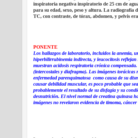
inspiratoria negativa inspiratorio de 25 cm de ag
para su edad, sexo, peso y altura. La radiografía
TC, con contraste, de tórax, abdomen, y pelvis er
PONENTE
Los hallazgos de laboratorio, incluidos la anemia, u
hiperbilirrubinemia indirecta, y leucocitosis refleja
muestran acidosis respiratoria crónica compensada.
(intercostales y diafragma). Las imágenes torácica
enfermedad parenquimatosa
como causa de su dismi
causar debilidad muscular, es poco probable que sea 
probablemente el resultado de su disfagia y su cond
desnutrición. El nivel normal de creatina quinasa 
imágenes no revelaron evidencia de timoma, cáncer