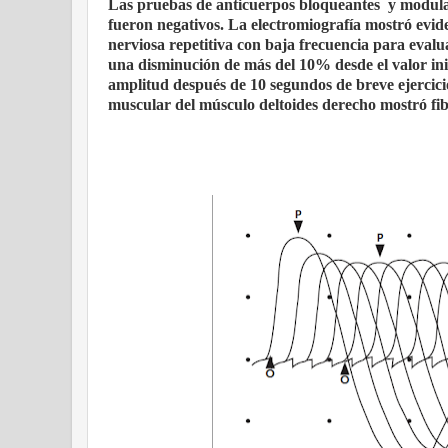
Las pruebas de anticuerpos bloqueantes
y modula
fueron negativos. La electromiografía mostró evi
nerviosa repetitiva con baja frecuencia para eval
una disminución de más del 10% desde el valor inic
amplitud después de 10 segundos de breve ejercici
muscular del músculo deltoides derecho mostró fibr