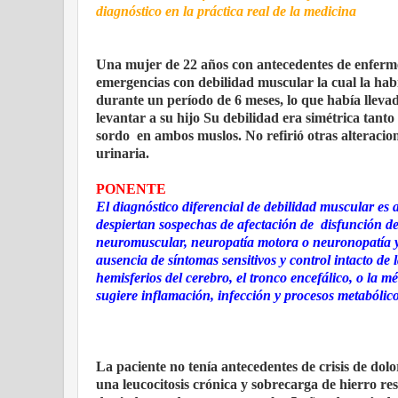
diagnóstico en la práctica real de la medicina
Una mujer de 22 años con antecedentes de enferme
emergencias con debilidad muscular la cual la habí
durante un período de 6 meses, lo que había llevad
levantar a su hijo Su debilidad era simétrica tanto
sordo
en ambos muslos. No refirió otras alteracio
urinaria.
PONENTE
El diagnóstico diferencial de debilidad muscular es 
despiertan sospechas de afectación de
disfunción de
neuromuscular, neuropatía motora o neuronopatía y 
ausencia de síntomas sensitivos y control intacto de
hemisferios del cerebro, el tronco encefálico, o la 
sugiere inflamación, infección y procesos metabólic
La paciente no tenía antecedentes de crisis de do
una leucocitosis crónica y sobrecarga de hierro re