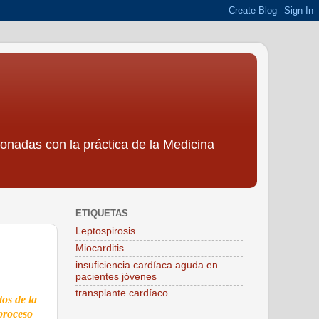
ionadas con la práctica de la Medicina
ETIQUETAS
Leptospirosis.
Miocarditis
insuficiencia cardíaca aguda en
pacientes jóvenes
transplante cardíaco.
tos de la
 proceso