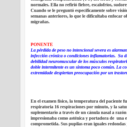
normales. Ella no refirió fiebre, escalofríos, sudo
Cuando se le preguntó específicamente sobre visión
semanas anteriores, lo que le dificultaba enfocar 
migrañas.
PONENTE
La pérdida de peso no intencional severa es alarman
infección crónica o condiciones inflamatorias.
Su d
debilidad neuromuscular de los músculos respirator
doble intermitente es un síntoma poco común. La com
extremidade despiertan preocupación por un trasto
En el examen físico, la temperatura del paciente f
respiratoria 16 respiraciones por minuto, y la sat
suplementario a través de un cánula nasal a razón 
impresionaba como asténica y portadora de
una 
comprometida. Sus pupilas eran iguales redondas y 