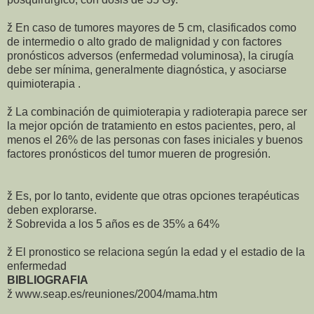
ž En caso de tumores mayores de 5 cm, clasificados como
de intermedio o alto grado de malignidad y con factores
pronósticos adversos (enfermedad voluminosa), la cirugía
debe ser mínima, generalmente diagnóstica, y asociarse
quimioterapia .
ž La combinación de quimioterapia y radioterapia parece ser
la mejor opción de tratamiento en estos pacientes, pero, al
menos el 26% de las personas con fases iniciales y buenos
factores pronósticos del tumor mueren de progresión.
ž Es, por lo tanto, evidente que otras opciones terapéuticas
deben explorarse.
ž Sobrevida a los 5 años es de 35% a 64%
ž El pronostico se relaciona según la edad y el estadio de la
enfermedad
BIBLIOGRAFIA
ž www.seap.es/reuniones/2004/mama.htm