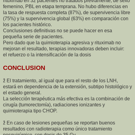
rituximab en 32 pacientes no tratados previamente, de sexo
femenino, PBL en etapa temprana. No hubo diferencias en
la tasa de respuesta completa (87%), de supervivencia libre
(75%) y la supervivencia global (63%) en comparación con
los pacientes histórico.
Conclusiones definitivas no se puede hacer en esa
pequeña serie de pacientes.
Pero dado que la quimioterapia agresiva y rituximab no
mejoran el resultado, terapias innovadoras deben incluir:
el refuerzo o la intensificación de la dosis
CONCLUSION
ž El tratamiento, al igual que para el resto de los LNH,
estará en dependencia de la extensión, subtipo histológico y
el estado general.
La selección terapéutica más efectiva es la combinación de
cirugía (tumorectomía), radiaciones ionizantes y
quimioterapia tipo CHOP.
ž En caso de lesiones pequeñas se reportan buenos
resultados con radioterapia como único tratamiento
posquirúrgico, con dosis de 35 Gy.