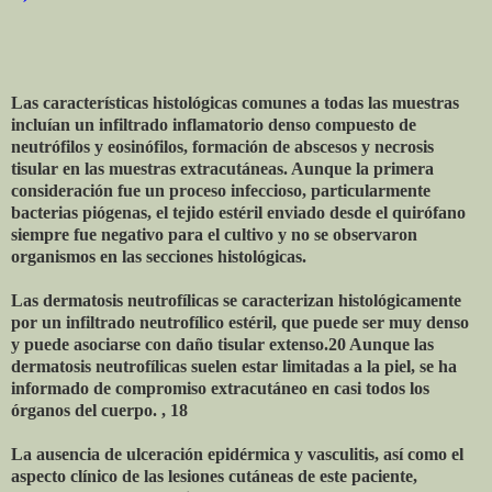
Las características histológicas comunes a todas las muestras
incluían un infiltrado inflamatorio denso compuesto de
neutrófilos y eosinófilos, formación de abscesos y necrosis
tisular en las muestras extracutáneas. Aunque la primera
consideración fue un proceso infeccioso, particularmente
bacterias piógenas, el tejido estéril enviado desde el quirófano
siempre fue negativo para el cultivo y no se observaron
organismos en las secciones histológicas.
Las dermatosis neutrofílicas se caracterizan histológicamente
por un infiltrado neutrofílico estéril, que puede ser muy denso
y puede asociarse con daño tisular extenso.20 Aunque las
dermatosis neutrofílicas suelen estar limitadas a la piel, se ha
informado de compromiso extracutáneo en casi todos los
órganos del cuerpo. , 18
La ausencia de ulceración epidérmica y vasculitis, así como el
aspecto clínico de las lesiones cutáneas de este paciente,