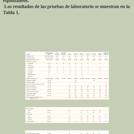
espontáneos.
Los resultados de las pruebas de laboratorio se muestran en la
Tabla 1.