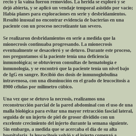
recto y la vaina fueron removidos. La herida se exploró y se
dejó abierta, y se aplicó un vendaje temporal asistido por vacío;
Había planes para exploraciones en serie y desbridamientos.
Resultó inusual no encontrar evidencia de bacterias en una
paciente con un proceso necrotizante tan severo.
Se realizaron desbridamientos en serie a medida que la
mionecrosis continuaba progresando. La mionecrosis
eventualmente se desaceleró y se detuvo. Durante este proceso,
nos preguntamos si la paciente tenía una deficiencia
inmunológica; se obtuvieron consultas de hematología e
inmunología, y se encontró que la paciente tenía un nivel bajo
de IgG en sangre. Recibió dos dosis de inmunoglobulina
intravenosa, con una disminución en el grado de leucocitosis a
8900 células por milímetro cúbico.
Una vez que se detuvo la necrosis, realizamos una
reconstrucción parcial de la pared abdominal con el uso de una
malla biológica para evitar una mayor retracción fascial lateral,
seguida de un injerto de piel de grosor dividido con un
excelente crecimiento del injerto durante la semana siguiente.
Sin embargo, a medida que se acercaba el día de su alta
hospitalaria, la leucocitosis volvió y el injerto comenzó a