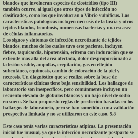
blandos que involucran especies de clostridios (tipo III)
también ocurre, al igual que otros tipos de infección no
clasificados, como los que involucran a Vibrio vulnificus. Las
características patológicas incluyen necrosis de la fascia y otros
tejidos blandos, trombosis, numerosas bacterias y una escasez
de células inflamatorias.
Los signos y síntomas de infección necrotizante de tejidos
blandos, muchos de los cuales tuvo este paciente, incluyen
fiebre, taquicardia, hipotensión, eritema con induración que se
extiende más allá del área afectada, dolor desproporcionado a
la lesión visible, ampollas, crepitación, gas en eltejido
subcutáneo, equimosis, cambio de coloración de la piel y
necrosis. Un diagnóstico que se realiza sobre la base de
características clínicas tiene baja sensibilidad. Los hallazgos de
laboratorio son inespecíficos, pero comúnmente incluyen un
recuento elevado de glóbulos blancos y un bajo nivel de sodio
en suero. Se han propuesto reglas de predicción basadas en los
hallazgos de laboratorio, pero se han sometido a una validación
prospectiva limitada y no se utilizaron en este caso. 5,8
Este caso tenía varias características atípicas. La presentación
inicial fue inusual, ya que la infección necrotizante postparto se