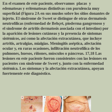
En el examen de este paciente, observamos
placas
y
edematosas y eritematosas distintivas con purulencia muy
superficial (Figura 2A en sus muslos sobre los sitios donantes de
injerto. El síndrome de Sweet se distingue de otras dermatosis
neutrofílicas (enfermedad de Behçet, pioderma gangrenoso y
el síndrome de artritis dermatosis asociada con el intestino) por
la aparición de lesiones cutáneas y la presencia de síntomas
sistémicos, así como la afectación extracutánea, que incluye
artritis, artralgias, mialgias. Meningitis aséptica, afectación
ocular y, en raras ocasiones, infiltración neutrofílica de los
pulmones, huesos, riñones, músculos o páncreas. 17,18 Las
lesiones en este paciente fueron consistentes con las lesiones en
pacientes con síndrome de Sweet y, junto con la enfermedad
sistémica. Los síntomas y la afectación extracutánea, apoyan
fuertemente este diagnóstico.