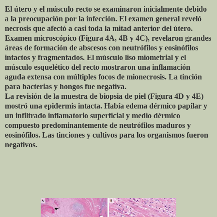
El útero y el músculo recto se examinaron inicialmente debido
a la preocupación por la infección. El examen general reveló
necrosis que afectó a casi toda la mitad anterior del útero.
Examen microscópico (Figura 4A, 4B y 4C), revelaron grandes
áreas de formación de abscesos con neutrófilos y eosinófilos
intactos y fragmentados. El músculo liso miometrial y el
músculo esquelético del recto mostraron una inflamación
aguda extensa con múltiples focos de mionecrosis. La tinción
para bacterias y hongos fue negativa.
La revisión de la muestra de biopsia de piel (Figura 4D y 4E)
mostró una epidermis intacta. Había edema dérmico papilar y
un infiltrado inflamatorio superficial y medio dérmico
compuesto predominantemente de neutrófilos maduros y
eosinófilos. Las tinciones y cultivos para los organismos fueron
negativos.