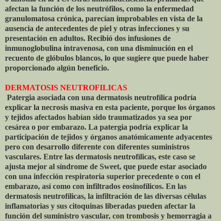
afectan la función de los neutrófilos, como la enfermedad
granulomatosa crónica, parecían improbables en vista de la
ausencia de antecedentes de piel y otras infecciones y su
presentación en adultos. Recibió dos infusiones de
inmunoglobulina intravenosa, con una disminución en el
recuento de glóbulos blancos, lo que sugiere que puede haber
proporcionado algún beneficio.
DERMATOSIS NEUTROFILICAS
Patergia asociada con una dermatosis neutrofílica podría
explicar la necrosis masiva en esta paciente, porque los órganos
y tejidos afectados habían sido traumatizados ya sea por
cesárea o por embarazo. La patergia podría explicar la
participación de tejidos y órganos anatómicamente adyacentes
pero con desarrollo diferente con diferentes suministros
vasculares. Entre las dermatosis neutrofílicas, este caso se
ajusta mejor al síndrome de Sweet, que puede estar asociado
con una infección respiratoria superior precedente o con el
embarazo, así como con infiltrados eosinofílicos. En las
dermatosis neutrofílicas, la infiltración de las diversas células
inflamatorias y sus citoquinas liberadas pueden afectar la
función del suministro vascular, con trombosis y hemorragia a