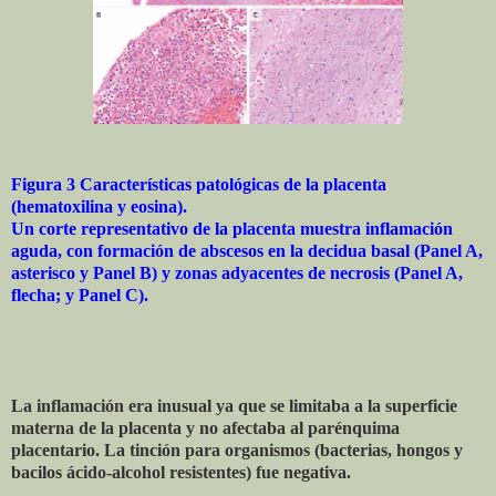
Figura 3 Características patológicas de la placenta
(hematoxilina y eosina).
Un corte representativo de la placenta muestra inflamación
aguda, con formación de abscesos en la decidua basal (Panel A,
asterisco y Panel B) y zonas adyacentes de necrosis (Panel A,
flecha; y Panel C).
La inflamación era inusual ya que se limitaba a la superficie
materna de la placenta y no afectaba al parénquima
placentario. La tinción para organismos (bacterias, hongos y
bacilos ácido-alcohol resistentes) fue negativa.