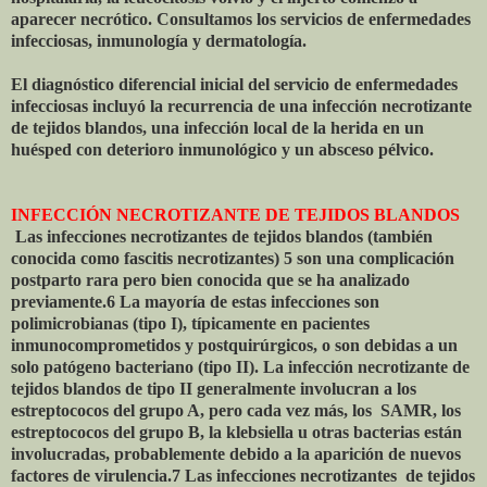
aparecer necrótico. Consultamos los servicios de enfermedades
infecciosas, inmunología y dermatología.
El diagnóstico diferencial inicial del servicio de enfermedades
infecciosas incluyó la recurrencia de una infección necrotizante
de tejidos blandos, una infección local de la herida en un
huésped con deterioro inmunológico y un absceso pélvico.
INFECCIÓN NECROTIZANTE DE TEJIDOS BLANDOS
Las infecciones necrotizantes de tejidos blandos (también
conocida como fascitis necrotizantes) 5 son una complicación
postparto rara pero bien conocida que se ha analizado
previamente.6 La mayoría de estas infecciones son
polimicrobianas (tipo I), típicamente en pacientes
inmunocomprometidos y postquirúrgicos, o son debidas a un
solo patógeno bacteriano (tipo II). La infección necrotizante de
tejidos blandos de tipo II generalmente involucran a los
estreptococos del grupo A, pero cada vez más, los
SAMR, los
estreptococos del grupo B, la klebsiella u otras bacterias están
involucradas, probablemente debido a la aparición de nuevos
factores de virulencia.7 Las infecciones necrotizantes
de tejidos