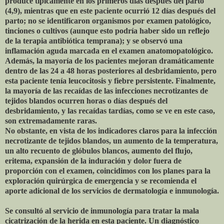
produce típicamente en los primeros días después del parto
(4,9), mientras que en este paciente ocurrió 12 días después del
parto; no se identificaron organismos por examen patológico,
tinciones o cultivos (aunque esto podría haber sido un reflejo
de la terapia antibiótica temprana); y se observó una
inflamación aguda marcada en el examen anatomopatológico.
Además, la mayoría de los pacientes mejoran dramáticamente
dentro de las 24 a 48 horas posteriores al desbridamiento, pero
esta paciente tenía leucocitosis y fiebre persistente. Finalmente,
la mayoría de las recaídas de las infecciones necrotizantes de
tejidos blandos ocurren horas o días después del
desbridamiento, y las recaídas tardías, como se ve en este caso,
son extremadamente raras.
No obstante, en vista de los indicadores claros para la infección
necrotizante de tejidos blandos, un aumento de la temperatura,
un alto recuento de glóbulos blancos, aumento del flujo,
eritema, expansión de la induración y dolor fuera de
proporción con el examen, coincidimos con los planes para la
exploración quirúrgica de emergencia y se recomienda el
aporte adicional de los servicios de dermatología e inmunología.
Se consultó al servicio de inmunología para tratar la mala
cicatrización de la herida en esta paciente. Un diagnóstico