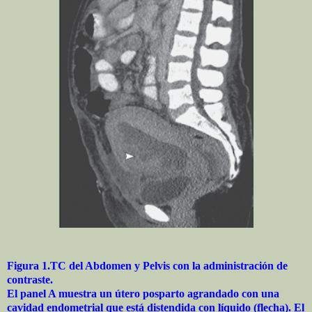
Figura 1.TC del Abdomen y Pelvis con la administración de
contraste.
El panel A muestra un útero posparto agrandado con una
cavidad endometrial que está distendida con líquido (flecha). El