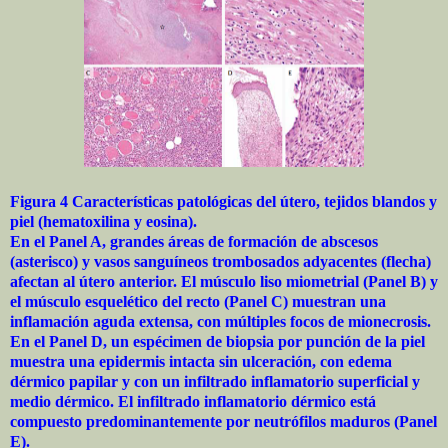
Figura 4 Características patológicas del útero, tejidos blandos y
piel (hematoxilina y eosina).
En el Panel A, grandes áreas de formación de abscesos
(asterisco) y vasos sanguíneos trombosados ​​adyacentes (flecha)
afectan al útero anterior. El músculo liso miometrial (Panel B) y
el músculo esquelético del recto (Panel C) muestran una
inflamación aguda extensa, con múltiples focos de mionecrosis.
En el Panel D, un espécimen de biopsia por punción de la piel
muestra una epidermis intacta sin ulceración, con edema
dérmico papilar y con un infiltrado inflamatorio superficial y
medio dérmico. El infiltrado inflamatorio dérmico está
compuesto predominantemente por neutrófilos maduros (Panel
E).