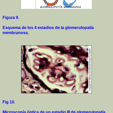
Figura 9.
Esquema de los 4 estadios de la glomerulopatía
membranosa.
Fig 10.
Microscopía óptica de un estadio III de glomerulopatía