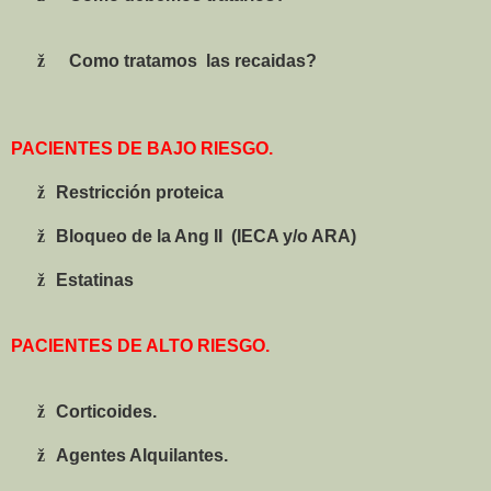
ž
Como
tratamos
las recaidas?
PACIENTES DE BAJO RIESGO.
ž
Restricción proteica
ž
Bloqueo de la Ang II
(IECA y/o ARA)
ž
Estatinas
PACIENTES DE ALTO RIESGO.
ž
Corticoides.
ž
Agentes Alquilantes.