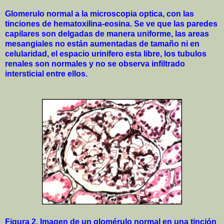
Glomerulo normal a la microscopia optica, con las
tinciones de hematoxilina-eosina. Se ve que las paredes
capilares son delgadas de manera uniforme, las areas
mesangiales no están aumentadas de tamaño ni en
celularidad, el espacio urinifero esta libre, los tubulos
renales son normales y no se observa infiltrado
intersticial entre ellos.
Figura 2. Imagen de un glomérulo normal en una tinción