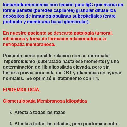
Inmunofluorescencia con tinción para IgG que marca en
forma parietal (paredes capilares) granular difusa los
depósitos de inmunoglobulinas subepiteliales (entre
podocito y membrana basal glomerular).
En nuestro paciente se descartó patología tumoral,
infecciosa y toma de fármacos relacionados a la
nefropatía membranosa.
Presenta como posible relación con su nefropatía:
hipotiroidismo (subtratado hasta ese momento) y una
determinación de Hb glicosilada elevada, pero sin
historia previa conocida de DBT y glucemias en ayunas
normales.
Se optimizó el tratamiento con T4.
EPIDEMIOLOGÍA.
Glomerulopatía Membranosa Idiopática
ž
Afecta a todas las razas
ž
Afecta a todas las edades, pero predomina entre