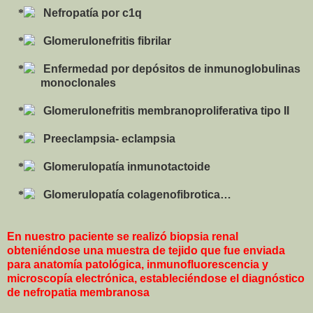
Nefropatía por c1q
Glomerulonefritis fibrilar
Enfermedad por depósitos de inmunoglobulinas
monoclonales
Glomerulonefritis membranoproliferativa tipo II
Preeclampsia- eclampsia
Glomerulopatía inmunotactoide
Glomerulopatía colagenofibrotica…
En nuestro paciente se realizó biopsia renal
obteniéndose una muestra de tejido que fue enviada
para anatomía patológica, inmunofluorescencia y
microscopía electrónica, estableciéndose el diagnóstico
de nefropatia membranosa