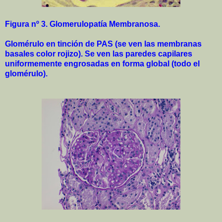
Figura nº 3. Glomerulopatía Membranosa.
Glomérulo en tinción de PAS (se ven las membranas
basales color rojizo). Se ven las paredes capilares
uniformemente engrosadas en forma global (todo el
glomérulo).