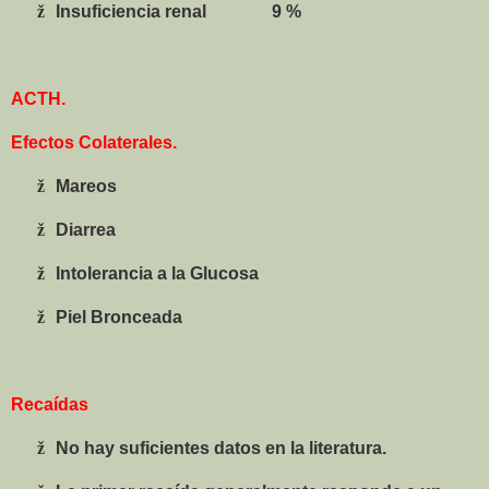
ž
Insuficiencia renal
9 %
ACTH.
Efectos Colaterales.
ž
Mareos
ž
Diarrea
ž
Intolerancia a la Glucosa
ž
Piel Bronceada
Recaídas
ž
No hay suficientes datos en la literatura.