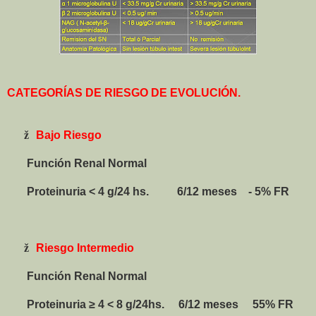
CATEGORÍAS DE RIESGO DE EVOLUCIÓN.
ž
Bajo Riesgo
Función Renal
Normal
Proteinuria < 4 g/24 hs.
6/12 meses
- 5% FR
ž
Riesgo Intermedio
Función Renal
Normal
Proteinuria ≥ 4 < 8 g/24hs.
6/12 meses
55% FR