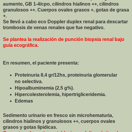
aumento, GB 1-4/cpo, cilindros hialinos ++, cilindros
granulosos ++.
Cuerpos ovales grasos +, gotas de grasa
+.
Se llevó a cabo eco Doppler duplex renal para descartar
trombosis de venas renales que fue negativo.
Se plantea la realización de punción biopsia renal bajo
guía ecográfica.
En resumen, el paciente presenta:
Proteinuria 8,4 gr/12hs, proteinuria glomerular
no selectiva.
Hipoalbuminemia (2,5 g%).
Hipercolesterolemia, hipertrigliceridemia.
Edemas
Sedimento urinario en fresco sin microhematuria,
cilindros hialinos y granulosos ++, cuerpos ovales
grasos y gotas lipidicas.