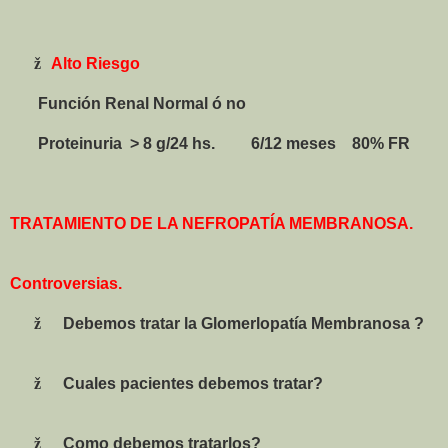
ž
Alto Riesgo
Función Renal Normal ó no
Proteinuria
> 8 g/24 hs.
6/12 meses
80% FR
TRATAMIENTO DE LA NEFROPATÍA MEMBRANOSA.
Controversias.
ž
Debemos tratar la Glomerlopatía Membranosa ?
ž
Cuales pacientes debemos tratar?
ž
Como
debemos tratarlos?