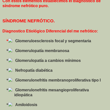
Con estos elementos establecimos el diagnóstico de
síndrome nefrótico puro.
SÍNDROME NEFRÓTICO.
Diagnostico Etiológico Diferencial del me nefrótico:
Glomeruloesclerosis focal y segmentaria
Glomerulopatía membranosa
Glomerulopatía a cambios mínimos
Nefropatía diabética
Glomerulonefritis membranoproliferativa tipo I
Glomerulonefritis mesangioproliferativa
idiopática
Amiloidosis