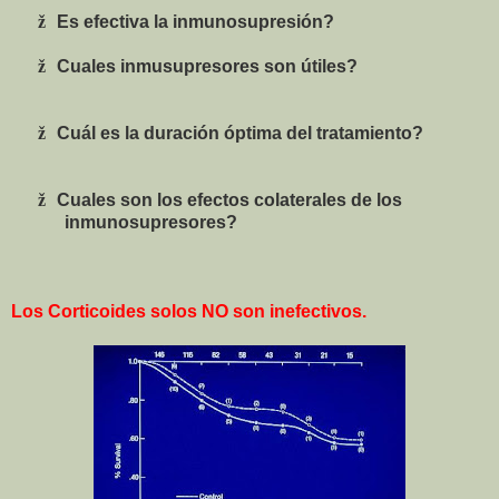
ž
Es efectiva la inmunosupresión?
ž
Cuales inmusupresores son útiles?
ž
Cuál es la duración óptima del tratamiento?
ž
Cuales son los efectos colaterales de los
inmunosupresores?
Los Corticoides solos NO son inefectivos.