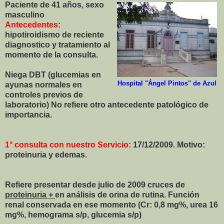
Paciente
de 41 años, sexo
masculino
Antecedentes:
hipotiroidismo de reciente
diagnostico y tratamiento al
momento de la consulta.
Niega DBT (glucemias en
Hospital "Ángel Pintos" de Azul
ayunas normales en
controles previos de
laboratorio) No refiere otro antecedente patológico de
importancia.
1° consulta con nuestro Servicio:
17/12/2009. Motivo:
proteinuria y edemas.
Refiere presentar desde julio de 2009 cruces de
proteinuria +
en análisis de orina de rutina. Función
renal conservada en ese momento (Cr: 0,8 mg%, urea 16
mg%, hemograma s/p, glucemia s/p)