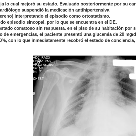
nja lo cual mejoró su estado. Evaluado posteriormente por su ca
cardiólogo suspendió la medicación antihipertensiva
tereno) interpretando el episodio como ortostatismo.
do episodio sincopal, por lo que se encuentra en el DE.
stado comatoso sin respuesta, en el piso de su habitación por 
ico de emergencias, el paciente presentó una glucemia de 20 mg/dl
50%, con lo que inmediatamente recobró el estado de conciencia,