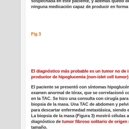
sospechada en este paciente, y además quedó de
ninguna medicación capaz de producir en forma 
Fig 3
El diagnóstico más probable es un tumor no de i
productor de hipoglucemia (non-islet cell tumor)
El paciente se presentó con síntomas hipoglucé
examen anormal de tórax, que se correlacionó 
en la TAC. Se hizo una consulta con cirugía para
biopsia de la masa. Una TAC de abdomen y pelvi
para descartar enfermedad metastásica, siendo e
La biopsia de la masa (Figura 3) mostró células 
diagnóstico de
tumor fibroso solitario de orige
tamaño.