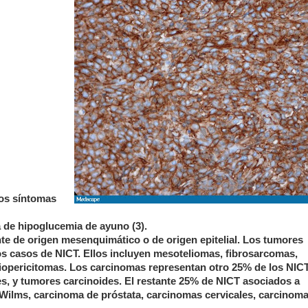
los síntomas
 de hipoglucemia de ayuno (3).
e de origen mesenquimático o de origen epitelial. Los tumores
s casos de NICT. Ellos incluyen mesoteliomas, fibrosarcomas,
pericitomas. Los carcinomas representan otro 25% de los NICT
s, y tumores carcinoides. El restante 25% de NICT asociados a
Wilms, carcinoma de próstata, carcinomas cervicales, carcinom