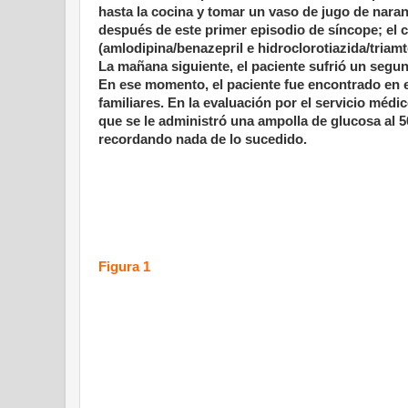
hasta la cocina y tomar un vaso de jugo de nara
después de este primer episodio de síncope; el 
(amlodipina/benazepril e hidroclorotiazida/triam
La mañana siguiente, el paciente sufrió un segun
En ese momento, el paciente fue encontrado en e
familiares. En la evaluación por el servicio méd
que se le administró una ampolla de glucosa al 
recordando nada de lo sucedido.
Figura 1