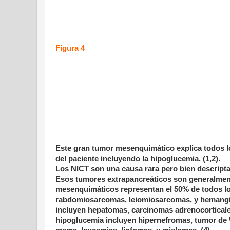
Figura 4
Este gran tumor mesenquimático explica todos 
del paciente incluyendo la hipoglucemia. (1,2).
Los NICT son una causa rara pero bien descripta
Esos tumores extrapancreáticos son generalment
mesenquimáticos representan el 50% de todos lo
rabdomiosarcomas, leiomiosarcomas, y hemangio
incluyen hepatomas, carcinomas adrenocorticale
hipoglucemia incluyen hipernefromas, tumor de 