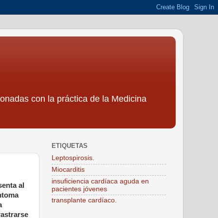
ionadas con la práctica de la Medicina
ETIQUETAS
Leptospirosis.
Miocarditis
insuficiencia cardíaca aguda en
enta al
pacientes jóvenes
íntoma
transplante cardíaco.
a
rastrarse