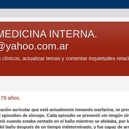
MEDICINA INTERNA.
@yahoo.com.ar
s clínicos, actualizar temas y comentar inquietudes relac
 79 años.
ación auricular que está actualmente tomando warfarina, se pres
episodios de síncope. Cada episodio se presentó sin ningún s
ió cuando estaba sentado en el baño mientras se afeitaba, por l
del baño después de un tiempo indeterminado, y fue capaz de ar