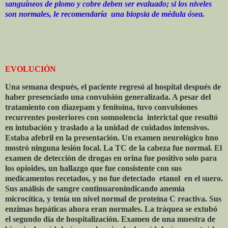
sanguíneos de plomo y cobre deben ser evaluado; si los niveles
son normales, le recomendaría
una biopsia de médula ósea.
EVOLUCIÓN
Una semana después, el paciente regresó al hospital después de
haber presenciado una convulsión generalizada. A pesar del
tratamiento con diazepam y fenitoína, tuvo convulsiones
recurrentes posteriores con somnolencia
interictal que resultó
en intubación y traslado a la unidad de cuidados intensivos.
Estaba afebril en la presentación. Un examen neurológico hno
mostró ninguna lesión focal. La TC de la cabeza fue normal. El
examen de detección de drogas en orina fue positivo solo para
los opioides, un hallazgo que fue consistente con sus
medicamentos recetados, y no fue detectado
etanol
en el suero.
Sus análisis de sangre continuaronindicando anemia
microcítica, y tenía un nivel normal de proteína C reactiva. Sus
enzimas hepáticas ahora eran normales. La tráquea se extubó
el segundo día de hospitalización. Examen de una muestra de