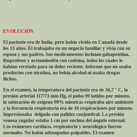
EVOLUCIÓN
El paciente era de India, pero había vivido en Canadá desde
los 13 años. Él trabajaba en un negocio familiar y vivía con su
esposa y sus padres. Sus medicamentos incluían gabapentina,
ibuprofeno y acetaminofén con codeína, todos los cuales le
habían recetado para su dolor reciente. Informó que no usaba
productos con nicotina, no bebía alcohol ni usaba drogas
ilícitas.
En el examen, la temperatura del paciente era de 36,7 ° C, la
presión arterial 117/73 mm Hg, el pulso 99 latidos por minuto,
la saturación de oxígeno 99% mientras respiraba aire ambiente
y la frecuencia respiratoria era de 16 respiraciones por minuto.
Impresionaba
delgado con palidez conjuntival. La presión
venosa yugular estaba 1 cm por encima del ángulo esternal.
Los exámenes cardíaco, respiratorio y neurológico fueron
normales. No había adenopatías palpables. El examen