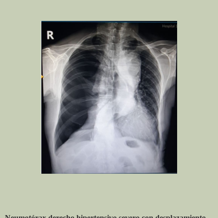
Neumotórax derecho hipertensivo severo con desplazamiento