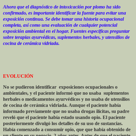
Ahora que el diagnóstico de intoxicación por plomo ha sido
confirmado, es importante identificar la fuente para evitar una
exposición continua. Se debe tomar una historia ocupacional
completa, así como una evaluación de cualquier potencial
exposición ambiental en el hogar. Fuentes especificas preguntar
sobre terapias ayurvédicas, suplementos herbales, y utensilios de
cocina de cerámica vidriada.
EVOLUCIÓN
No se pudieron identificar
exposiciones ocupacionales o
ambientales, y el paciente informó que no usaba
suplementos
herbales o medicamentos ayurvédicos y no usaba de utensilios
de cocina de cerámica vidriada. Aunque el paciente había
informado previamente que no usaba drogas ilícitas, su padre
reveló que el paciente había estado usando opio. El paciente
posteriormente divulgó los detalles de su uso de sustancias.
Había comenzado a consumir opio, que que había obtenido de
un cliente en su negocio, 2 años antes. Antes de que el paciente