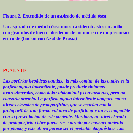
Figura 2. Extendido de un aspirado de médula ósea.
Un aspirado de médula ósea muestra sideroblastos en anillo
con gránulos de hierro alrededor de un núcleo de un precursor
eritroide (tinción con Azul de Prusia)
PONENTE
Las porfirias hepáticas agudas,
la más común
de las cuales es la
porfiria aguda intermitente, puede producir síntomas
neuroviscerales, como dolor abdominal y convulsiones, pero no
causaría anemia. La porfiria aguda intermitente tampoco causa
niveles elevados de protoporfirina, que se asocian con la
protoporfiria, una forma cutánea de porfiria que no es compatible
con la presentación de este paciente. Más bien, un nivel elevado
de protoporfirina libre puede ser causado por envenenamiento
por plomo, y este ahora parece ser el probable diagnóstico. Los