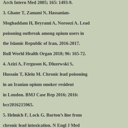
Arch Intern Med 2005; 165: 1493-9.
3. Ghane T, Zamani N, Hassanian-
Moghaddam H, Beyrami A, Noroozi A. Lead
poisoning outbreak among opium users in
the Islamic Republic of Iran, 2016-2017.
Bull World Health Organ 2018; 96: 165-72.
4. Azizi A, Ferguson K, Dluzewski S,
Hussain T, Klein M. Chronic lead poisoning
in an Iranian opium smoker resident
in London. BMJ Case Rep 2016; 2016:
bcr2016215965.
5. Helmich F, Lock G. Burton’s line from
chronic lead intoxication. N Engl J Med