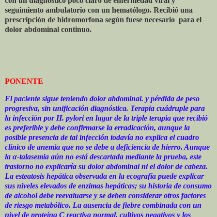
con un diagnóstico poco claro de enfermedad viral y
seguimiento ambulatorio con un hematólogo. Recibió una
prescripción de hidromorfona según fuese necesario
para el
dolor abdominal continuo.
PONENTE
El paciente sigue teniendo dolor abdominal. y pérdida de peso
progresiva, sin unificación diagnóstica. Terapia cuádruple para
la infección por H. pylori en lugar de la triple terapia que recibió
es preferible y debe confirmarse la erradicación, aunque la
posible presencia de tal infección todavía no explica el cuadro
clínico de anemia que no se debe a deficiencia de hierro. Aunque
la α-talasemia aún no está descartada mediante la prueba, este
trastorno no explicaría su dolor abdominal ni el dolor de cabeza.
La esteatosis hepática observada en la ecografía puede explicar
sus niveles elevados de enzimas hepáticas; su historia de consumo
de alcohol debe reevaluarse y se deben considerar otros factores
de riesgo metabólico. La ausencia de fiebre combinada con un
nivel de proteína C reactiva normal, cultivos negativos y los