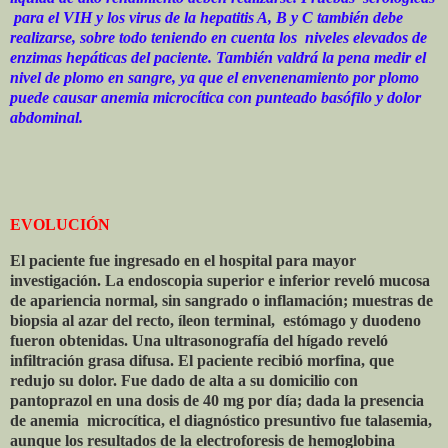
para el VIH y los virus de la hepatitis A, B y C también debe
realizarse, sobre todo teniendo en cuenta los
niveles elevados de
enzimas hepáticas del paciente. También valdrá la pena medir el
nivel de plomo en sangre, ya que el envenenamiento por plomo
puede causar anemia microcítica con punteado basófilo y dolor
abdominal.
EVOLUCIÓN
El paciente fue ingresado en el hospital para mayor
investigación. La endoscopia superior e inferior reveló mucosa
de apariencia normal, sin sangrado o inflamación; muestras de
biopsia al azar del recto, íleon terminal,
estómago y duodeno
fueron obtenidas. Una ultrasonografía del hígado reveló
infiltración grasa difusa. El paciente recibió morfina, que
redujo su dolor. Fue dado de alta a su domicilio con
pantoprazol en una dosis de 40 mg por día; dada la presencia
de anemia
microcítica, el diagnóstico presuntivo fue talasemia,
aunque los resultados de la electroforesis de hemoglobina