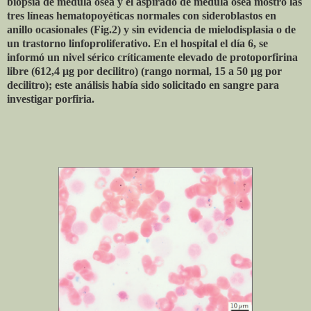
biopsia de médula ósea y el aspirado de médula ósea mostró las
tres líneas hematopoyéticas normales con sideroblastos en
anillo ocasionales (Fig.2) y sin evidencia de mielodisplasia o de
un trastorno linfoproliferativo. En el hospital el día 6, se
informó un nivel sérico críticamente elevado de protoporfirina
libre (612,4 μg por decilitro) (rango normal, 15 a 50 μg por
decilitro); este análisis había sido solicitado en sangre para
investigar porfiria.