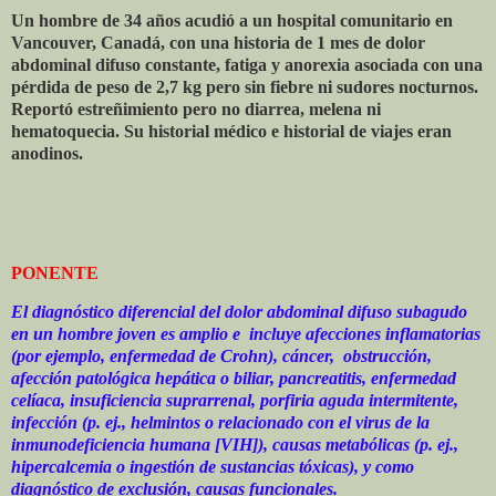
Un hombre de 34 años acudió a un hospital comunitario en
Vancouver, Canadá, con una historia de 1 mes de dolor
abdominal difuso constante, fatiga y anorexia asociada con una
pérdida de peso de 2,7 kg pero sin fiebre ni sudores nocturnos.
Reportó estreñimiento pero no diarrea, melena ni
hematoquecia. Su historial médico e historial de viajes eran
anodinos.
PONENTE
El diagnóstico diferencial del dolor abdominal difuso subagudo
en un hombre joven es amplio e
incluye afecciones inflamatorias
(por ejemplo, enfermedad de Crohn), cáncer,
obstrucción,
afección patológica hepática o biliar, pancreatitis, enfermedad
celíaca, insuficiencia suprarrenal, porfiria aguda intermitente,
infección (p. ej., helmintos o relacionado con el virus de la
inmunodeficiencia humana [VIH]), causas metabólicas (p. ej.,
hipercalcemia o ingestión de sustancias tóxicas), y como
diagnóstico de exclusión, causas funcionales.