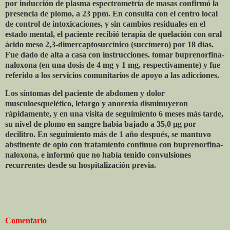
por inducción de plasma espectrometría de masas confirmó la
presencia de plomo, a 23 ppm. En consulta con el centro local
de control de intoxicaciones, y sin cambios residuales en el
estado mental, el paciente recibió terapia de quelación con oral
ácido meso 2,3-dimercaptosuccínico (succímero) por 18 días.
Fue dado de alta a casa con instrucciones. tomar buprenorfina-
naloxona (en una dosis de 4 mg y 1 mg, respectivamente) y fue
referido a los servicios comunitarios de apoyo a las adicciones.
Los síntomas del paciente de abdomen y dolor
musculoesquelético, letargo y anorexia disminuyeron
rápidamente, y en una visita de seguimiento 6 meses más tarde,
su nivel de plomo en sangre había bajado a 35,0 μg por
decilitro. En seguimiento más de 1 año después, se mantuvo
abstinente de opio con tratamiento continuo con buprenorfina-
naloxona, e informó que no había tenido convulsiones
recurrentes desde su hospitalización previa.
Comentario