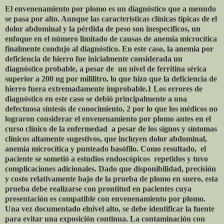
El envenenamiento por plomo es un diagnóstico que a menudo
se pasa por alto. Aunque las características clínicas típicas de el
dolor abdominal y la pérdida de peso son inespecíficos, un
enfoque en el número limitado de causas de anemia microcítica
finalmente condujo al diagnóstico. En este caso, la anemia por
deficiencia de hierro fue inicialmente considerada un
diagnóstico probable, a pesar de
un nivel de ferritina sérica
superior a 200 ng por mililitro, lo que hizo que la deficiencia de
hierro fuera extremadamente improbable.1 Los errores de
diagnóstico en este caso se debió principalmente a una
defectuosa síntesis de conocimiento, 2 por lo que los médicos no
lograron considerar el envenenamiento por plomo antes en el
curso clínico de la enfermedad
a pesar de los signos y síntomas
clínicos altamente sugestivos, que incluyen dolor abdominal,
anemia microcítica y punteado basófilo. Como resultado,
el
paciente se sometió a estudios endoscópicos
repetidos y tuvo
complicaciones adicionales. Dado que disponibilidad, precisión
y costo relativamente bajo de la prueba de plomo en suero, esta
prueba debe realizarse con prontitud en pacientes cuya
presentación es compatible con envenenamiento por plomo.
Una vez documentado elnivel alto, se debe identificar la fuente
para evitar una exposición continua. La contaminación con