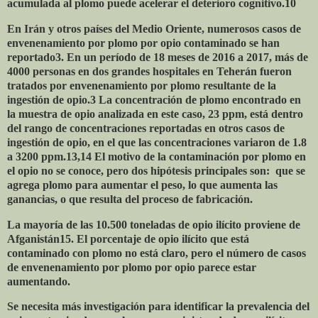
acumulada al plomo puede acelerar el deterioro cognitivo.10
En Irán y otros países del Medio Oriente, numerosos casos de
envenenamiento por plomo por opio contaminado se han
reportado3. En un período de 18 meses de 2016 a 2017, más de
4000 personas en dos grandes hospitales en Teherán fueron
tratados por envenenamiento por plomo resultante de la
ingestión de opio.3 La concentración de plomo encontrado en
la muestra de opio analizada en este caso, 23 ppm, está dentro
del rango de concentraciones reportadas en otros casos de
ingestión de opio, en el que las concentraciones variaron de 1.8
a 3200 ppm.13,14 El motivo de la contaminación por plomo en
el opio no se conoce, pero dos hipótesis principales son:
que se
agrega plomo para aumentar el peso, lo que aumenta las
ganancias, o que resulta del proceso de fabricación.
La mayoría de las 10.500 toneladas de opio ilícito proviene de
Afganistán15. El porcentaje de opio ilícito que está
contaminado con plomo no está claro, pero el número de casos
de envenenamiento por plomo por opio parece estar
aumentando.
Se necesita más investigación para identificar la prevalencia del