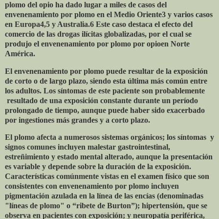
plomo del opio ha dado lugar a miles de casos del
envenenamiento por plomo en el Medio Oriente3 y varios casos
en Europa4,5 y Australia.6 Este caso destaca el efecto del
comercio de las drogas ilícitas globalizadas, por el cual se
produjo el envenenamiento por plomo por opioen Norte
América.
El envenenamiento por plomo puede resultar de la exposición
de corto o de largo plazo, siendo esta última más común entre
los adultos. Los síntomas de este paciente son probablemente
resultado de una exposición constante durante un período
prolongado de tiempo, aunque puede haber sido exacerbado
por ingestiones más grandes y a corto plazo.
El plomo afecta a numerosos sistemas orgánicos; los síntomas
y
signos comunes incluyen malestar gastrointestinal,
estreñimiento y estado mental alterado, aunque la presentación
es variable y depende sobre la duración de la exposición.
Características comúnmente vistas en el examen físico que son
consistentes con envenenamiento por plomo incluyen
pigmentación azulada en la línea de las encías (denominadas
"líneas de plomo" o “ribete de Burton”); hipertensión, que se
observa en pacientes con exposición; y neuropatía periférica,