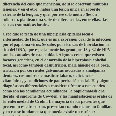
diferencia del caso que menciona, aquí se observan múltiples
lesiones, y en el otro, había una lesión única en el borde
externo de la lengua, y que, por ese solo motivo (lesión
solitaria), plantean una serie de diferenciales, entre ellas, las
causas traumáticas locales.
Creo que se trata de una hiperplasia epitelial focal o
enfermedad de Heck, que es una expresión oral de la infección
por el papiloma virus. Se sabe, por técnicas de hibridación in
situ del DNA, que especialmente los genotipos 13 y 32 de HPV
son los causales de esta entidad. Algunos creen que existen
factores genéticos, en el desarrollo de la hiperplasia epitelial
focal, así como también desnutrición, mala higiene de la boca,
irritación por corrientes galvánicas asociadas a amalgamas
dentales, costumbre de masticar tabaco, deficiencias
vitamínicas, y condiciones de pauperización social. Hay algunos
diagnósticos diferenciales a considerar frente a este cuadro
como son los condilomas acuminados, la papilomatosis oral
florida, el síndrome de Cowden, y las manifestaciones orales de
la
enfermedad de Crohn. La mayoría de los pacientes que
presentan este trastorno, presentan cuando menos un familiar,
y en eso se fundamenta que pueda existir un carácter