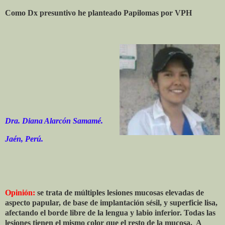
Como Dx presuntivo he planteado Papilomas por VPH
Dra. Diana Alarcón Samamé.
Jaén, Perú.
Opinión:
se trata de múltiples lesiones mucosas elevadas de
aspecto papular, de base de implantación sésil, y superficie lisa,
afectando el borde libre de la lengua y labio inferior. Todas las
lesiones tienen el mismo color que el resto de la mucosa. A