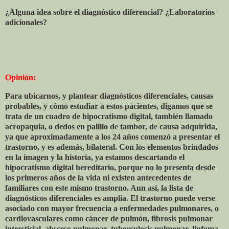
¿Alguna idea sobre el diagnóstico diferencial? ¿Laboratorios
adicionales?
Opinión:
Para ubicarnos, y plantear diagnósticos diferenciales, causas
probables, y cómo estudiar a estos pacientes, digamos que se
trata de un cuadro de hipocratismo digital, también llamado
acropaquia, o dedos en palillo de tambor, de causa adquirida,
ya que aproximadamente a los 24 años comenzó a presentar el
trastorno, y es además, bilateral. Con los elementos brindados
en la imagen y la historia, ya estamos descartando el
hipocratismo digital hereditario, porque no lo presenta desde
los primeros años de la vida ni existen antecedentes de
familiares con este mismo trastorno. Aun así, la lista de
diagnósticos diferenciales es amplia. El trastorno puede verse
asociado con mayor frecuencia a enfermedades pulmonares, o
cardiovasculares como cáncer de pulmón, fibrosis pulmonar
intersticial, absceso pulmonar, tuberculosis pulmonar, linfoma