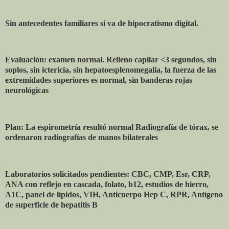
Sin antecedentes familiares si va de hipocratismo digital.
Evaluación: examen normal. Relleno capilar <3 segundos, sin
soplos, sin ictericia, sin hepatoesplenomegalia, la fuerza de las
extremidades superiores es normal, sin banderas rojas
neurológicas
Plan: La espirometría resultó normal Radiografía de tórax, se
ordenaron radiografías de manos bilaterales
Laboratorios solicitados pendientes: CBC, CMP, Esr, CRP,
ANA con reflejo en cascada, folato, b12, estudios de hierro,
A1C, panel de lípidos, VIH, Anticuerpo Hep C, RPR, Antígeno
de superficie de hepatitis B