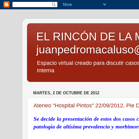
EL RINCÓN DE LA 
juanpedromacaluso
Espacio virtual creado para discutir caso
Interna
MARTES, 2 DE OCTUBRE DE 2012
Ateneo "Hospital Pintos" 22/09/2012. Pie D
Se decide la presentación de estos dos casos 
patología de altísima prevalencia y morbimor