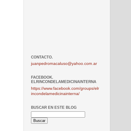
CONTACTO.
juanpedromacaluso@yahoo.com.ar
FACEBOOK.
ELRINCONDELAMEDICINAINTERNA
https://www.facebook.com/groups/elr
incondelamedicinainterna/
BUSCAR EN ESTE BLOG