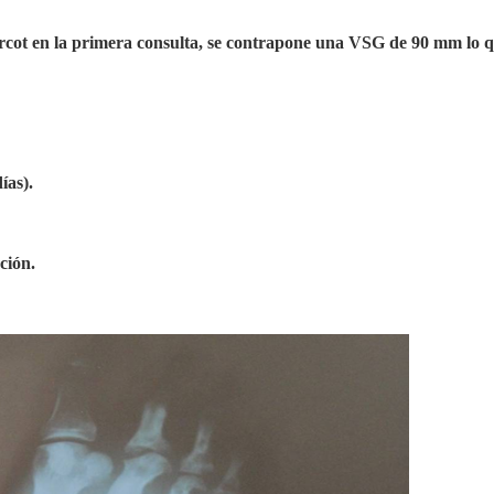
rcot en la primera consulta, se contrapone una VSG de 90 mm lo q
ías).
ción.