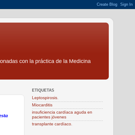
ionadas con la práctica de la Medicina
ETIQUETAS
Leptospirosis.
Miocarditis
insuficiencia cardíaca aguda en
esta
pacientes jóvenes
transplante cardíaco.