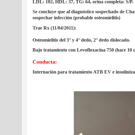
LDL: 102, HDL: 37, TG: 64, orina completa: S/P.
Se concluye que al diagnóstico sospechado de Cha
sospechar infección (probable osteomielitis)
Trae Rx (11/04/2011):
Osteomielitis del 3° y 4° dedo, 2° dedo dislocado.
Bajo tratamiento con Levofloxacina 750 (hace 10 d
Conducta:
Internación para tratamiento ATB EV e insuliniza