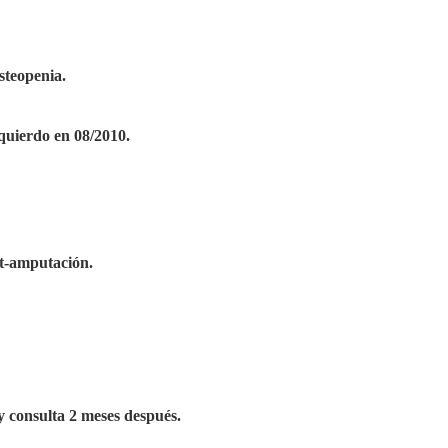
steopenia.
quierdo en 08/2010.
st-amputación.
 y consulta 2 meses después.