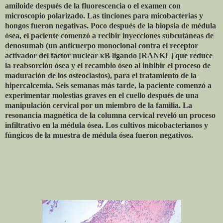
amiloide después de la fluorescencia o el examen con
microscopio polarizado. Las tinciones para micobacterias y
hongos fueron negativas. Poco después de la biopsia de médula
ósea, el paciente comenzó a recibir inyecciones subcutáneas de
denosumab (un anticuerpo monoclonal contra el receptor
activador del factor nuclear κB ligando [RANKL] que reduce
la reabsorción ósea y el recambio óseo al inhibir el proceso de
maduración de los osteoclastos), para el tratamiento de la
hipercalcemia. Seis semanas más tarde, la paciente comenzó a
experimentar molestias graves en el cuello después de una
manipulación cervical por un miembro de la familia. La
resonancia magnética de la columna cervical reveló un proceso
infiltrativo en la médula ósea. Los cultivos micobacterianos y
fúngicos de la muestra de médula ósea fueron negativos.