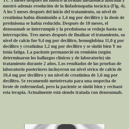
TC 3 meses después no mostró actividad metabólica anormal y
mostró además resolución de la linfadenopatía torácica (Fig. 4).
A los 5 meses después del inicio del tratamiento, su nivel de
creatinina había disminuido a 1,4 mg por decilitro y la dosis de
prednisona se había reducido. Después de 10 meses, el
denosumab se interrumpió y la prednisona se redujo hasta su
interrupción. Tres meses después de finalizar el tratamiento, su
nivel de calcio fue 9,4 mg por decilitro, hemoglobina 11,0 g por
decilitro y creatinina 1,2 mg por decilitro y se sintió bien Y no
tenía fatiga. La paciente permaneció en remisión (según
determinaron los hallazgos clínicos y de laboratorio) sin
tratamiento durante 2 años. Los resultados de las pruebas de
laboratorio posteriores incluyeron un nivel sérico de calcio de
10,4 mg por decilitro y un nivel de creatinina de 1,6 mg por
decilitro. Se recomendó metotrexato para una sospecha de
brote de enfermedad, pero la paciente se sintió bien y rechazó
esta terapia. Actualmente está siendo tratada con denosumab.