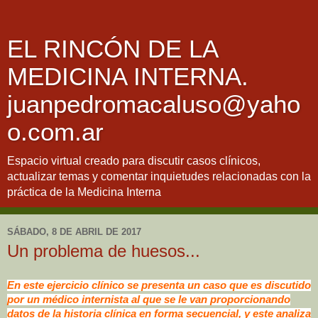
EL RINCÓN DE LA
MEDICINA INTERNA.
juanpedromacaluso@yaho
o.com.ar
Espacio virtual creado para discutir casos clínicos,
actualizar temas y comentar inquietudes relacionadas con la
práctica de la Medicina Interna
SÁBADO, 8 DE ABRIL DE 2017
Un problema de huesos...
En este ejercicio clínico se presenta un caso que es discutido
por un médico internista al que se le van proporcionando
datos de la historia clínica en forma secuencial, y este analiza