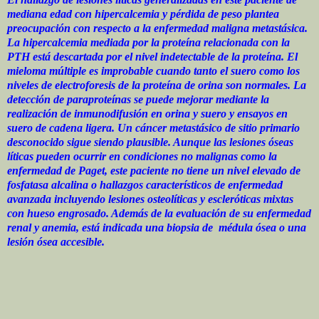
mediana edad con hipercalcemia y pérdida de peso plantea
preocupación con respecto a la enfermedad maligna metastásica.
La hipercalcemia mediada por la proteína relacionada con la
PTH está descartada por el nivel indetectable de la proteína. El
mieloma múltiple es improbable cuando tanto el suero como los
niveles de electroforesis de la proteína de orina son normales. La
detección de paraproteínas se puede mejorar mediante la
realización de inmunodifusión en orina y suero y ensayos en
suero de cadena ligera. Un cáncer metastásico de sitio primario
desconocido sigue siendo plausible. Aunque las lesiones óseas
líticas pueden ocurrir en condiciones no malignas como la
enfermedad de Paget, este paciente no tiene un nivel elevado de
fosfatasa alcalina o hallazgos característicos de enfermedad
avanzada incluyendo lesiones osteolíticas y escleróticas mixtas
con hueso engrosado. Además de la evaluación de su enfermedad
renal y anemia, está indicada una biopsia de médula ósea o una
lesión ósea accesible.