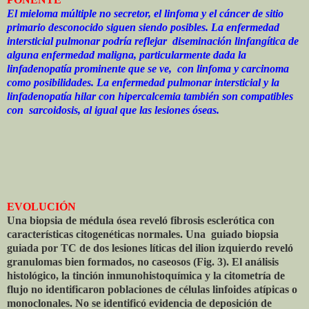
El mieloma múltiple no secretor, el linfoma y el cáncer de sitio
primario desconocido siguen siendo posibles. La enfermedad
intersticial pulmonar podría reflejar diseminación linfangítica de
alguna enfermedad maligna, particularmente dada la
linfadenopatía prominente que se ve, con linfoma y carcinoma
como posibilidades. La enfermedad pulmonar intersticial y la
linfadenopatía hilar con hipercalcemia también son compatibles
con sarcoidosis, al igual que las lesiones óseas.
EVOLUCIÓN
Una biopsia de médula ósea reveló fibrosis esclerótica con
características citogenéticas normales. Una guiado biopsia
guiada por TC de dos lesiones líticas del ilion izquierdo reveló
granulomas bien formados, no caseosos (Fig. 3). El análisis
histológico, la tinción inmunohistoquímica y la citometría de
flujo no identificaron poblaciones de células linfoides atípicas o
monoclonales. No se identificó evidencia de deposición de