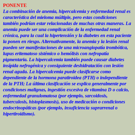
PONENTE
La combinación de anemia, hipercalcemia y enfermedad renal es
característica del mieloma múltiple, pero estas condiciones
también podrían estar relacionadas de muchas otras maneras. La
anemia puede ser una complicación de la enfermedad renal
crónica, para la cual la hipertensión y la diabetes en esta paciente
la ponen en riesgo. Alternativamente, la anemia y la lesión renal
pueden ser manifestaciones de una microangiopatía trombótica,
lupus eritematoso sistémico o hemólisis con nefropatía
pigmentaria. La hipercalcemia también puede causar diabetes
insípida nefrogénica y consiguiente deshidratación con lesión
renal aguda. La hipercalcemia puede clasificarse como
dependiente de la hormona paratiroidea (PTH) o independiente
de la PTH; La última clasificación se explica generalmente por
condiciones malignas, ingestión excesiva de vitamina D o calcio,
enfermedad granulomatosa (por ejemplo, sarcoidosis,
tuberculosis, histoplasmosis), uso de medicación o condiciones
endocrinopáticas (por ejemplo, insuficiencia suprarrenal o
hipertiroidismo).