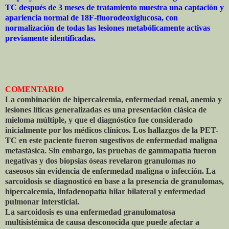
TC después de 3 meses de tratamiento muestra una captación y
apariencia normal de 18F-fluorodeoxiglucosa, con
normalización de todas las lesiones metabólicamente activas
previamente identificadas.
COMENTARIO
La combinación de hipercalcemia, enfermedad renal, anemia y
lesiones líticas generalizadas es una presentación clásica de
mieloma múltiple, y que el diagnóstico fue considerado
inicialmente por los médicos clínicos. Los hallazgos de la PET-
TC en este paciente fueron sugestivos de enfermedad maligna
metastásica. Sin embargo, las pruebas de gammapatía fueron
negativas y dos biopsias óseas revelaron granulomas no
caseosos sin evidencia de enfermedad maligna o infección. La
sarcoidosis se diagnosticó en base a la presencia de granulomas,
hipercalcemia, linfadenopatía hilar bilateral y enfermedad
pulmonar intersticial.
La sarcoidosis es una enfermedad granulomatosa
multisistémica de causa desconocida que puede afectar a