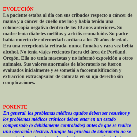
EVOLUCIÓN
La paciente estaba al día con sus cribados respecto a cáncer de
mama y a cáncer de cuello uterino y había tenido una
colonoscopia negativa dentro de los 10 años anteriores. Su
madre tenía diabetes mellitus y artritis reumatoide. Su padre
había muerto de enfermedad cardíaca a los 70 años de edad.
Era una recepcionista retirada, nunca fumaba y rara vez bebía
alcohol. No tenía viajes recientes fuera del área de Portland,
Oregón. Ella no tenía mascotas y no informó exposición a otros
animales. Sus valores anormales de laboratorio no fueron
evaluados inicialmente y se sometió a facoemulsificación y
extracción extracapsular de catarata en su ojo derecho sin
complicaciones.
PONENTE
En general, los problemas médicos agudos deben ser resueltos y
los problemas médicos crónicos deben estar en un estado
compensado (o debidamente controlados) antes de que se realice
una operación electiva. Aunque las pruebas de laboratorio no se