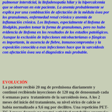
pulmonar intersticial, la linfadenopatía hilar y la hipercalcemia
que se observan en este paciente. La anemia probablemente se
explica por una combinación de afectación de la médula ósea por
los granulomas, enfermedad renal crónica y anemia de
inflamación crónica. Los linfomas, especialmente el linfoma de
Hodgkin, pueden tomar la forma de granulomas, pero no hubo
evidencia de linfoma en los resultados de los estudios patológicos.
Aunque la exclusión de infecciones micobacterianas o fúngicas
es importante, la ausencia de fiebre, inmunocompromiso y la
exposición conocida a esas infecciones hace que la sarcoidosis
con afectación ósea sea el diagnóstico más probable.
EVOLUCIÓN
La paciente recibió 20 mg de prednisona diariamente y
continuó recibiendo inyecciones de 120 mg de denosumab cada
6 semanas para tratamiento de la sarcoidosis ósea. A los 2
meses del inicio del tratamiento, su nivel sérico de calcio se
había normalizado a 9,6 mg por decilitro. Una repetición PET-