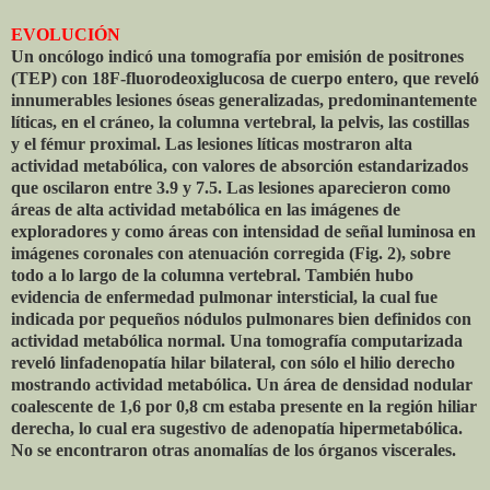
EVOLUCIÓN
Un oncólogo indicó una tomografía por emisión de positrones
(TEP) con 18F-fluorodeoxiglucosa de cuerpo entero, que reveló
innumerables lesiones óseas generalizadas, predominantemente
líticas, en el cráneo, la columna vertebral, la pelvis, las costillas
y el fémur proximal. Las lesiones líticas mostraron alta
actividad metabólica, con valores de absorción estandarizados
que oscilaron entre 3.9 y 7.5. Las lesiones aparecieron como
áreas de alta actividad metabólica en las imágenes de
exploradores y como áreas con intensidad de señal luminosa en
imágenes coronales con atenuación corregida (Fig. 2), sobre
todo a lo largo de la columna vertebral. También hubo
evidencia de enfermedad pulmonar intersticial, la cual fue
indicada por pequeños nódulos pulmonares bien definidos con
actividad metabólica normal. Una tomografía computarizada
reveló linfadenopatía hilar bilateral, con sólo el hilio derecho
mostrando actividad metabólica. Un área de densidad nodular
coalescente de 1,6 por 0,8 cm estaba presente en la región hiliar
derecha, lo cual era sugestivo de adenopatía hipermetabólica.
No se encontraron otras anomalías de los órganos viscerales.