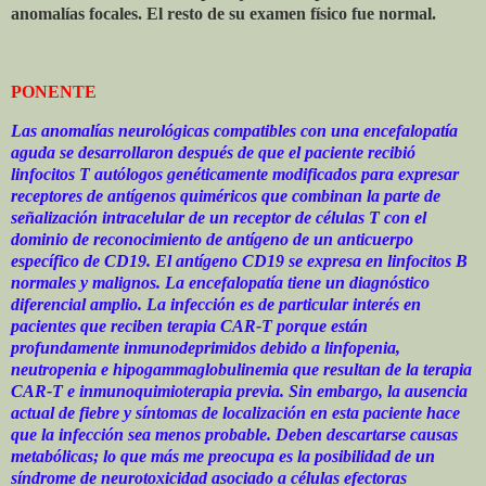
anomalías focales. El resto de su examen físico fue normal.
PONENTE
Las anomalías neurológicas compatibles con una encefalopatía
aguda se desarrollaron después de que el paciente recibió
linfocitos T autólogos genéticamente modificados para expresar
receptores de antígenos quiméricos que combinan la parte de
señalización intracelular de un receptor de células T con el
dominio de reconocimiento de antígeno de un anticuerpo
específico de CD19. El antígeno CD19 se expresa en linfocitos B
normales y malignos. La encefalopatía tiene un diagnóstico
diferencial amplio. La infección es de particular interés en
pacientes que reciben terapia CAR-T porque están
profundamente inmunodeprimidos debido a linfopenia,
neutropenia e hipogammaglobulinemia que resultan de la terapia
CAR-T e inmunoquimioterapia previa. Sin embargo, la ausencia
actual de fiebre y síntomas de localización en esta paciente hace
que la infección sea menos probable. Deben descartarse causas
metabólicas; lo que más me preocupa es la posibilidad de un
síndrome de neurotoxicidad asociado a células efectoras