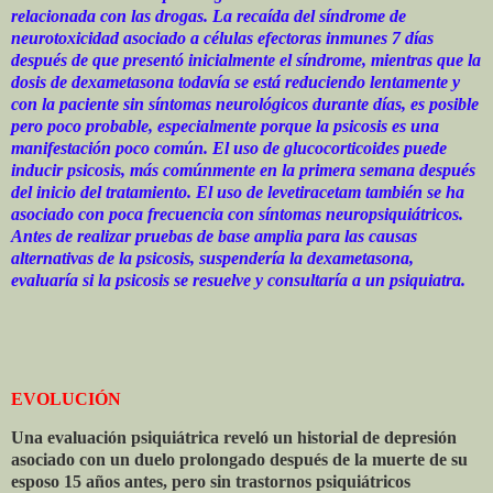
relacionada con las drogas. La recaída del síndrome de
neurotoxicidad asociado a células efectoras inmunes 7 días
después de que presentó inicialmente el síndrome, mientras que la
dosis de dexametasona todavía se está reduciendo lentamente y
con la paciente sin síntomas neurológicos durante días, es posible
pero poco probable, especialmente porque la psicosis es una
manifestación poco común. El uso de glucocorticoides puede
inducir psicosis, más comúnmente en la primera semana después
del inicio del tratamiento. El uso de levetiracetam también se ha
asociado con poca frecuencia con síntomas neuropsiquiátricos.
Antes de realizar pruebas de base amplia para las causas
alternativas de la psicosis, suspendería la dexametasona,
evaluaría si la psicosis se resuelve y consultaría a un psiquiatra.
EVOLUCIÓN
Una evaluación psiquiátrica reveló un historial de depresión
asociado con un duelo prolongado después de la muerte de su
esposo 15 años antes, pero sin trastornos psiquiátricos