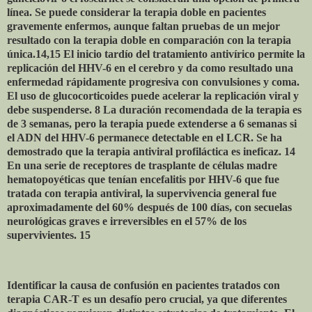
línea. Se puede considerar la terapia doble en pacientes
gravemente enfermos, aunque faltan pruebas de un mejor
resultado con la terapia doble en comparación con la terapia
única.14,15 El inicio tardío del tratamiento antivírico permite la
replicación del HHV-6 en el cerebro y da como resultado una
enfermedad rápidamente progresiva con convulsiones y coma.
El uso de glucocorticoides puede acelerar la replicación viral y
debe suspenderse. 8 La duración recomendada de la terapia es
de 3 semanas, pero la terapia puede extenderse a 6 semanas si
el ADN del HHV-6 permanece detectable en el LCR. Se ha
demostrado que la terapia antiviral profiláctica es ineficaz. 14
En una serie de receptores de trasplante de células madre
hematopoyéticas que tenían encefalitis por HHV-6 que fue
tratada con terapia antiviral, la supervivencia general fue
aproximadamente del 60% después de 100 días, con secuelas
neurológicas graves e irreversibles en el 57% de los
supervivientes. 15
Identificar la causa de confusión en pacientes tratados con
terapia CAR-T es un desafío pero crucial, ya que diferentes