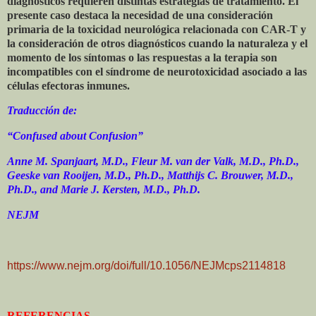
diagnósticos requieren distintas estrategias de tratamiento. El
presente caso destaca la necesidad de una consideración
primaria de la toxicidad neurológica relacionada con CAR-T y
la consideración de otros diagnósticos cuando la naturaleza y el
momento de los síntomas o las respuestas a la terapia son
incompatibles con el síndrome de neurotoxicidad asociado a las
células efectoras inmunes.
Traducción de:
“Confused about Confusion”
Anne M. Spanjaart, M.D., Fleur M. van der Valk, M.D., Ph.D.,
Geeske van Rooijen, M.D., Ph.D., Matthijs C. Brouwer, M.D.,
Ph.D., and Marie J. Kersten, M.D., Ph.D.
NEJM
https://www.nejm.org/doi/full/10.1056/NEJMcps2114818
REFERENCIAS