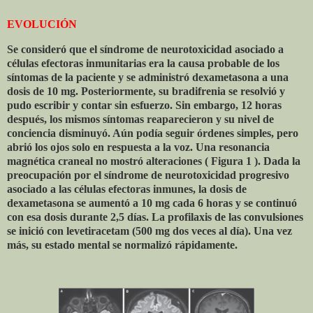
EVOLUCIÓN
Se consideró que el síndrome de neurotoxicidad asociado a
células efectoras inmunitarias era la causa probable de los
síntomas de la paciente y se administró dexametasona a una
dosis de 10 mg. Posteriormente, su bradifrenia se resolvió y
pudo escribir y contar sin esfuerzo. Sin embargo, 12 horas
después, los mismos síntomas reaparecieron y su nivel de
conciencia disminuyó. Aún podía seguir órdenes simples, pero
abrió los ojos solo en respuesta a la voz. Una resonancia
magnética craneal no mostró alteraciones ( Figura 1 ). Dada la
preocupación por el síndrome de neurotoxicidad progresivo
asociado a las células efectoras inmunes, la dosis de
dexametasona se aumentó a 10 mg cada 6 horas y se continuó
con esa dosis durante 2,5 días. La profilaxis de las convulsiones
se inició con levetiracetam (500 mg dos veces al día). Una vez
más, su estado mental se normalizó rápidamente.