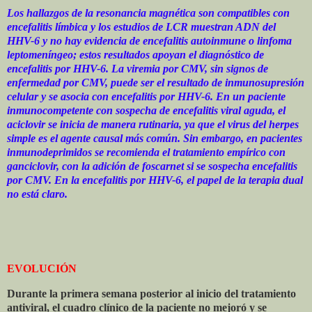
Los hallazgos de la resonancia magnética son compatibles con
encefalitis límbica y los estudios de LCR muestran ADN del
HHV-6 y no hay evidencia de encefalitis autoinmune o linfoma
leptomeníngeo; estos resultados apoyan el diagnóstico de
encefalitis por HHV-6. La viremia por CMV, sin signos de
enfermedad por CMV, puede ser el resultado de inmunosupresión
celular y se asocia con encefalitis por HHV-6. En un paciente
inmunocompetente con sospecha de encefalitis viral aguda, el
aciclovir se inicia de manera rutinaria, ya que el virus del herpes
simple es el agente causal más común. Sin embargo, en pacientes
inmunodeprimidos se recomienda el tratamiento empírico con
ganciclovir, con la adición de foscarnet si se sospecha encefalitis
por CMV. En la encefalitis por HHV-6, el papel de la terapia dual
no está claro.
EVOLUCIÓN
Durante la primera semana posterior al inicio del tratamiento
antiviral, el cuadro clínico de la paciente no mejoró y se