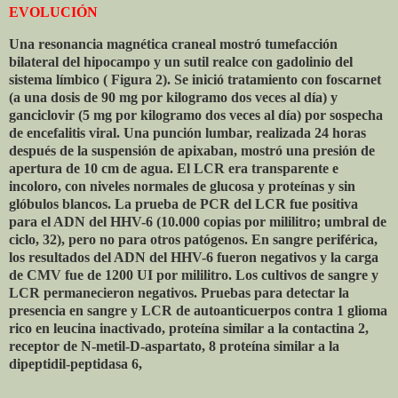
EVOLUCIÓN
Una resonancia magnética craneal mostró tumefacción
bilateral del hipocampo y un sutil realce con gadolinio del
sistema límbico ( Figura 2). Se inició tratamiento con foscarnet
(a una dosis de 90 mg por kilogramo dos veces al día) y
ganciclovir (5 mg por kilogramo dos veces al día) por sospecha
de encefalitis viral. Una punción lumbar, realizada 24 horas
después de la suspensión de apixaban, mostró una presión de
apertura de 10 cm de agua. El LCR era transparente e
incoloro, con niveles normales de glucosa y proteínas y sin
glóbulos blancos. La prueba de PCR del LCR fue positiva
para el ADN del HHV-6 (10.000 copias por mililitro; umbral de
ciclo, 32), pero no para otros patógenos. En sangre periférica,
los resultados del ADN del HHV-6 fueron negativos y la carga
de CMV fue de 1200 UI por mililitro. Los cultivos de sangre y
LCR permanecieron negativos. Pruebas para detectar la
presencia en sangre y LCR de autoanticuerpos contra 1 glioma
rico en leucina inactivado, proteína similar a la contactina 2,
receptor de N-metil-D-aspartato, 8 proteína similar a la
dipeptidil-peptidasa 6,