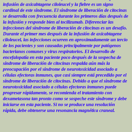
infusión de axicabtagene ciloleucel y la fiebre es un signo
cardinal de este síndrome. El síndrome de liberación de citocinas
se desarrolla con frecuencia durante los primeros días después de
la infusión y responde bien al tocilizumab. Diferenciar las
infecciones del síndrome de liberación de citocinas es un desafío.
Durante el primer mes después de la infusión de axicabtagene
ciloleucel, las infecciones ocurren en aproximadamente un tercio
de los pacientes y son causadas principalmente por patógenos
bacterianos comunes y virus respiratorios. El desarrollo de
encefalopatía en esta paciente poco después de la sospecha de
síndrome de liberación de citocinas respalda aún más la
preocupación por el síndrome de neurotoxicidad asociado a
células efectoras inmunes, que casi siempre está precedido por el
síndrome de liberación de citocinas. Debido a que el síndrome de
neurotoxicidad asociado a células efectoras inmunes puede
progresar rápidamente, se recomienda el tratamiento con
dexametasona tan pronto como se sospeche este síndrome y debe
iniciarse en esta paciente. Si no se produce una resolución
rápida, debe obtenerse una resonancia magnética craneal.