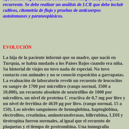
recurrente. Se debe realizar un análisis de LCR que debe incluir
cultivos, citometría de flujo y pruebas de anticuerpos
autoinmunes y paraneoplásicos.
EVOLUCIÓN
La hija de la paciente informó que su madre, que nació en
Turquía, se había mudado a los Países Bajos cuando era niña.
Su historial de viajes no tuvo nada de especial. No tuvo
contacto con animales y no se conoció exposición a garrapatas.
La evaluación de laboratorio reveló un recuento de leucocitos
en sangre de 1700 por microlitro (rango normal, 3500 a
10,000), un recuento absoluto de neutrófilos de 1000 por
microlitro, un nivel de proteína C reactiva de 0,7 mg por litro y
un nivel de ferritina de 4639 μg por litro. (rango normal, 15 a
150). Los niveles sanguíneos de hemoglobina, haptoglobina,
electrolitos, creatinina, aminotransferasas, bilirrubina, LDH y
tirotropina fueron normales, al igual que el recuento de
plaquetas y el tiempo de protrombina. Una tomografía