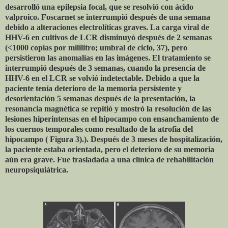
desarrolló una epilepsia focal, que se resolvió con ácido
valproico. Foscarnet se interrumpió después de una semana
debido a alteraciones electrolíticas graves. La carga viral de
HHV-6 en cultivos de LCR disminuyó después de 2 semanas
(<1000 copias por mililitro; umbral de ciclo, 37), pero
persistieron las anomalías en las imágenes. El tratamiento se
interrumpió después de 3 semanas, cuando la presencia de
HHV-6 en el LCR se volvió indetectable. Debido a que la
paciente tenía deterioro de la memoria persistente y
desorientación 5 semanas después de la presentación, la
resonancia magnética se repitió y mostró la resolución de las
lesiones hiperintensas en el hipocampo con ensanchamiento de
los cuernos temporales como resultado de la atrofia del
hipocampo ( Figura 3).). Después de 3 meses de hospitalización,
la paciente estaba orientada, pero el deterioro de su memoria
aún era grave. Fue trasladada a una clínica de rehabilitación
neuropsiquiátrica.