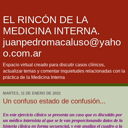
EL RINCÓN DE LA
MEDICINA INTERNA.
juanpedromacaluso@yaho
o.com.ar
Espacio virtual creado para discutir casos clínicos,
actualizar temas y comentar inquietudes relacionadas con la
práctica de la Medicina Interna
MARTES, 11 DE ENERO DE 2022
Un confuso estado de confusión...
En este ejercicio clínico se presenta un caso que es discutido por
un médico internista al que se le van proporcionando datos de la
historia clínica en forma secuencial, y este analiza el cuadro a la