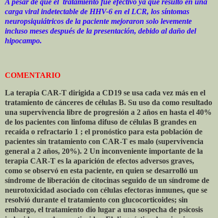
A pesar de que el
tratamiento fue efectivo ya que resultó en una
carga viral indetectable de HHV-6 en el LCR, los síntomas
neuropsiquiátricos de la paciente mejoraron solo levemente
incluso meses después de la presentación, debido al daño del
hipocampo.
COMENTARIO
La terapia CAR-T dirigida a CD19 se usa cada vez más en el
tratamiento de cánceres de células B. Su uso da como resultado
una supervivencia libre de progresión a 2 años en hasta el 40%
de los pacientes con linfoma difuso de células B grandes en
recaída o refractario 1 ; el pronóstico para esta población de
pacientes sin tratamiento con CAR-T es malo (supervivencia
general a 2 años, 20%). 2 Un inconveniente importante de la
terapia CAR-T es la aparición de efectos adversos graves,
como se observó en esta paciente, en quien se desarrolló un
síndrome de liberación de citocinas seguido de un síndrome de
neurotoxicidad asociado con células efectoras inmunes, que se
resolvió durante el tratamiento con glucocorticoides; sin
embargo, el tratamiento dio lugar a una sospecha de psicosis