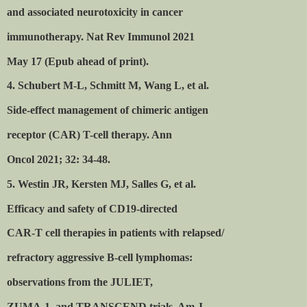
and associated neurotoxicity in cancer
immunotherapy. Nat Rev Immunol 2021
May 17 (Epub ahead of print).
4. Schubert M-L, Schmitt M, Wang L, et al.
Side-effect management of chimeric antigen
receptor (CAR) T-cell therapy. Ann
Oncol 2021; 32: 34-48.
5. Westin JR, Kersten MJ, Salles G, et al.
Efficacy and safety of CD19-directed
CAR-T cell therapies in patients with relapsed/
refractory aggressive B-cell lymphomas:
observations from the JULIET,
ZUMA-1, and TRANSCEND trials. Am J