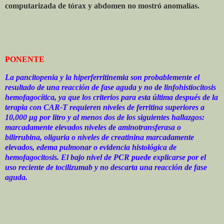
computarizada de tórax y abdomen no mostró anomalías.
PONENTE
La pancitopenia y la hiperferritinemia son probablemente el
resultado de una reacción de fase aguda y no de linfohistiocitosis
hemofagocítica, ya que los criterios para esta última después de la
terapia con CAR-T requieren niveles de ferritina superiores a
10,000 μg por litro y al menos dos de los siguientes hallazgos:
marcadamente elevados niveles de aminotransferasa o
bilirrubina, oliguria o niveles de creatinina marcadamente
elevados, edema pulmonar o evidencia histológica de
hemofagocitosis. El bajo nivel de PCR puede explicarse por el
uso reciente de tocilizumab y no descarta una reacción de fase
aguda.