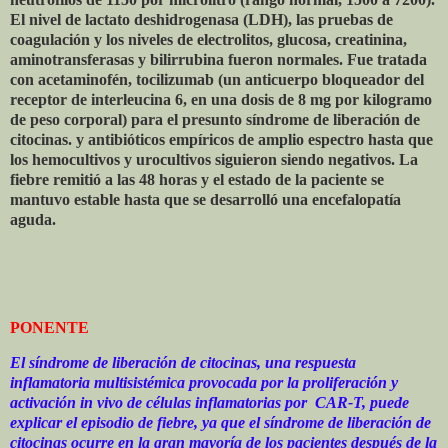
El nivel de lactato deshidrogenasa (LDH), las pruebas de
coagulación y los niveles de electrolitos, glucosa, creatinina,
aminotransferasas y bilirrubina fueron normales. Fue tratada
con acetaminofén, tocilizumab (un anticuerpo bloqueador del
receptor de interleucina 6, en una dosis de 8 mg por kilogramo
de peso corporal) para el presunto síndrome de liberación de
citocinas. y antibióticos empíricos de amplio espectro hasta que
los hemocultivos y urocultivos siguieron siendo negativos. La
fiebre remitió a las 48 horas y el estado de la paciente se
mantuvo estable hasta que se desarrolló una encefalopatía
aguda.
PONENTE
El síndrome de liberación de citocinas, una respuesta
inflamatoria multisistémica provocada por la proliferación y
activación in vivo de células inflamatorias por
CAR-T, puede
explicar el episodio de fiebre, ya que el síndrome de liberación de
citocinas ocurre en la gran mayoría de los pacientes después de la