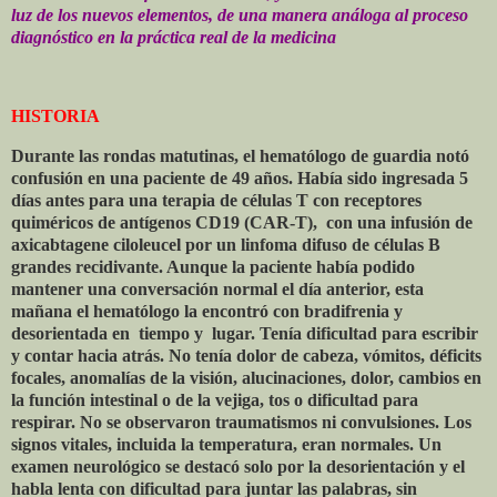
luz de los nuevos elementos, de una manera análoga al proceso
diagnóstico en la práctica real de la medicina
HISTORIA
Durante las rondas matutinas, el hematólogo de guardia notó
confusión en una paciente de 49 años. Había sido ingresada 5
días antes para una terapia de células T con receptores
quiméricos de antígenos CD19 (CAR-T),
con una infusión de
axicabtagene ciloleucel por un linfoma difuso de células B
grandes recidivante. Aunque la paciente había podido
mantener una conversación normal el día anterior, esta
mañana el hematólogo la encontró con bradifrenia y
desorientada en
tiempo y
lugar. Tenía dificultad para escribir
y contar hacia atrás. No tenía dolor de cabeza, vómitos, déficits
focales, anomalías de la visión, alucinaciones, dolor, cambios en
la función intestinal o de la vejiga, tos o dificultad para
respirar. No se observaron traumatismos ni convulsiones. Los
signos vitales, incluida la temperatura, eran normales. Un
examen neurológico se destacó solo por la desorientación y el
habla lenta con dificultad para juntar las palabras, sin