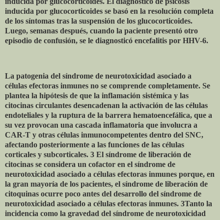
inducida por glucocorticoides. El diagnóstico de psicosis
inducida por glucocorticoides se basó en la resolución completa
de los síntomas tras la suspensión de los glucocorticoides.
Luego, semanas después, cuando la paciente presentó otro
episodio de confusión, se le diagnosticó encefalitis por HHV-6.
La patogenia del síndrome de neurotoxicidad asociado a
células efectoras inmunes no se comprende completamente. Se
plantea la hipótesis de que la inflamación sistémica y las
citocinas circulantes desencadenan la activación de las células
endoteliales y la ruptura de la barrera hematoencefálica, que a
su vez provocan una cascada inflamatoria que involucra a
CAR-T y otras células inmunocompetentes dentro del SNC,
afectando posteriormente a las funciones de las células
corticales y subcorticales. 3 El síndrome de liberación de
citocinas se considera un cofactor en el síndrome de
neurotoxicidad asociado a células efectoras inmunes porque, en
la gran mayoría de los pacientes, el síndrome de liberación de
citoquinas ocurre poco antes del desarrollo del síndrome de
neurotoxicidad asociado a células efectoras inmunes. 3Tanto la
incidencia como la gravedad del síndrome de neurotoxicidad