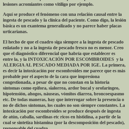
lesiones acromiantes como vitíligo por ejemplo.
Aquí se produce el fenómeno con una relación causal entre la
ingesta de pescado y la clínica del paciente. Como digo, la lesión
básica es un exantema generalizado y no parece haber placas
urticarianas.
El hecho de que el cuadro siga siempre a la ingesta de pescado
enlatado y no a la ingesta de pescado fresco no es menor. Creo
que el diagnóstico diferencial que habría que establecer es
entre la, y la INTOXICACIÓN POR ESCOMBROIDES
y la
ALERGIA AL PESCADO MEDIADA POR IGE. La primera,
es decir la intoxicación por escombroides me parece que es más
probable por el aspecto de la cara que impresiona
congestionada, a pesar de que no constan en la historia
síntomas como epifora, sialorrea, ardor bucal y orofaríngeo,
hipotensión, ahogos, náuseas, vómitos diarrea, broncoespasmo
etc. De todas maneras, hay que interrogar sobre la presencia o
no de dichos síntomas, los cuales no son siempre constantes. La
intoxicación por escombroides se produce después de ingesta
de atún, caballa, sardinas etc ricos en histidina, a partir de la
cual se sintetiza histamina (por la descomposición del pescado),
responsable del cuadro.