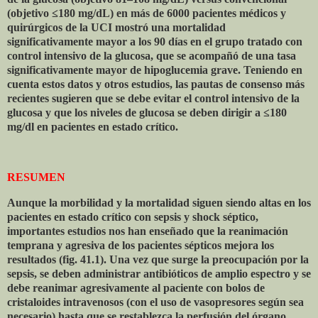
(objetivo ≤180 mg/dL) en más de 6000 pacientes médicos y
quirúrgicos de la UCI mostró una mortalidad
significativamente mayor a los 90 días en el grupo tratado con
control intensivo de la glucosa, que se acompañó de una tasa
significativamente mayor de hipoglucemia grave. Teniendo en
cuenta estos datos y otros estudios, las pautas de consenso más
recientes sugieren que se debe evitar el control intensivo de la
glucosa y que los niveles de glucosa se deben dirigir a ≤180
mg/dl en pacientes en estado crítico.
RESUMEN
Aunque la morbilidad y la mortalidad siguen siendo altas en los
pacientes en estado crítico con sepsis y shock séptico,
importantes estudios nos han enseñado que la reanimación
temprana y agresiva de los pacientes sépticos mejora los
resultados (fig. 41.1). Una vez que surge la preocupación por la
sepsis, se deben administrar antibióticos de amplio espectro y se
debe reanimar agresivamente al paciente con bolos de
cristaloides intravenosos (con el uso de vasopresores según sea
necesario) hasta que se restablezca la perfusión del órgano,