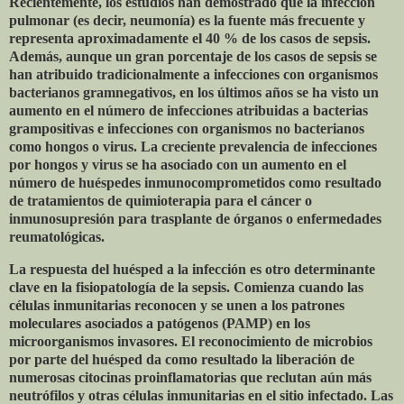
Recientemente, los estudios han demostrado que la infección
pulmonar (es decir, neumonía) es la fuente más frecuente y
representa aproximadamente el 40 % de los casos de sepsis.
Además, aunque un gran porcentaje de los casos de sepsis se
han atribuido tradicionalmente a infecciones con organismos
bacterianos gramnegativos, en los últimos años se ha visto un
aumento en el número de infecciones atribuidas a bacterias
grampositivas e infecciones con organismos no bacterianos
como hongos o virus. La creciente prevalencia de infecciones
por hongos y virus se ha asociado con un aumento en el
número de huéspedes inmunocomprometidos como resultado
de tratamientos de quimioterapia para el cáncer o
inmunosupresión para trasplante de órganos o enfermedades
reumatológicas.
La respuesta del huésped a la infección es otro determinante
clave en la fisiopatología de la sepsis. Comienza cuando las
células inmunitarias reconocen y se unen a los patrones
moleculares asociados a patógenos (PAMP) en los
microorganismos invasores. El reconocimiento de microbios
por parte del huésped da como resultado la liberación de
numerosas citocinas proinflamatorias que reclutan aún más
neutrófilos y otras células inmunitarias en el sitio infectado. Las