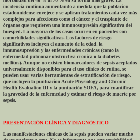
mortalidad del 40 % al 70 % en su forma más grave. La
incidencia continúa aumentando a medida que la población
estadounidense envejece y se aplican tratamientos cada vez más
complejos para afecciones como el cáncer y el trasplante de
órganos que requieren una inmunosupresión significativa del
huésped. La mayoría de los casos ocurren en pacientes con
comorbilidades significativas. Los factores de riesgo
significativos incluyen el aumento de la edad, la
inmunosupresión y las enfermedades crónicas (como la
enfermedad pulmonar obstructiva crónica o la diabetes
mellitus). Aunque no existen biomarcadores de sepsis aceptados
universalmente disponibles para el uso clínico de rutina, se
pueden usar varias herramientas de estratificación de riesgo,
que incluyen la puntuación Acute Physiology and Chronic
Health Evaluation III y la puntuación SOFA, para cuantificar
la gravedad de la enfermedad y estimar el riesgo de muerte por
sepsis.
PRESENTACIÓN CLÍNICA Y DIAGNÓSTICO
Las manifestaciones clínicas de la sepsis pueden variar mucho