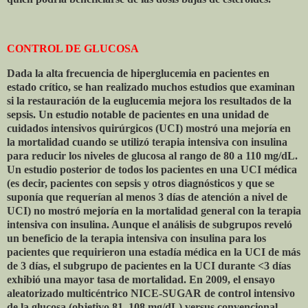
CONTROL DE GLUCOSA
Dada la alta frecuencia de hiperglucemia en pacientes en
estado crítico, se han realizado muchos estudios que examinan
si la restauración de la euglucemia mejora los resultados de la
sepsis. Un estudio notable de pacientes en una unidad de
cuidados intensivos quirúrgicos (UCI) mostró una mejoría en
la mortalidad cuando se utilizó terapia intensiva con insulina
para reducir los niveles de glucosa al rango de 80 a 110 mg/dL.
Un estudio posterior de todos los pacientes en una UCI médica
(es decir, pacientes con sepsis y otros diagnósticos y que se
suponía que requerían al menos 3 días de atención a nivel de
UCI) no mostró mejoría en la mortalidad general con la terapia
intensiva con insulina. Aunque el análisis de subgrupos reveló
un beneficio de la terapia intensiva con insulina para los
pacientes que requirieron una estadía médica en la UCI de más
de 3 días, el subgrupo de pacientes en la UCI durante <3 días
exhibió una mayor tasa de mortalidad. En 2009, el ensayo
aleatorizado multicéntrico NICE-SUGAR de control intensivo
de la glucosa (objetivo 81–108 mg/dL) versus convencional