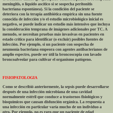
meningitis, o líquido ascítico si se sospecha peritonitis
bacteriana espontánea). Si la condición del paciente se
deteriora con la terapia antibiótica empírica sin una fuente
conocida de infección y/o el estudio microbiológico inicial es
negativo, se puede indicar un estudio más intensivo que incluya
la consideración temprana de imágenes adicionales por TC. A
menudo, se necesitan pruebas más invasivas en pacientes en
estado crítico para identificar (o excluir) posibles fuentes de
infección. Por ejemplo, si un paciente con sospecha de
neumonía bacteriana empeora con agentes antibacterianos de
amplio espectro, puede ser útil la broncoscopia con lavado
broncoalveolar para cultivar el organismo patógeno.
FISIOPATOLOGIA
Como se describió anteriormente, la sepsis puede desarrollarse
después de una infección microbiana de una cavidad
normalmente estéril que conduce a trastornos fisiológicos y
bioquímicos que causan disfunción orgánica. La respuesta a
una infección en particular varía mucho de un individuo a
otro. Por ejemplo, no es raro que un paciente de edad