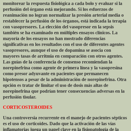
monitorear la respuesta fisiológica a cada bolo y evaluar si la
perfusión del órgano está mejorando. Si los esfuerzos de
reanimación no logran normalizar la presión arterial media o
restablecer la perfusión de los órganos, está indicada la terapia
con vasopresores. La elección del vasopresor en la sepsis
también se ha examinado en múltiples ensayos clínicos. La
mayoría de los ensayos no han mostrado diferencias
significativas en los resultados con el uso de diferentes agentes
vasopresores, aunque el uso de dopamina se asocia con
mayores tasas de arritmia en comparación con otros agentes.
Las guías de la conferencia de consenso recomiendan la
norepinefrina como agente de primera línea y la vasopresina
como presor adyuvante en pacientes que permanecen
hipotensos a pesar de la administración de norepinefrina. Otra
opción es tratar de limitar el uso de dosis más altas de
norepinefrina que podrían tener consecuencias adversas en la
perfusión tisular.
CORTICOSTEROIDES
Una controversia recurrente en el manejo de pacientes sépticos
es el uso de corticoides. Dado que la activación de las vías
inflamatorias juega un papel clave en la fisiopatología de la