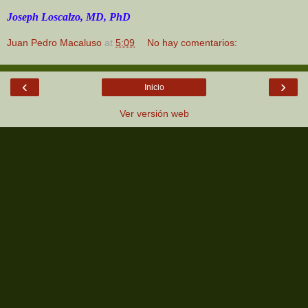
Joseph Loscalzo, MD, PhD
Juan Pedro Macaluso
at
5:09
No hay comentarios:
‹
›
Inicio
Ver versión web