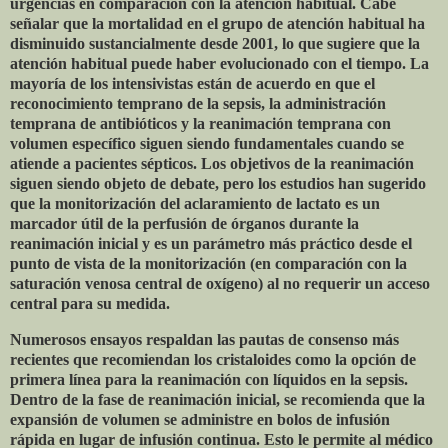
urgencias en comparación con la atención habitual. Cabe
señalar que la mortalidad en el grupo de atención habitual ha
disminuido sustancialmente desde 2001, lo que sugiere que la
atención habitual puede haber evolucionado con el tiempo. La
mayoría de los intensivistas están de acuerdo en que el
reconocimiento temprano de la sepsis, la administración
temprana de antibióticos y la reanimación temprana con
volumen específico siguen siendo fundamentales cuando se
atiende a pacientes sépticos. Los objetivos de la reanimación
siguen siendo objeto de debate, pero los estudios han sugerido
que la monitorización del aclaramiento de lactato es un
marcador útil de la perfusión de órganos durante la
reanimación inicial y es un parámetro más práctico desde el
punto de vista de la monitorización (en comparación con la
saturación venosa central de oxígeno) al no requerir un acceso
central para su medida.
Numerosos ensayos respaldan las pautas de consenso más
recientes que recomiendan los cristaloides como la opción de
primera línea para la reanimación con líquidos en la sepsis.
Dentro de la fase de reanimación inicial, se recomienda que la
expansión de volumen se administre en bolos de infusión
rápida en lugar de infusión continua. Esto le permite al médico