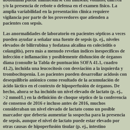
y/o la presencia de rebote o defensa en el examen físico. La
amplia variabilidad en la presentación clínica requiere
vigilancia por parte de los proveedores que atienden a
pacientes con sepsis.
Las anormalidades de laboratorio en pacientes sépticos a veces
pueden ayudar a señalar una fuente de sepsis (p. ej., niveles
elevados de bilirrubina y fosfatasa alcalina en colecistitis o
colangitis), pero más a menudo revelan índices inespecíficos de
infección e inflamación y posiblemente disfunción de órganos
diana (consulte la Tabla de puntuación SOFA 41.1, cuadro
41.2), incluida una leucocitosis con desviación a la izquierda y
trombocitopenia. Los pacientes pueden desarrollar acidosis con
desequilibrio aniónico como resultado de la acumulación de
ácido láctico en el contexto de hipoperfusión de órganos. De
hecho, ahora se ha incluido un nivel elevado de lactato (p. ej.,
>2 mmol/L) en la definición de choque séptico de la conferencia
de consenso de 2016 e incluso antes de 2016, muchos
consideraban un nivel elevado de lactato como un posible
marcador que debería aumentar la sospecha para la presencia
de sepsis, aunque el nivel de lactato puede estar elevado por
otras causas de hipoperfusión tisular (p. ej., intestino