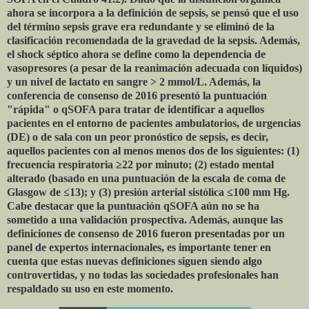
ahora se incorpora a la definición de sepsis, se pensó que el uso
del término sepsis grave era redundante y se eliminó de la
clasificación recomendada de la gravedad de la sepsis. Además,
el shock séptico ahora se define como la dependencia de
vasopresores (a pesar de la reanimación adecuada con líquidos)
y un nivel de lactato en sangre > 2 mmol/L. Además, la
conferencia de consenso de 2016 presentó la puntuación
"rápida" o qSOFA para tratar de identificar a aquellos
pacientes en el entorno de pacientes ambulatorios, de urgencias
(DE) o de sala con un peor pronóstico de sepsis, es decir,
aquellos pacientes con al menos menos dos de los siguientes: (1)
frecuencia respiratoria ≥22 por minuto; (2) estado mental
alterado (basado en una puntuación de la escala de coma de
Glasgow de ≤13); y (3) presión arterial sistólica ≤100 mm Hg.
Cabe destacar que la puntuación qSOFA aún no se ha
sometido a una validación prospectiva. Además, aunque las
definiciones de consenso de 2016 fueron presentadas por un
panel de expertos internacionales, es importante tener en
cuenta que estas nuevas definiciones siguen siendo algo
controvertidas, y no todas las sociedades profesionales han
respaldado su uso en este momento.