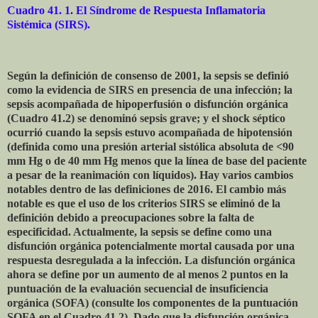
Cuadro 41. 1. El Síndrome de Respuesta Inflamatoria
Sistémica (SIRS).
Según la definición de consenso de 2001, la sepsis se definió
como la evidencia de SIRS en presencia de una infección; la
sepsis acompañada de hipoperfusión o disfunción orgánica
(Cuadro 41.2) se denominó sepsis grave; y el shock séptico
ocurrió cuando la sepsis estuvo acompañada de hipotensión
(definida como una presión arterial sistólica absoluta de <90
mm Hg o de 40 mm Hg menos que la línea de base del paciente
a pesar de la reanimación con líquidos). Hay varios cambios
notables dentro de las definiciones de 2016. El cambio más
notable es que el uso de los criterios SIRS se eliminó de la
definición debido a preocupaciones sobre la falta de
especificidad. Actualmente, la sepsis se define como una
disfunción orgánica potencialmente mortal causada por una
respuesta desregulada a la infección. La disfunción orgánica
ahora se define por un aumento de al menos 2 puntos en la
puntuación de la evaluación secuencial de insuficiencia
orgánica (SOFA) (consulte los componentes de la puntuación
SOFA en el Cuadro 41.2). Dado que la disfunción orgánica