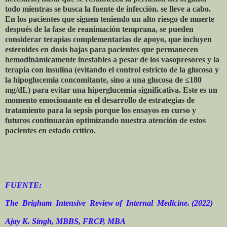
todo mientras se busca la fuente de infección. se lleve a cabo.
En los pacientes que siguen teniendo un alto riesgo de muerte
después de la fase de reanimación temprana, se pueden
considerar terapias complementarias de apoyo, que incluyen
esteroides en dosis bajas para pacientes que permanecen
hemodinámicamente inestables a pesar de los vasopresores y la
terapia con insulina (evitando el control estricto de la glucosa y
la hipoglucemia concomitante, sino a una glucosa de ≤180
mg/dL) para evitar una hiperglucemia significativa. Este es un
momento emocionante en el desarrollo de estrategias de
tratamiento para la sepsis porque los ensayos en curso y
futuros continuarán optimizando nuestra atención de estos
pacientes en estado crítico.
FUENTE:
The
Brigham
Intensive
Review of
Internal
Medicine. (2022)
Ajay K. Singh, MBBS, FRCP, MBA