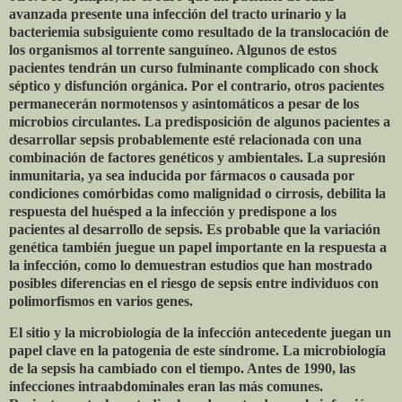
avanzada presente una infección del tracto urinario y la
bacteriemia subsiguiente como resultado de la translocación de
los organismos al torrente sanguíneo. Algunos de estos
pacientes tendrán un curso fulminante complicado con shock
séptico y disfunción orgánica. Por el contrario, otros pacientes
permanecerán normotensos y asintomáticos a pesar de los
microbios circulantes. La predisposición de algunos pacientes a
desarrollar sepsis probablemente esté relacionada con una
combinación de factores genéticos y ambientales. La supresión
inmunitaria, ya sea inducida por fármacos o causada por
condiciones comórbidas como malignidad o cirrosis, debilita la
respuesta del huésped a la infección y predispone a los
pacientes al desarrollo de sepsis. Es probable que la variación
genética también juegue un papel importante en la respuesta a
la infección, como lo demuestran estudios que han mostrado
posibles diferencias en el riesgo de sepsis entre individuos con
polimorfismos en varios genes.
El sitio y la microbiología de la infección antecedente juegan un
papel clave en la patogenia de este síndrome. La microbiología
de la sepsis ha cambiado con el tiempo. Antes de 1990, las
infecciones intraabdominales eran las más comunes.