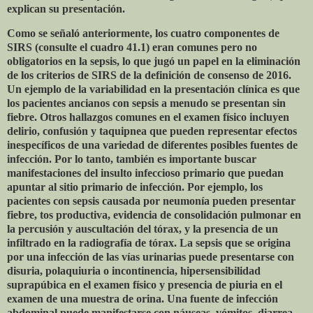
explican su presentación.
Como se señaló anteriormente, los cuatro componentes de
SIRS (consulte el cuadro 41.1) eran comunes pero no
obligatorios en la sepsis, lo que jugó un papel en la eliminación
de los criterios de SIRS de la definición de consenso de 2016.
Un ejemplo de la variabilidad en la presentación clínica es que
los pacientes ancianos con sepsis a menudo se presentan sin
fiebre. Otros hallazgos comunes en el examen físico incluyen
delirio, confusión y taquipnea que pueden representar efectos
inespecíficos de una variedad de diferentes posibles fuentes de
infección. Por lo tanto, también es importante buscar
manifestaciones del insulto infeccioso primario que puedan
apuntar al sitio primario de infección. Por ejemplo, los
pacientes con sepsis causada por neumonía pueden presentar
fiebre, tos productiva, evidencia de consolidación pulmonar en
la percusión y auscultación del tórax, y la presencia de un
infiltrado en la radiografía de tórax. La sepsis que se origina
por una infección de las vías urinarias puede presentarse con
disuria, polaquiuria o incontinencia, hipersensibilidad
suprapúbica en el examen físico y presencia de piuria en el
examen de una muestra de orina. Una fuente de infección
abdominal puede manifestarse con náuseas, vómitos, diarrea