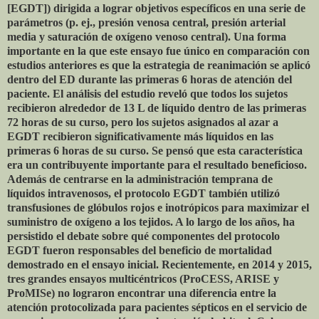
[EGDT]) dirigida a lograr objetivos específicos en una serie de
parámetros (p. ej., presión venosa central, presión arterial
media y saturación de oxígeno venoso central). Una forma
importante en la que este ensayo fue único en comparación con
estudios anteriores es que la estrategia de reanimación se aplicó
dentro del ED durante las primeras 6 horas de atención del
paciente. El análisis del estudio reveló que todos los sujetos
recibieron alrededor de 13 L de líquido dentro de las primeras
72 horas de su curso, pero los sujetos asignados al azar a
EGDT recibieron significativamente más líquidos en las
primeras 6 horas de su curso. Se pensó que esta característica
era un contribuyente importante para el resultado beneficioso.
Además de centrarse en la administración temprana de
líquidos intravenosos, el protocolo EGDT también utilizó
transfusiones de glóbulos rojos e inotrópicos para maximizar el
suministro de oxígeno a los tejidos. A lo largo de los años, ha
persistido el debate sobre qué componentes del protocolo
EGDT fueron responsables del beneficio de mortalidad
demostrado en el ensayo inicial. Recientemente, en 2014 y 2015,
tres grandes ensayos multicéntricos (ProCESS, ARISE y
ProMISe) no lograron encontrar una diferencia entre la
atención protocolizada para pacientes sépticos en el servicio de