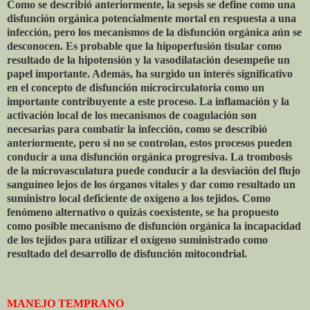
Como se describió anteriormente, la sepsis se define como una
disfunción orgánica potencialmente mortal en respuesta a una
infección, pero los mecanismos de la disfunción orgánica aún se
desconocen. Es probable que la hipoperfusión tisular como
resultado de la hipotensión y la vasodilatación desempeñe un
papel importante. Además, ha surgido un interés significativo
en el concepto de disfunción microcirculatoria como un
importante contribuyente a este proceso. La inflamación y la
activación local de los mecanismos de coagulación son
necesarias para combatir la infección, como se describió
anteriormente, pero si no se controlan, estos procesos pueden
conducir a una disfunción orgánica progresiva. La trombosis
de la microvasculatura puede conducir a la desviación del flujo
sanguíneo lejos de los órganos vitales y dar como resultado un
suministro local deficiente de oxígeno a los tejidos. Como
fenómeno alternativo o quizás coexistente, se ha propuesto
como posible mecanismo de disfunción orgánica la incapacidad
de los tejidos para utilizar el oxígeno suministrado como
resultado del desarrollo de disfunción mitocondrial.
MANEJO TEMPRANO