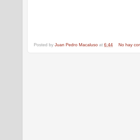
Posted by
Juan Pedro Macaluso
at
6:44
No hay co