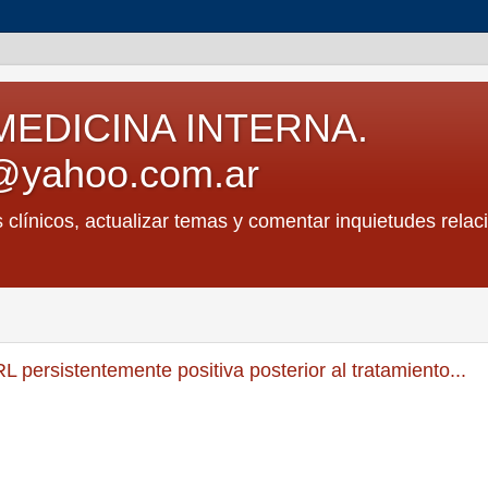
MEDICINA INTERNA.
@yahoo.com.ar
s clínicos, actualizar temas y comentar inquietudes relac
persistentemente positiva posterior al tratamiento...