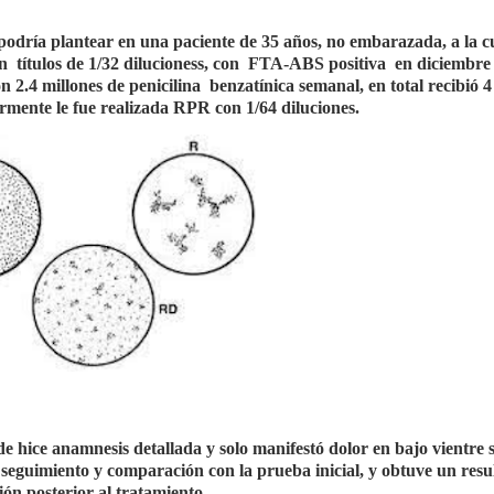
 podría plantear en una paciente de 35 años, no embarazada, a la c
títulos de 1/32 dilucioness, con
FTA-ABS positiva
en diciembre
n 2.4 millones de penicilina
benzatínica semanal, en total recibió 4
rmente le fue realizada RPR con 1/64 diluciones.
de hice anamnesis detallada y solo manifestó dolor en bajo vientre 
eguimiento y comparación con la prueba inicial, y obtuve un resu
ión posterior al tratamiento.