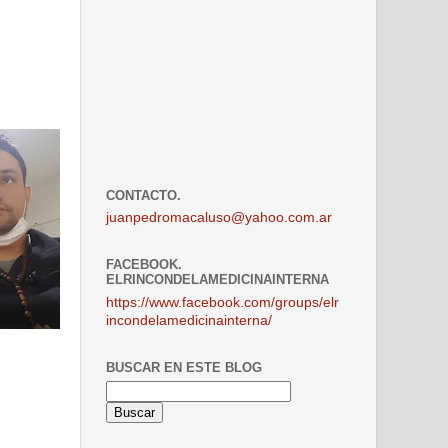
CONTACTO.
juanpedromacaluso@yahoo.com.ar
FACEBOOK.
ELRINCONDELAMEDICINAINTERNA
https://www.facebook.com/groups/elr
incondelamedicinainterna/
BUSCAR EN ESTE BLOG