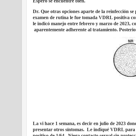
Espero se encuentre bien.
Dr. Que otras opciones aparte de la reinfección se
examen de rutina le fue tomada VDRL positiva con 
le indicó manejo entre febrero y marzo de 2023, co
aparentemente adherente al tratamiento. Posterio
La vi hace 1 semana, es decir en julio de 2023 don
presentar otros síntomas.
Le indiqué VDRL para s
positivo de 1/64.
Niega contacto sexual sin protecc