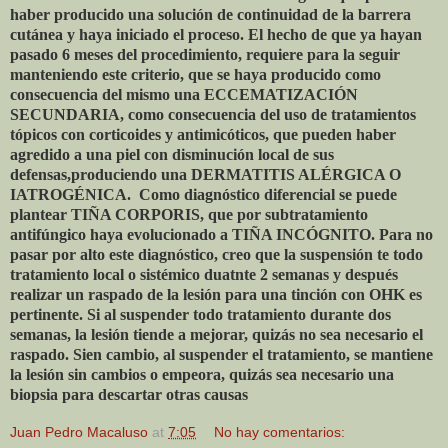
haber producido una solución de continuidad de la barrera
cutánea y haya iniciado el proceso. El hecho de que ya hayan
pasado 6 meses del procedimiento, requiere para la seguir
manteniendo este criterio, que se haya producido como
consecuencia del mismo una ECCEMATIZACIÓN
SECUNDARIA, como consecuencia del uso de tratamientos
tópicos con corticoides y antimicóticos, que pueden haber
agredido a una piel con disminución local de sus
defensas,produciendo una DERMATITIS ALÉRGICA O
IATROGÉNICA.
Como diagnóstico diferencial se puede
plantear TIÑA CORPORIS, que por subtratamiento
antifúngico haya evolucionado a TIÑA INCÓGNITO. Para no
pasar por alto este diagnóstico, creo que la suspensión te todo
tratamiento local o sistémico duatnte 2 semanas y después
realizar un raspado de la lesión para una tinción con OHK es
pertinente. Si al suspender todo tratamiento durante dos
semanas, la lesión tiende a mejorar, quizás no sea necesario el
raspado. Sien cambio, al suspender el tratamiento, se mantiene
la lesión sin cambios o empeora, quizás sea necesario una
biopsia para descartar otras causas
Juan Pedro Macaluso
at
7:05
No hay comentarios: