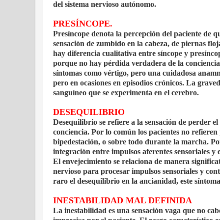
del sistema nervioso autónomo.
PRESÍNCOPE.
Presíncope denota la percepción del paciente de q
sensación de zumbido en la cabeza, de piernas floj
hay diferencia cualitativa entre síncope y presíncop
porque no hay pérdida verdadera de la conciencia 
síntomas como vértigo, pero una cuidadosa anamne
pero en ocasiones en episodios crónicos. La grave
sanguíneo que se experimenta en el cerebro.
DESEQUILIBRIO
Desequilibrio se refiere a la sensación de perder e
conciencia. Por lo común los pacientes no refieren
bipedestación, o sobre todo durante la marcha. Por 
integración entre impulsos aferentes sensoriales y 
El envejecimiento se relaciona de manera significa
nervioso para procesar impulsos sensoriales y cont
raro el desequilibrio en la ancianidad, este sínto
INESTABILIDAD MAL DEFINIDA
La inestabilidad es una sensación vaga que no cab