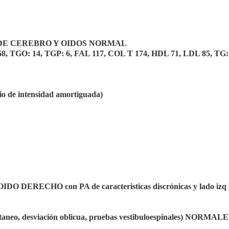
DE CEREBRO Y OIDOS NORMAL
TGO: 14, TGP: 6, FAL 117, COL T 174, HDL 71, LDL 85, TG: 
rio de intensidad amortiguada)
OIDO DERECHO con PA de caracteristicas discrónicas y lado izq
o, desviación oblicua, pruebas vestibuloespinales) NORMAL