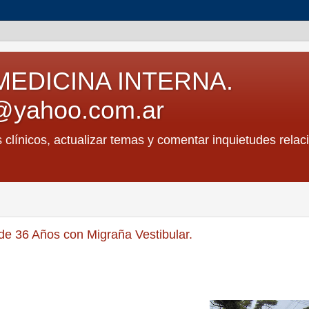
MEDICINA INTERNA.
@yahoo.com.ar
s clínicos, actualizar temas y comentar inquietudes relac
de 36 Años con Migraña Vestibular.