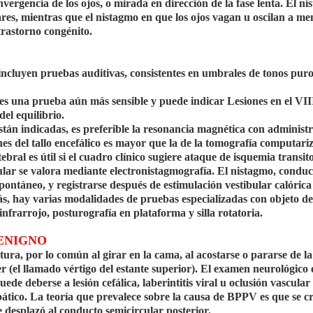
vergencia de los ojos, o mirada en dirección de la fase lenta. El n
ares, mientras que el nistagmo en que los ojos vagan u oscilan a m
trastorno congénito.
 incluyen pruebas auditivas, consistentes en umbrales de tonos puro
 es una prueba aún más sensible y puede indicar Lesiones en el VII
del equilibrio.
están indicadas, es preferible la resonancia magnética con administ
nes del tallo encefálico es mayor que la de la tomografía computari
bral es útil si el cuadro clínico sugiere ataque de isquemia transito
ular se valora mediante electronistagmografía. El nistagmo, condu
espontáneo, y registrarse después de estimulación vestibular calórica
ás, hay varias modalidades de pruebas especializadas con objeto de
nfrarrojo, posturografía en plataforma y silla rotatoria.
ENIGNO
tura, por lo común al girar en la cama, al acostarse o pararse de la
er (el llamado vértigo del estante superior). El examen neurológico 
e deberse a lesión cefálica, laberintitis viral u oclusión vascular
ico. La teoría que prevalece sobre la causa de BPPV es que se c
se desplazó al conducto semicircular posterior.