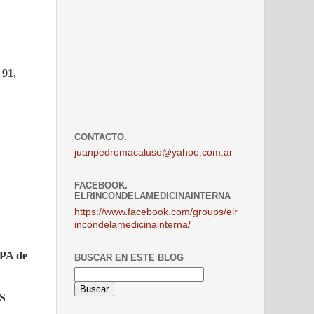
91,
CONTACTO.
juanpedromacaluso@yahoo.com.ar
FACEBOOK.
ELRINCONDELAMEDICINAINTERNA
https://www.facebook.com/groups/elr
incondelamedicinainterna/
 PA de
BUSCAR EN ESTE BLOG
ES