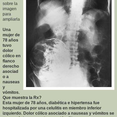
sobre la
imagen
para
ampliarla
Una
mujer de
78 años
tuvo
dolor
cólico en
flanco
derecho
asociad
o a
nauseas
y
vómitos.
Que muestra la Rx?
Esta mujer de 78 años, diabética e hipertensa fue
hospitalizada por una celulitis en miembro inferior
izquierdo. Dolor cólico asociado a nauseas y vómitos se