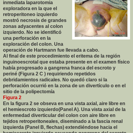
inmediata laparotomia
exploradora en la que el
retroperitoneo izquierdo
mostró necrosis de grandes
zonas adyacentes al colon
izquierdo. No se identificó
una perforación en la
exploración del colon. Una
operación de Hartmann fue llevada a cabo.
Al final de este procedimiento el eritema de la región
inguinoescrotal que estaba presente en el examen físico
había progresado a gangrena franca del escroto y
periné (Figura 2 C ) requiriendo repetidos
debridamientos radicales. No quedó claro si la
perforación ocurrió en la zona de un divertículo o en el
sitio de la polipectomía
Figura 2
En la figura 2 se obseva en una vista axial, aire libre en
el hemiescroto izquierdo(Panel A). Una vista axial de la
enfermedad diverticular del colon con aire libre en
tejidos retroperitoneales, diseminado a la fascia renal
izquierda (Panel B, flechas) extendiéndose hacia el