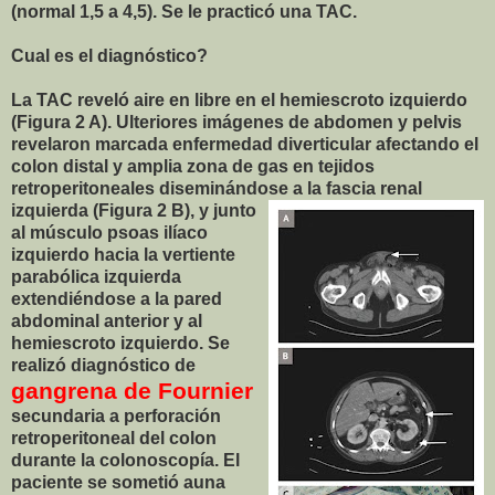
(normal 1,5 a 4,5). Se le practicó una TAC.
Cual es el diagnóstico?
La TAC reveló aire en libre en el hemiescroto izquierdo
(Figura 2 A). Ulteriores imágenes de abdomen y pelvis
revelaron marcada enfermedad diverticular afectando el
colon distal y amplia zona de gas en tejidos
retroperitoneales diseminándose a la fascia renal
izquierda (Figura 2 B), y junto
al músculo psoas ilíaco
izquierdo hacia la vertiente
parabólica izquierda
extendiéndose a la pared
abdominal anterior y al
hemiescroto izquierdo. Se
realizó diagnóstico de
gangrena de Fournier
secundaria a perforación
retroperitoneal del colon
durante la colonoscopía. El
paciente se sometió auna