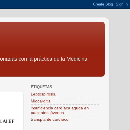
ionadas con la práctica de la Medicina
ETIQUETAS
Leptospirosis.
Miocarditis
insuficiencia cardíaca aguda en
pacientes jóvenes
transplante cardíaco.
l. Al EF