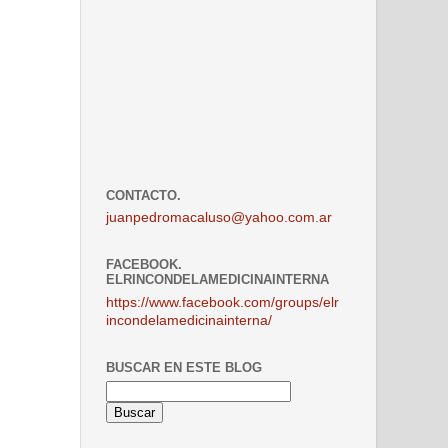
CONTACTO.
juanpedromacaluso@yahoo.com.ar
FACEBOOK.
ELRINCONDELAMEDICINAINTERNA
https://www.facebook.com/groups/elr
incondelamedicinainterna/
BUSCAR EN ESTE BLOG