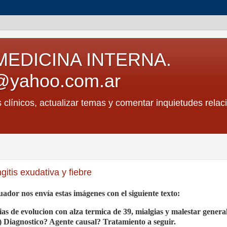
MEDICINA INTERNA.
@yahoo.com.ar
s clínicos, actualizar temas y comentar inquietudes relac
itis exudativa y fiebre
dor nos envía estas imágenes con el siguiente texto:
as de evolucion con alza termica de 39, mialgias y malestar genera
s) Diagnostico? Agente causal? Tratamiento a seguir.