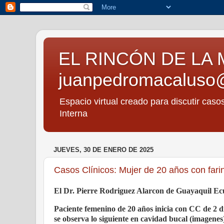
EL RINCÓN DE LA 
juanpedromacaluso
Espacio virtual creado para discutir caso
Interna
JUEVES, 30 DE ENERO DE 2025
Casos Clínicos: Mujer de 20 años con faring
El Dr. Pierre Rodriguez Alarcon de Guayaquil Ecua
Paciente femenino de 20 años inicia con CC de 2 di
se observa lo siguiente en cavidad bucal (imagene