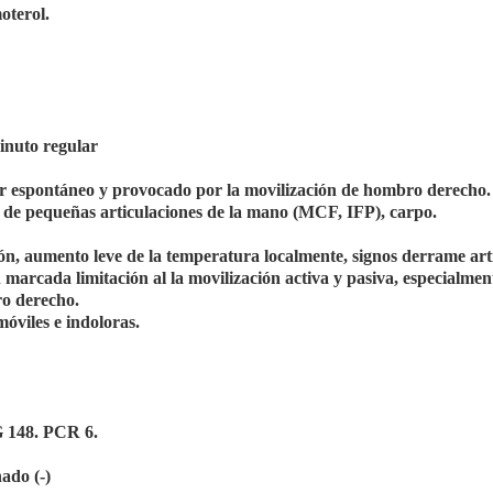
oterol.
inuto regular
or espontáneo y provocado por la movilización de hombro derecho.
 de pequeñas articulaciones de la mano (MCF, IFP), carpo.
ión, aumento leve de la temperatura localmente, signos derrame art
marcada limitación al la movilización activa y pasiva, especialment
ro derecho.
móviles e indoloras.
G 148. PCR 6.
ado (-)