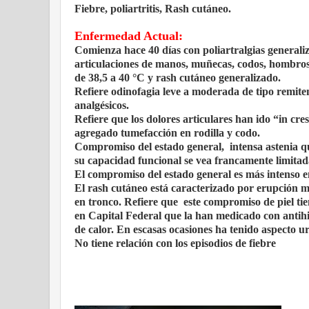
Fiebre, poliartritis, Rash cutáneo.
Enfermedad Actual:
Comienza hace 40 días con poliartralgias general
articulaciones de manos, muñecas, codos, hombros 
de 38,5 a 40 °C y rash cutáneo generalizado.
Refiere odinofagia leve a moderada de tipo remite
analgésicos.
Refiere que los dolores articulares han ido “in cr
agregado tumefacción en rodilla y codo.
Compromiso del estado general, intensa astenia q
su capacidad funcional se vea francamente limitad
El compromiso del estado general es más intenso e
El rash cutáneo está caracterizado por erupción 
en tronco. Refiere que este compromiso de piel tien
en Capital Federal que la han medicado con antihi
de calor. En escasas ocasiones ha tenido aspecto urt
No tiene relación con los episodios de fiebre