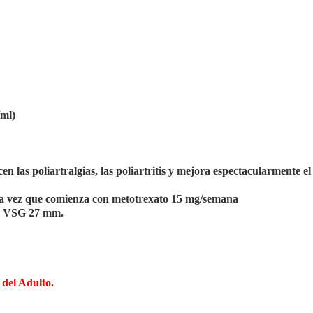
/ml)
n las poliartralgias, las poliartritis y mejora espectacularmente el
a la vez que comienza con metotrexato 15 mg/semana
0. VSG 27 mm.
 del Adulto.