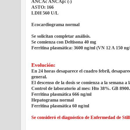
ANCAc ANCAp: (-)
ASTO: 166
LDH 560 U/L
Ecocardiograma normal
Se solicitan completar análisis.
Se comienza con Deltisona 40 mg
Ferritina plasmática: 3600 ng/ml (VN 12 A 150 ng
Evolución:
En 24 horas desaparece el cuadro febril, desaparece
general.
El descenso de la dosis se comienza a la semana 
Control de laboratorio al mes: Hto 38%. GB 890
Ferritina plasmática 666 ng/ml
Hepatograma normal
Ferritina plasmática 60 ng/ml
Se consideró el diagnóstico de Enfermedad de Still