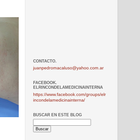
CONTACTO.
juanpedromacaluso@yahoo.com.ar
FACEBOOK.
ELRINCONDELAMEDICINAINTERNA
https://www.facebook.com/groups/elr
incondelamedicinainterna/
BUSCAR EN ESTE BLOG