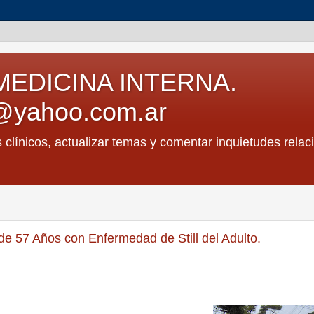
MEDICINA INTERNA.
@yahoo.com.ar
s clínicos, actualizar temas y comentar inquietudes relac
de 57 Años con Enfermedad de Still del Adulto.