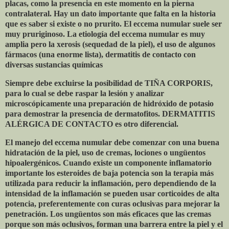
placas, como la presencia en este momento en la pierna
contralateral. Hay un dato importante que falta en la historia
que es saber si existe o no prurito. El eccema numular suele ser
muy pruriginoso. La etiología del eccema numular es muy
amplia pero la xerosis (sequedad de la piel), el uso de algunos
fármacos (una enorme lista), dermatitis de contacto con
diversas sustancias químicas
Siempre debe excluirse la posibilidad de TIÑA CORPORIS,
para lo cual se debe raspar la lesión y analizar
microscópicamente una preparación de hidróxido de potasio
para demostrar la presencia de dermatofitos. DERMATITIS
ALÉRGICA DE CONTACTO es otro diferencial.
El manejo del eccema numular debe comenzar con una buena
hidratación de la piel, uso de cremas, lociones o ungüentos
hipoalergénicos. Cuando existe un componente inflamatorio
importante los esteroides de baja potencia son la terapia más
utilizada para reducir la inflamación, pero dependiendo de la
intensidad de la inflamación se pueden usar corticoides de alta
potencia, preferentemente con curas oclusivas para mejorar la
penetración. Los ungüentos son más eficaces que las cremas
porque son más oclusivos, forman una barrera entre la piel y el