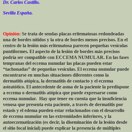
Dr. Carlos Castillo.
Sevilla España.
Opinión:
Se trata de sendas placas eritematosas redondeadas
una de bordes nítidos y la otra de bordes menos precisos. En el
centro de la lesión más eritematosa parecen pequeñas vesículas
puntiformes. El aspecto de la lesión de bordes más precisos
podría ser compatible con ECCEMA NUMULAR. En las fases
tempranas del eccema numular las placas pueden estar
“tachonadas” de pequeñas vesículas. El eccema numular puede
encontrarse en muchas situaciones diferentes como la
dermatitis atópica, la dermatitis de contacto y el eczema
asteatótico. El antecedente de asma de la paciente la predispone
a eccema o dermatitis atópica que puede expresarse como
eccema numular.
Hay que tener en cuenta que la insuficiencia
venosa que presenta esta paciente, a través de dermatitis por
estasis y el edema pueden estar relacionados con el desarrollo
de eccema numular en las extremidades inferiores, y la
autoeczematización (es decir, la diseminación de la lesión desde
el sitio focal inicial) puede explicar la presencia de múltiples