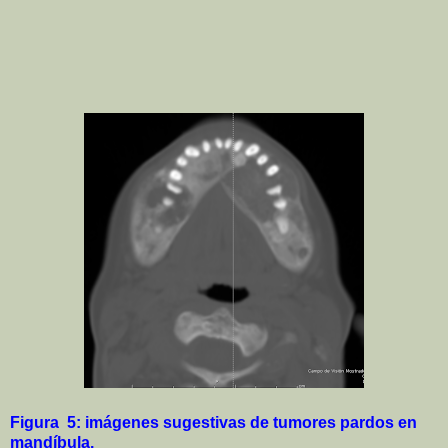
Figura 5: imágenes sugestivas de tumores pardos en
mandíbula.