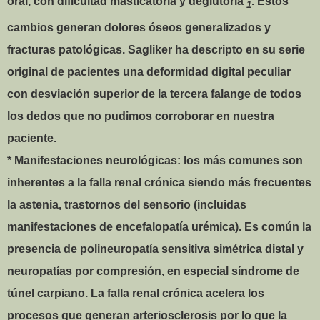
oral, con dificultad masticatoria y deglutoria
. Estos
1
cambios generan dolores óseos generalizados y
fracturas patológicas. Sagliker ha descripto en su serie
original de pacientes una deformidad digital peculiar
con desviación superior de la tercera falange de todos
los dedos que no pudimos corroborar en nuestra
paciente.
* Manifestaciones neurológicas: los más comunes son
inherentes a la falla renal crónica siendo más frecuentes
la astenia, trastornos del sensorio (incluidas
manifestaciones de encefalopatía urémica). Es común la
presencia de polineuropatía sensitiva simétrica distal y
neuropatías por compresión, en especial síndrome de
túnel carpiano. La falla renal crónica acelera los
procesos que generan arteriosclerosis por lo que la