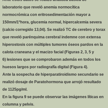
laboratorio que reveló anemia normocítica
normocrómica con eritrosedimentación mayor a
150mm/1ºhora, glucemia normal, hipercalcemia severa
(calcio corregido 13,04). Se realizó TC de cerebro y torax
que reveló parénquima cerebral indemne con extensa
hiperostosis con múltiples tumores óseos pardos en la
calota craneana y el macizo facial (Figuras 2, 3, 5 y
6) lesiones que se comprobaron además en todos los
huesos largos por radiografía digital (Figura 4).
Ante la sospecha de hiperparatiroidismo secundario se
realizó dosaje de Paratohormona que arrojó resultado
de 1125pg/ml.
En la figura 9 se puede observar las imágenes líticas en
columna y pelvis.