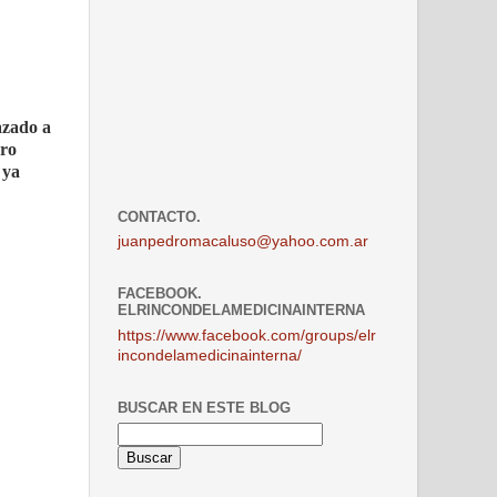
azado a
bro
 ya
CONTACTO.
juanpedromacaluso@yahoo.com.ar
FACEBOOK.
ELRINCONDELAMEDICINAINTERNA
https://www.facebook.com/groups/elr
incondelamedicinainterna/
BUSCAR EN ESTE BLOG