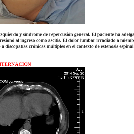
izquierdo y síndrome de repercusión general. El paciente ha adelg
esionó al ingreso como ascitis. El dolor lumbar irradiado a miem
 a discopatías crónicas múltiples en el contexto de estenosis espinal
INTERNACIÓN