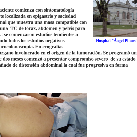
paciente comienza con sintomatología
te localizada en epigastrio y saciedad
minal que muestra una masa compatible con
ó una TC de tórax, abdomen y pelvis para
TC se comenzaron estudios tendientes a
ndo todos los estudios negativos
Hospital "Ángel Pintos"
ibrocolonoscopía. En ecografías
 órgano involucrado en el origen de la tumoración. Se programó u
ace dos meses comenzó a presentar compromiso severo de su estado
añado de distensión abdominal la cual fue progresiva en forma