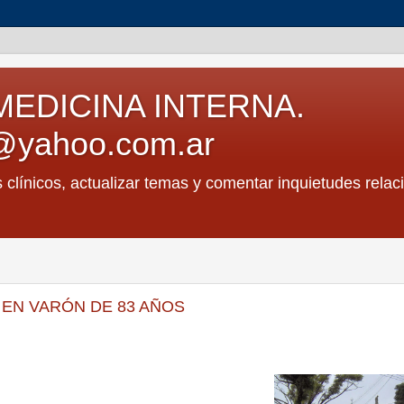
MEDICINA INTERNA.
@yahoo.com.ar
s clínicos, actualizar temas y comentar inquietudes relac
EN VARÓN DE 83 AÑOS