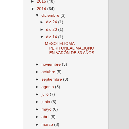
►
2015
(48)
▼
2014
(64)
▼
diciembre
(3)
►
dic 24
(1)
►
dic 20
(1)
▼
dic 14
(1)
MESOTELIOMA
PERITONEAL MALIGNO
EN VARÓN DE 83 AÑOS
►
noviembre
(3)
►
octubre
(5)
►
septiembre
(3)
►
agosto
(5)
►
julio
(7)
►
junio
(5)
►
mayo
(6)
►
abril
(8)
►
marzo
(8)