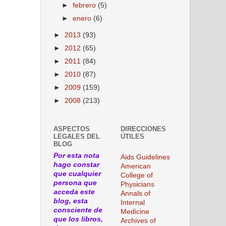
►
febrero
(5)
►
enero
(6)
►
2013
(93)
►
2012
(65)
►
2011
(84)
►
2010
(87)
►
2009
(159)
►
2008
(213)
ASPECTOS
DIRECCIONES
LEGALES DEL
ÚTILES
BLOG
Por esta nota
Aids Guidelines
hago constar
American
que cualquier
College of
persona que
Physicians
acceda este
Annals of
blog, esta
Internal
consciente de
Medicine
que los libros,
Archives of