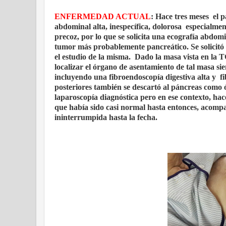
ENFERMEDAD ACTUAL
: Hace tres meses el 
abdominal alta, inespecífica, dolorosa especialmen
precoz, por lo que se solicita una ecografía abdo
tumor más probablemente pancreático. Se solicit
el estudio de la misma. Dado la masa vista en la 
localizar el órgano de asentamiento de tal masa sie
incluyendo una fibroendoscopía digestiva alta y f
posteriores también se descartó al páncreas como
laparoscopía diagnóstica pero en ese contexto, h
que había sido casi normal hasta entonces, acomp
ininterrumpida hasta la fecha.