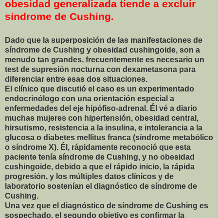
obesidad generalizada tiende a excluir
síndrome de Cushing.
Dado que la superposición de las manifestaciones de
síndrome de Cushing y obesidad cushingoide, son a
menudo tan grandes, frecuentemente es necesario un
test de supresión nocturna con dexametasona para
diferenciar entre esas dos situaciones.
El clínico que discutió el caso es un experimentado
endocrinólogo con una orientación especial a
enfermedades del eje hipófiso-adrenal. Él vé a diario
muchas mujeres con hipertensión, obesidad central,
hirsutismo, resistencia a la insulina, e intolerancia a la
glucosa o diabetes mellitus franca (síndrome metabólico
o síndrome X). Él, rápidamente reconoció que esta
paciente tenía síndrome de Cushing, y no obesidad
cushingoide, debido a que el rápido inicio, la rápida
progresión, y los múltiples datos clínicos y de
laboratorio sostenían el diagnóstico de síndrome de
Cushing.
Una vez que el diagnóstico de síndrome de Cushing es
sospechado, el segundo objetivo es confirmar la