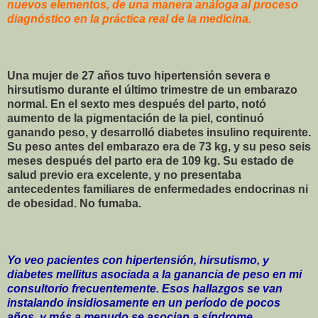
nuevos elementos, de una manera análoga al proceso
diagnóstico en la práctica real de la medicina.
Una mujer de 27 años tuvo hipertensión severa e
hirsutismo durante el último trimestre de un embarazo
normal. En el sexto mes después del parto, notó
aumento de la pigmentación de la piel, continuó
ganando peso, y desarrolló diabetes insulino requirente.
Su peso antes del embarazo era de 73 kg, y su peso seis
meses después del parto era de 109 kg. Su estado de
salud previo era excelente, y no presentaba
antecedentes familiares de enfermedades endocrinas ni
de obesidad. No fumaba.
Yo veo pacientes con hipertensión, hirsutismo, y
diabetes mellitus asociada a la ganancia de peso en mi
consultorio frecuentemente. Esos hallazgos se van
instalando insidiosamente en un período de pocos
años, y más a menudo se asocian a síndrome