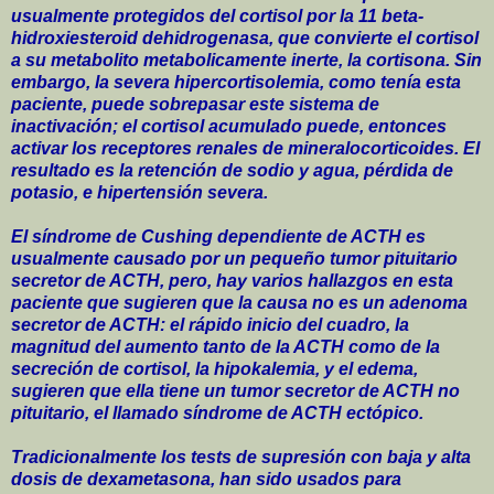
usualmente protegidos del cortisol por la 11 beta-
hidroxiesteroid dehidrogenasa, que convierte el cortisol
a su metabolito metabolicamente inerte, la cortisona. Sin
embargo, la severa hipercortisolemia, como tenía esta
paciente, puede sobrepasar este sistema de
inactivación; el cortisol acumulado puede, entonces
activar los receptores renales de mineralocorticoides. El
resultado es la retención de sodio y agua, pérdida de
potasio, e hipertensión severa.
El síndrome de Cushing dependiente de ACTH es
usualmente causado por un pequeño tumor pituitario
secretor de ACTH, pero, hay varios hallazgos en esta
paciente que sugieren que la causa no es un adenoma
secretor de ACTH: el rápido inicio del cuadro, la
magnitud del aumento tanto de la ACTH como de la
secreción de cortisol, la hipokalemia, y el edema,
sugieren que ella tiene un tumor secretor de ACTH no
pituitario, el llamado síndrome de ACTH ectópico.
Tradicionalmente los tests de supresión con baja y alta
dosis de dexametasona, han sido usados para