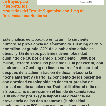
de Bayes para
interpretar los
resultados del Test de Supresión con 1 mg de
Dexametasona Nocturna.
Este análisis está basado en asumir lo siguiente:
primero, la prevalencia de síndrome de Cushing es de 5
por millón; segundo, 30% de la población adulta es
obesa, y 1% de esos pacientes tienen obesidad
cushingoide (30 por ciento x 1 por ciento = 3000 por
millón); tercero, todos los pacientes (100 por ciento) con
síndrome de Cushing no tienen supresión de cortisol
después de la administración de dexametasona la
noche anterior; y cuarto, 12 por ciento de los pacientes
con obesidad cushingoide no tienen supresión de
cortisol con dexametasona. Dado el likelihood ratio de
8,3 para la no supresión en el test de dexametasona
(100 dividido por 12) y la importante diferencia de
prevalencia de los dos trastornos (la obesidad
cushingoide es 600 veces más prevalente que el