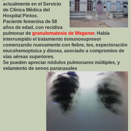
actualmente en el Servicio
de Clínica Médica del
Hospital Pintos.
Paciente femenina de 58
años de edad, con recidiva
pulmonar de
granulomatosi
s de Wegener
. Había
interrumpido el tratamiento inmunosupresor
comenzando nuevamente con fiebre, tos, expectoración
mucohemoptoica y disnea, asociado a compromiso de
vías aéreas superiores.
Se pueden apreciar nódulos pulmonares múltiples, y
velamiento de senos paranasales