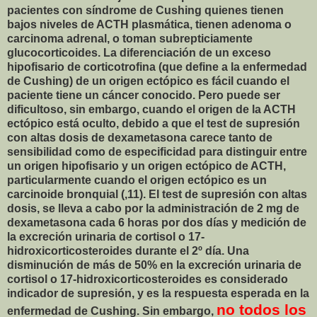
pacientes con síndrome de Cushing quienes tienen
bajos niveles de ACTH plasmática, tienen adenoma o
carcinoma adrenal, o toman subrepticiamente
glucocorticoides. La diferenciación de un exceso
hipofisario de corticotrofina (que define a la enfermedad
de Cushing) de un origen ectópico es fácil cuando el
paciente tiene un cáncer conocido. Pero puede ser
dificultoso, sin embargo, cuando el origen de la ACTH
ectópico está oculto, debido a que el test de supresión
con altas dosis de dexametasona carece tanto de
sensibilidad como de especificidad para distinguir entre
un origen hipofisario y un origen ectópico de ACTH,
particularmente cuando el origen ectópico es un
carcinoide bronquial (,11). El test de supresión con altas
dosis, se lleva a cabo por la administración de 2 mg de
dexametasona cada 6 horas por dos días y medición de
la excreción urinaria de cortisol o 17-
hidroxicorticosteroides durante el 2º día. Una
disminución de más de 50% en la excreción urinaria de
cortisol o 17-hidroxicorticosteroides es considerado
indicador de supresión, y es la respuesta esperada en la
no todos los
enfermedad de Cushing. Sin embargo,