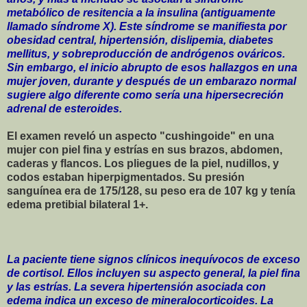
metabólico de resitencia a la insulina (antiguamente
llamado síndrome X). Este síndrome se manifiesta por
obesidad central, hipertensión, dislipemia, diabetes
mellitus, y sobreproducción de andrógenos ováricos.
Sin embargo, el inicio abrupto de esos hallazgos en una
mujer joven, durante y después de un embarazo normal
sugiere algo diferente como sería una hipersecreción
adrenal de esteroides.
El examen reveló un aspecto "cushingoide" en una
mujer con piel fina y estrías en sus brazos, abdomen,
caderas y flancos. Los pliegues de la piel, nudillos, y
codos estaban hiperpigmentados. Su presión
sanguínea era de 175/128, su peso era de 107 kg y tenía
edema pretibial bilateral 1+.
La paciente tiene signos clínicos inequívocos de exceso
de cortisol. Ellos incluyen su aspecto general, la piel fina
y las estrías. La severa hipertensión asociada con
edema indica un exceso de mineralocorticoides. La