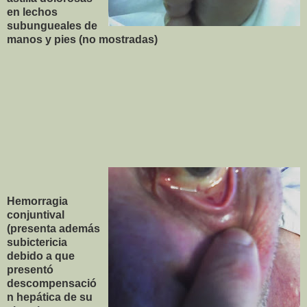
en lechos
subungueales de
manos y pies (no mostradas)
Hemorragia
conjuntival
(presenta además
subictericia
debido a que
presentó
descompensació
n hepática de su