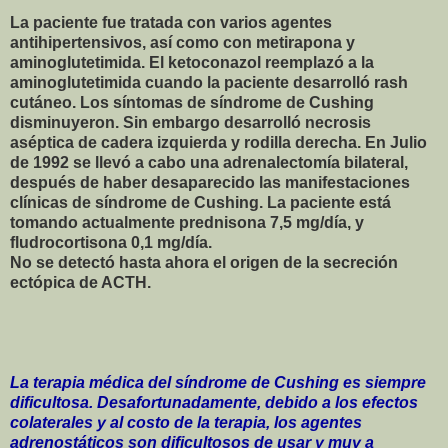
La paciente fue tratada con varios agentes
antihipertensivos, así como con metirapona y
aminoglutetimida. El ketoconazol reemplazó a la
aminoglutetimida cuando la paciente desarrolló rash
cutáneo. Los síntomas de síndrome de Cushing
disminuyeron. Sin embargo desarrolló necrosis
aséptica de cadera izquierda y rodilla derecha. En Julio
de 1992 se llevó a cabo una adrenalectomía bilateral,
después de haber desaparecido las manifestaciones
clínicas de síndrome de Cushing. La paciente está
tomando actualmente prednisona 7,5 mg/día, y
fludrocortisona 0,1 mg/día.
No se detectó hasta ahora el origen de la secreción
ectópica de ACTH.
La terapia médica del síndrome de Cushing es siempre
dificultosa. Desafortunadamente, debido a los efectos
colaterales y al costo de la terapia, los agentes
adrenostáticos son dificultosos de usar y muy a