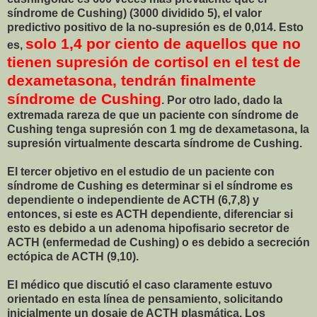
síndrome de Cushing) (3000 dividido 5), el valor
predictivo positivo de la no-supresión es de 0,014. Esto
solo 1,4 por ciento de aquellos que no
es,
tienen supresión de cortisol en el test de
dexametasona, tendrán finalmente
síndrome de Cushing
. Por otro lado, dado la
extremada rareza de que un paciente con síndrome de
Cushing tenga supresión con 1 mg de dexametasona, la
supresión virtualmente descarta síndrome de Cushing.
El tercer objetivo en el estudio de un paciente con
síndrome de Cushing es determinar si el síndrome es
dependiente o independiente de ACTH (6,7,8) y
entonces, si este es ACTH dependiente, diferenciar si
esto es debido a un adenoma hipofisario secretor de
ACTH (enfermedad de Cushing) o es debido a secreción
ectópica de ACTH (9,10).
El médico que discutió el caso claramente estuvo
orientado en esta línea de pensamiento, solicitando
inicialmente un dosaje de ACTH plasmática. Los