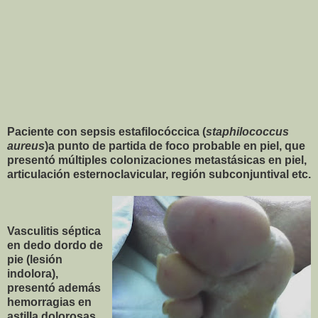
Paciente con sepsis estafilocóccica (
staphilococcus
aureus
)a punto de partida de foco probable en piel, que
presentó múltiples colonizaciones metastásicas en piel,
articulación esternoclavicular, región subconjuntival etc.
Vasculitis séptica
en dedo dordo de
pie (lesión
indolora),
presentó además
hemorragias en
astilla dolorosas