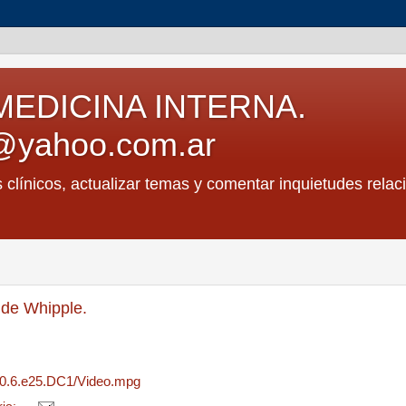
MEDICINA INTERNA.
@yahoo.com.ar
s clínicos, actualizar temas y comentar inquietudes relac
 de Whipple.
/70.6.e25.DC1/Video.mpg