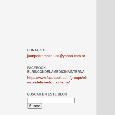
CONTACTO.
juanpedromacaluso@yahoo.com.ar
FACEBOOK.
ELRINCONDELAMEDICINAINTERNA
https://www.facebook.com/groups/elr
incondelamedicinainterna/
BUSCAR EN ESTE BLOG