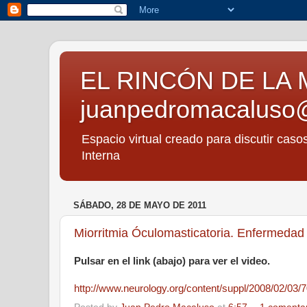
EL RINCÓN DE LA 
juanpedromacaluso
Espacio virtual creado para discutir caso
Interna
SÁBADO, 28 DE MAYO DE 2011
Miorritmia Óculomasticatoria. Enfermedad
Pulsar en el link (abajo) para ver el video.
http://www.neurology.org/content/suppl/2008/02/03