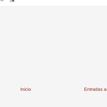
rio:
Inicio
Entradas a