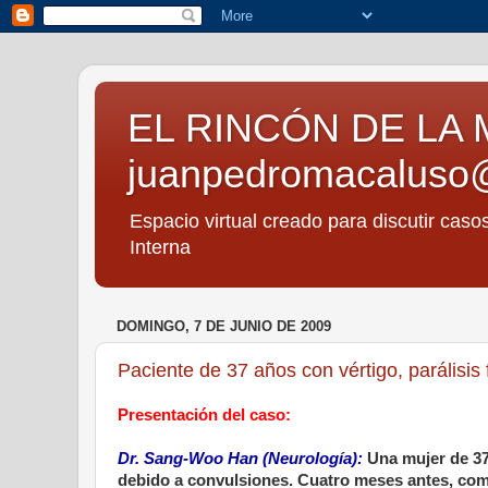
EL RINCÓN DE LA 
juanpedromacaluso
Espacio virtual creado para discutir caso
Interna
DOMINGO, 7 DE JUNIO DE 2009
Paciente de 37 años con vértigo, parálisis 
Presentación del caso:
Dr. Sang-Woo Han (Neurología):
Una mujer de 37
debido a convulsiones. Cuatro meses antes, come