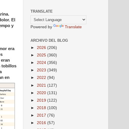
TRANSLATE
rina.
olor. El
iempo y
Powered by
Translate
ARCHIVO DEL BLOG
►
2026
(206)
umor era
os
►
2025
(360)
 eran
►
2024
(356)
 tobillos
►
2023
(349)
a
an en
►
2022
(94)
►
2021
(127)
►
2020
(131)
►
2019
(122)
►
2018
(100)
►
2017
(76)
►
2016
(57)