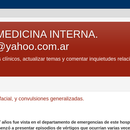
MEDICINA INTERNA.
@yahoo.com.ar
s clínicos, actualizar temas y comentar inquietudes relac
facial, y convulsiones generalizadas.
 años fue vista en el departamento de emergencias de este hospi
nzó a presentar episodios de vértigos que ocurrian varias vece