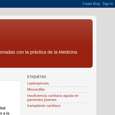
ionadas con la práctica de la Medicina
ETIQUETAS
Leptospirosis.
Miocarditis
insuficiencia cardíaca aguda en
pacientes jóvenes
transplante cardíaco.
tal
s a la