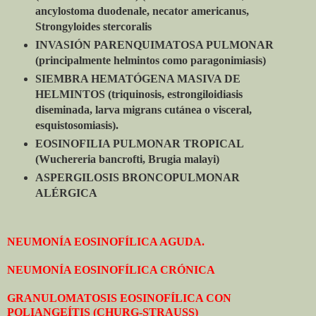
ancylostoma duodenale, necator americanus,
Strongyloides stercoralis
INVASIÓN PARENQUIMATOSA PULMONAR
(principalmente helmintos como paragonimiasis)
SIEMBRA HEMATÓGENA MASIVA DE
HELMINTOS (triquinosis, estrongiloidiasis
diseminada, larva migrans cutánea o visceral,
esquistosomiasis).
EOSINOFILIA PULMONAR TROPICAL
(Wuchereria bancrofti, Brugia malayi)
ASPERGILOSIS BRONCOPULMONAR
ALÉRGICA
NEUMONÍA EOSINOFÍLICA AGUDA.
NEUMONÍA EOSINOFÍLICA CRÓNICA
GRANULOMATOSIS EOSINOFÍLICA CON
POLIANGEÍTIS (CHURG-STRAUSS)