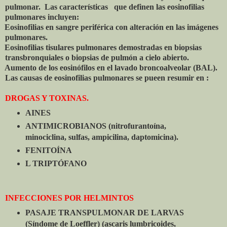
pulmonar. Las características que definen las eosinofilias
pulmonares incluyen:
Eosinofilias en sangre periférica con alteración en las imágenes
pulmonares.
Eosinofilias tisulares pulmonares demostradas en biopsias
transbronquiales o biopsias de pulmón a cielo abierto.
Aumento de los eosinófilos en el lavado broncoalveolar (BAL).
Las causas de eosinofilias pulmonares se pueen resumir en :
DROGAS Y TOXINAS.
AINES
ANTIMICROBIANOS (nitrofurantoína,
minociclina, sulfas, ampicilina, daptomicina).
FENITOÍNA
L TRIPTÓFANO
INFECCIONES POR HELMINTOS
PASAJE TRANSPULMONAR DE LARVAS
(Síndome de Loeffler) (ascaris lumbricoides,