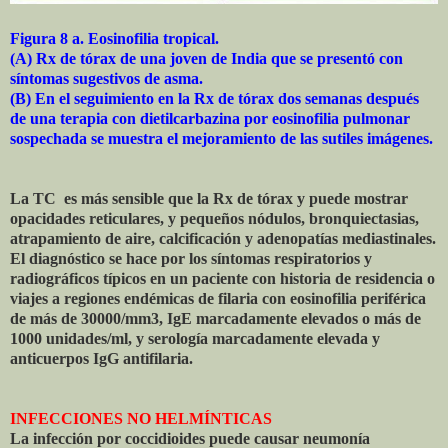
Figura 8 a. Eosinofilia tropical.
(A) Rx de tórax de una joven de India que se presentó con
síntomas sugestivos de asma.
(B) En el seguimiento en la Rx de tórax dos semanas después
de una terapia con dietilcarbazina por eosinofilia pulmonar
sospechada se muestra el mejoramiento de las sutiles imágenes.
La TC es más sensible que la Rx de tórax y puede mostrar
opacidades reticulares, y pequeños nódulos, bronquiectasias,
atrapamiento de aire, calcificación y adenopatías mediastinales.
El diagnóstico se hace por los síntomas respiratorios y
radiográficos típicos en un paciente con historia de residencia o
viajes a regiones endémicas de filaria con eosinofilia periférica
de más de 30000/mm3, IgE marcadamente elevados o más de
1000 unidades/ml, y serología marcadamente elevada y
anticuerpos IgG antifilaria.
INFECCIONES NO HELMÍNTICAS
La infección por coccidioides puede causar neumonía