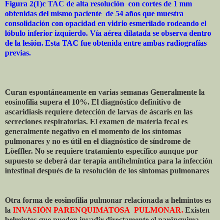
Figura 2(1)c TAC de alta resolución con cortes de 1 mm
obtenidas del mismo paciente de 54 años que muestra
consolidación con opacidad en vidrio esmerilado rodeando el
lóbulo inferior izquierdo. Vía aérea dilatada se observa dentro
de la lesión. Esta TAC fue obtenida entre ambas radiografías
previas.
Curan espontáneamente en varias semanas Generalmente la
eosinofilia supera el 10%. El diagnóstico definitivo de
ascaridiasis requiere detección de larvas de áscaris en las
secreciones respiratorias. El examen de materia fecal es
generalmente negativo en el momento de los síntomas
pulmonares y no es útil en el diagnóstico de síndrome de
Löeffler. No se requiere tratamiento específico aunque por
supuesto se deberá dar terapia antihelmíntica para la infección
intestinal después de la resolución de los síntomas pulmonares
Otra forma de eosinofilia pulmonar relacionada a helmintos es
la
INVASIÓN PARENQUIMATOSA PULMONAR.
Existen
helmintos que pueden invadir directamente el parénquima