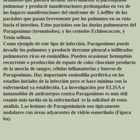
pulmonar y producir manifestaciones prolongadas en vez de
las fugaces manifestaciones del síndrome de Löeffler de los
parásitos que pasan brevemente por los pulmones en su ruta
hacia el intestino. Estos parásitos son las duelas pulmonares del
Paragonimus (trematodos), y los cestodos Echinococcus, y
Tenia solium.
Como ejemplo de este tipo de infección, Paragonimus puede
invadir los pulmones y producir derrame pleural o infiltrados
pulmonares ricos en eosinófilos. Pueden ocasionar hemoptisis
recurrente o producción de esputo de color chocolate producto
de la mezcla de sangre, células inflamatorias y huevos de
Paragonimus. Hay importante eosinofilia periférica en los
estadios iniciales de la infección pero se hace mínima con la
enfermedad ya establecida. La investigación por ELISA o
inmunoblot de anticuerpos contra Paragonimus es más útil
cuanto más tardía en la enfermedad es la solicitud de estos
análisis. Las lesiones de Paragonimiasis son típicamente
nodulares con áreas adyacentes de vidrio esmerilado (Figura
6a).