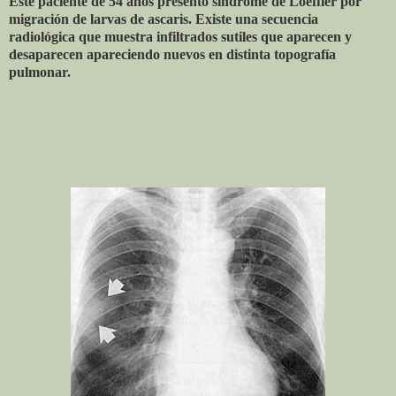
Este paciente de 54 años presentó síndrome de Loeffler por
migración de larvas de ascaris. Existe una secuencia
radiológica que muestra infiltrados sutiles que aparecen y
desaparecen apareciendo nuevos en distinta topografía
pulmonar.