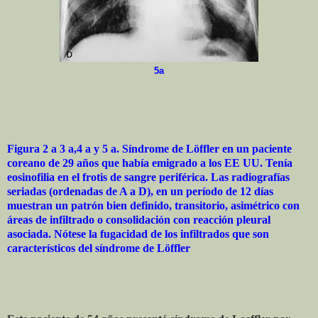
5a
Figura 2 a 3 a,4 a y 5 a. Síndrome de Löffler en un paciente
coreano de 29 años que había emigrado a los EE UU. Tenía
eosinofilia en el frotis de sangre periférica. Las radiografías
seriadas (ordenadas de A a D), en un período de 12 días
muestran un patrón bien definido, transitorio, asimétrico con
áreas de infiltrado o consolidación con reacción pleural
asociada. Nótese la fugacidad de los infiltrados que son
característicos del síndrome de Löffler