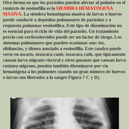
Otra forma en que los parásitos pueden afectar al pulmón en el
contexto de eosinofilia es la
SIEMBRA HEMATÓGENA
MASIVA
. La siembra hematógena masiva de larvas o huevos
puede conducir a depósitos pulmonares de parásitos y a
respuesta pulmonar eosinofílica. Este tipo de diseminación no
es esencial para el ciclo de vida del parásito. Un tratamiento
previo con corticosteroides puede ser un factor de riesgo. Los
síntomas pulmonares que pueden ocasionar son: tos,
sibilancias, y disnea asociado a eosinofilia. Este cuadro puede
verse en áscaris, toxocara canis, toxocara catis, que típicamente
causan larva migrans visceral y otros gusanos que causan larva
cutánea migrans, pueden también diseminarse por vía
hematógena a los pulmones cuando un gran número de huevos
o larvas son liberados a la sangre Figura 7 C y D).