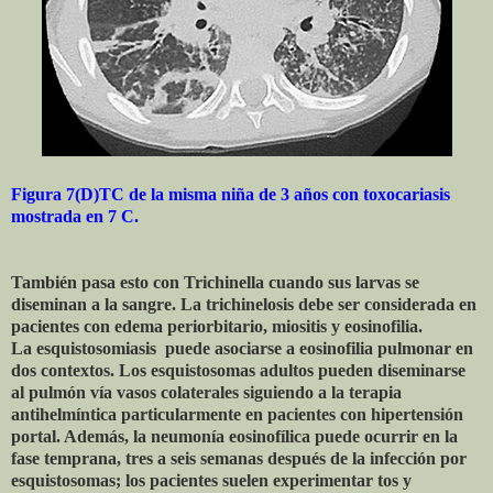
Figura 7(D)TC de la misma niña de 3 años con toxocariasis
mostrada en 7 C.
También pasa esto con Trichinella cuando sus larvas se
diseminan a la sangre. La trichinelosis debe ser considerada en
pacientes con edema periorbitario, miositis y eosinofilia.
La esquistosomiasis puede asociarse a eosinofilia pulmonar en
dos contextos.
Los esquistosomas adultos pueden diseminarse
al pulmón vía vasos colaterales siguiendo a la terapia
antihelmíntica particularmente en pacientes con hipertensión
portal. Además, la neumonía eosinofílica puede ocurrir en la
fase temprana, tres a seis semanas después de la infección por
esquistosomas; los pacientes suelen experimentar tos y