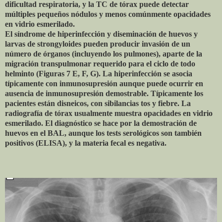
dificultad respiratoria, y la TC de tórax puede detectar
múltiples pequeños nódulos y menos comúnmente opacidades
en vidrio esmerilado.
El síndrome de hiperinfección y diseminación de huevos y
larvas de strongyloides pueden producir invasión de un
número de órganos (incluyendo los pulmones), aparte de la
migración transpulmonar requerido para el ciclo de todo
helminto (Figuras 7 E, F, G). La hiperinfección se asocia
típicamente con inmunosupresión aunque puede ocurrir en
ausencia de inmunosupresión demostrable. Típicamente los
pacientes están disneicos, con sibilancias tos y fiebre. La
radiografía de tórax usualmente muestra opacidades en vidrio
esmerilado. El diagnóstico se hace por la demostración de
huevos en el BAL, aunque los tests serológicos son también
positivos (ELISA), y la materia fecal es negativa.