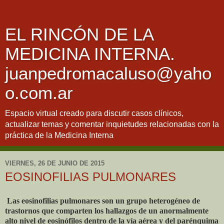
EL RINCÓN DE LA
MEDICINA INTERNA.
juanpedromacaluso@yaho
o.com.ar
Espacio virtual creado para discutir casos clínicos,
actualizar temas y comentar inquietudes relacionadas con la
práctica de la Medicina Interna
VIERNES, 26 DE JUNIO DE 2015
EOSINOFILIAS PULMONARES
Las eosinofilias pulmonares son un grupo heterogéneo de
trastornos que comparten los hallazgos de un anormalmente
alto nivel de eosinófilos dentro de la vía aérea y del parénquima