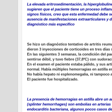
La elevada eritrosedimentación, la hiperglobuline
sugieren que el paciente tiene un proceso inflama
signos físicos, creo que esta enfermedad debe se
ausencia de manifestaciones extraarticulares y d
diagnóstico más específico
Se hizo un diagnóstico tentativo de artritis reuma
dieron 3 inyecciones de corticoides en tres días
En las siguientes 3 semanas, la condición del pa
sentirse débil, y tuvo fiebre (37,8ºC) con sudora
En el examen el paciente estaba pálido, y sus ar
normal. Había múltiples hemorragias en astilla 
No había hepato ni esplenomegalia, ni tampoco 
El paciente fue hospitalizado.
La presencia de hemorragias en astilla abre un a
(splinter hemorrhages) son embolias en arterias
endocarditis bacteriana, algunos pocos casos de