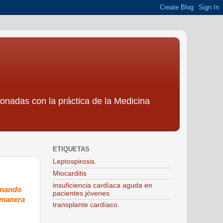
ionadas con la práctica de la Medicina
ETIQUETAS
Leptospirosis.
Miocarditis
insuficiencia cardíaca aguda en
ionando
pacientes jóvenes
a manera
transplante cardíaco.