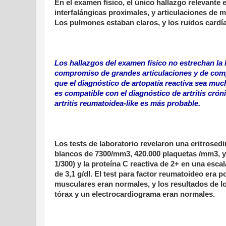
En el examen físico, el único hallazgo relevante
interfalángicas proximales, y articulaciones de
Los pulmones estaban claros, y los ruidos cardí
Los hallazgos del examen físico no estrechan la 
compromiso de grandes articulaciones y de com
que el diagnóstico de artopatía reactiva sea mu
es compatible con el diagnóstico de artritis cróni
artritis reumatoidea-like es más probable.
Los tests de laboratorio revelaron una eritrose
blancos de 7300/mm3, 420.000 plaquetas /mm3, y 
1/300) y la proteína C reactiva de 2+ en una escal
de 3,1 g/dl. El test para factor reumatoideo era
musculares eran normales, y los resultados de l
tórax y un electrocardiograma eran normales.