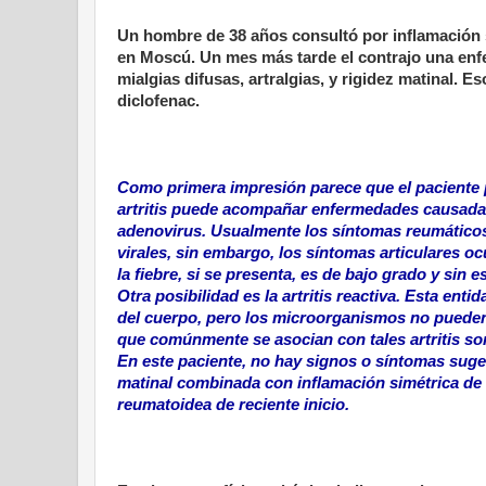
Un hombre de 38 años consultó por inflamación 
en Moscú. Un mes más tarde el contrajo una enfer
mialgias difusas, artralgias, y rigidez matinal.
diclofenac.
Como primera impresión parece que el paciente pa
artritis puede acompañar enfermedades causada p
adenovirus. Usualmente los síntomas reumáticos 
virales, sin embargo, los síntomas articulares o
la fiebre, si se presenta, es de bajo grado y sin e
Otra posibilidad es la artritis reactiva. Esta en
del cuerpo, pero los microorganismos no pueden 
que comúnmente se asocian con tales artritis son 
En este paciente, no hay signos o síntomas suges
matinal combinada con inflamación simétrica de l
reumatoidea de reciente inicio.