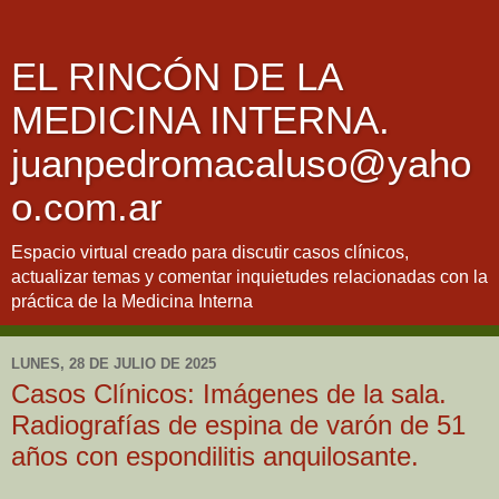
EL RINCÓN DE LA
MEDICINA INTERNA.
juanpedromacaluso@yaho
o.com.ar
Espacio virtual creado para discutir casos clínicos,
actualizar temas y comentar inquietudes relacionadas con la
práctica de la Medicina Interna
LUNES, 28 DE JULIO DE 2025
Casos Clínicos: Imágenes de la sala.
Radiografías de espina de varón de 51
años con espondilitis anquilosante.