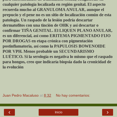
cualquier patología localizada en región genital. El aspecto
recuerda mucho al GRANULOMA ANULAR, aunque el
prepucio y el pene no es un sitio de localización común de esta
patología. Un raspado de la lesión podría descartar
dermatofitos con una tinción de OHK y así descartar o
confirmar TIÑA GENITAL. El LIQUEN PLANO ANULAR,
es un diferencial, así como ERITEMA PIGMENTADO FIJO
POR DROGAS en etapa crónica con pigmentación
postinflamatoria, así como la PAPULOSIS BOWENOIDE
POR VPH. Menos probable un SECUNDARISMO
LUÉTICO. Si la serología es negativa lo mismo que el raspado
para hongos, creo que indicaría biopsia dado la cronicidad de
la evolución
Juan Pedro Macaluso
at
8:32
No hay comentarios:
‹
›
Inicio