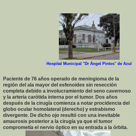
Hospital Municipal "Dr Ángel Pintos" de Azul
Paciente de 76 años operado de meningioma de la
región del ala mayor del esfenoides sin resección
completa debido a involucramiento del seno cavernoso
y la arteria carótida interna por el tumor. Dos años
después de la cirugía comienza a notar procidencia del
globo ocular homolateral (derecho) y estrabismo
divergente. De dicho ojo resultó con una inevitable
amaurosis posterior a la cirugía ya que el tumor
comprometía el nervio óptico en su entrada a la órbita.