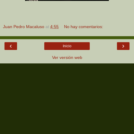
Juan Pedro Macaluso
at
4:55
No hay comentarios:
‹
›
Inicio
Ver versión web