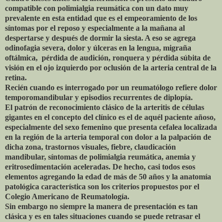
compatible con polimialgia reumática con un dato muy
prevalente en esta entidad que es el empeoramiento de los
síntomas por el reposo y especialmente a la mañana al
despertarse y después de dormir la siesta. A eso se agrega
odinofagia severa, dolor y úlceras en la lengua, migraña
oftálmica, pérdida de audición, ronquera y pérdida súbita de
visión en el ojo izquierdo por oclusión de la arteria central de la
retina.
Recién cuando es interrogado por un reumatólogo refiere dolor
temporomandibular y episodios recurrentes de diplopía.
El patrón de reconocimiento clásico de la arteritis de células
gigantes en el concepto del clínico es el de aquél paciente añoso,
especialmente del sexo femenino que presenta cefalea localizada
en la región de la arteria temporal con dolor a la palpación de
dicha zona, trastornos visuales, fiebre, claudicación
mandibular, síntomas de polimialgia reumática, anemia y
eritrosedimentación aceleradas. De hecho, casi todos esos
elementos agregando la edad de más de 50 años y la anatomía
patológica característica son los criterios propuestos por el
Colegio Americano de Reumatología.
Sin embargo no siempre la manera de presentación es tan
clásica y es en tales situaciones cuando se puede retrasar el