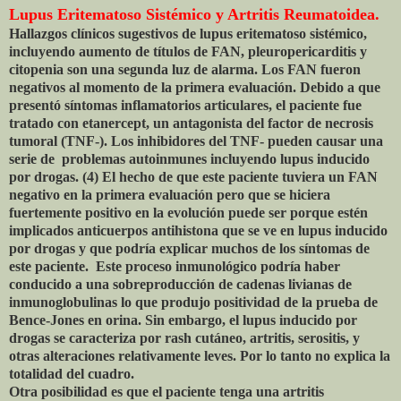
Lupus Eritematoso Sistémico y Artritis Reumatoidea.
Hallazgos clínicos sugestivos de lupus eritematoso sistémico,
incluyendo aumento de títulos de FAN, pleuropericarditis y
citopenia son una segunda luz de alarma. Los FAN fueron
negativos al momento de la primera evaluación. Debido a que
presentó síntomas inflamatorios articulares, el paciente fue
tratado con etanercept, un antagonista del factor de necrosis
tumoral (TNF-). Los inhibidores del TNF- pueden causar una
serie de problemas autoinmunes incluyendo lupus inducido
por drogas. (4) El hecho de que este paciente tuviera un FAN
negativo en la primera evaluación pero que se hiciera
fuertemente positivo en la evolución puede ser porque estén
implicados anticuerpos antihistona que se ve en lupus inducido
por drogas y que podría explicar muchos de los síntomas de
este paciente. Este proceso inmunológico podría haber
conducido a una sobreproducción de cadenas livianas de
inmunoglobulinas lo que produjo positividad de la prueba de
Bence-Jones en orina. Sin embargo, el lupus inducido por
drogas se caracteriza por rash cutáneo, artritis, serositis, y
otras alteraciones relativamente leves. Por lo tanto no explica la
totalidad del cuadro.
Otra posibilidad es que el paciente tenga una artritis