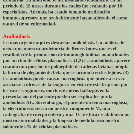
período de 18 meses durante los cuales fue evaluado por 10
especialistas. Además, ha estado tomando medicación
inmunosupresora que probablemente hayan alterado el curso
natural de su enfermedad.
Amiloidosis
Lo más urgente aquí es descartar amiloidosis. Un análisis de
orina que muestra proteinuria de Bence-Jones, que es el
resultado de la producción de inmunoglobulinas monoclonales
por un clon de células plasmáticas. (1,2) La amiloidosis aparece
cuando una porción de polipéptido de cadenas livianas adopta
la forma de plegamiento beta que se acumula en los tejidos. (3)
La amiloidosis puede causar macroglosia que puede a su vez
asociarse a úlceras de la lengua y en vista de este tropismo por
los vasos sanguíneos, muchos de otros hallazgos en la
presentación del paciente pueden ser explicados por la
amiloidosis AL. Sin embargo, el paciente no tenía macroglosia,
la electroforesis sérica no mostró componente M, una
radiografía de cuerpo entero y una TC de tórax y abdomen no
mostró anormalidades y la biopsia de médula ósea mostró
solamente 5% de células plasmáticas.