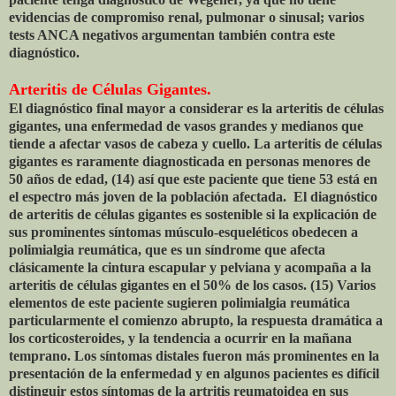
evidencias de compromiso renal, pulmonar o sinusal; varios
tests ANCA negativos argumentan también contra este
diagnóstico.
Arteritis de Células Gigantes.
El diagnóstico final mayor a considerar es la arteritis de células
gigantes, una enfermedad de vasos grandes y medianos que
tiende a afectar vasos de cabeza y cuello. La arteritis de células
gigantes es raramente diagnosticada en personas menores de
50 años de edad, (14) así que este paciente que tiene 53 está en
el espectro más joven de la población afectada. El diagnóstico
de arteritis de células gigantes es sostenible si la explicación de
sus prominentes síntomas músculo-esqueléticos obedecen a
polimialgia reumática, que es un síndrome que afecta
clásicamente la cintura escapular y pelviana y acompaña a la
arteritis de células gigantes en el 50% de los casos. (15) Varios
elementos de este paciente sugieren polimialgia reumática
particularmente el comienzo abrupto, la respuesta dramática a
los corticosteroides, y la tendencia a ocurrir en la mañana
temprano. Los síntomas distales fueron más prominentes en la
presentación de la enfermedad y en algunos pacientes es difícil
distinguir estos síntomas de la artritis reumatoidea en sus