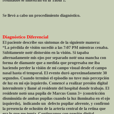
resultados se muestran en la Tabla 1.
Se llevó a cabo un procedimiento diagnóstico.
Diagnóstico Diferencial
El paciente describe sus síntomas de la siguiente manera:
“La pérdida de visión sucedió a las 7:07 PM mientras cenaba.
Súbitamente noté distorsión en la visión. Si tapaba
alternadamente mis ojos por separado noté una mancha con
forma de diamante que a medida que progresaba me iba
haciendo perder la visión de mi campo visual desde el campo
nasal hasta el temporal. El evento duró aproximadamente 30
segundos. Cuando terminó el episodio no tuve más percepción
de luz en mi ojo izquierdo. Comencé a realizar presión digital
intermitente y llamé al residente del hospital donde trabajo. El
residente notó una pupila de Marcus Gunn 3+ (constricción
disminuida de ambas pupilas cuando la luz iluminaba en el ojo
izquierdo), indicando un defecto pupilar aferente, y confirmó
la presencia de oclusión de la arteria central de la retina que
era lo que me temía. Continuamos con presión digital