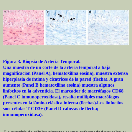
Figura 3. Biopsia de Arteria Temporal.
Una muestra de un corte de la arteria temporal a baja
magnificación (Panel A), hematoxilina eosina), muestra extensa
hiperplasia de íntima y cicatrices de la pared (flecha). A gran
aumento (Panel B hematoxilina eosina) muestra algunos
linfocitos en la adventicia. El marcador de macrófagos CD68
(Panel C inmunoperoxidasa), resalta múltiples macrófagos
presentes en la lámina elástica interna (flechas).Los linfocitos
son células T CD3+ (Panel D cabezas de flecha;
inmunoperoxidasa).