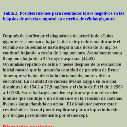
Tabla 2. Posibles razones para resultados falsos negativos en las
biopsias de arteria temporal en arteritis de células gigantes.
Después de confirmar el diagnóstico de arteritis de células
gigantes se comenzó a bajar la dosis de prednisona durante el
término de 16 semanas hasta llegar a una dosis de 10 mg. Se
continuó bajando a razón de 1 mg por mes. Actualmente toma
8 mg por día junto a 325 mg de aspirina. (44,45)
Un análisis repetido de orina 7 meses después de la evaluación
inicial mostró que la pequeña cantidad de proteína de Bence
Jones que se había detectado inicialmente, no se volvió a
encontrar. La cantidad de cadena liviana kappa en la orina
disminuyó de 154,2 a 37,9 mg/litro y el título de FAN de 1:2560
a 1:1280. Estos hallazgos pueden explicarse por un desorden
inmune que condujo a un disbalance en la relación de cadenas
livianas kappa/lambda en orina. El disbalance parece estar
resolviéndose lo cual puede explicarse por un lupus inducido
por drogas presumiblemente por etanercept.
Diagnóstico anatómico: