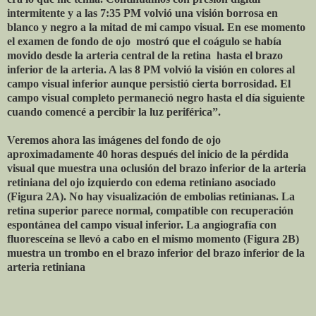
intermitente y a las 7:35 PM volvió una visión borrosa en
blanco y negro a la mitad de mi campo visual. En ese momento
el examen de fondo de ojo mostró que el coágulo se había
movido desde la arteria central de la retina hasta el brazo
inferior de la arteria. A las 8 PM volvió la visión en colores al
campo visual inferior aunque persistió cierta borrosidad. El
campo visual completo permaneció negro hasta el día siguiente
cuando comencé a percibir la luz periférica”.
Veremos ahora las imágenes del fondo de ojo
aproximadamente 40 horas después del inicio de la pérdida
visual que muestra una oclusión del brazo inferior de la arteria
retiniana del ojo izquierdo con edema retiniano asociado
(Figura 2A). No hay visualización de embolias retinianas. La
retina superior parece normal, compatible con recuperación
espontánea del campo visual inferior. La angiografía con
fluoresceína se llevó a cabo en el mismo momento (Figura 2B)
muestra un trombo en el brazo inferior del brazo inferior de la
arteria retiniana