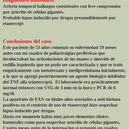
Arteria temporal hallazgos consistentes con leve compromiso
por arteritis de células gigantes.
Probable lupus inducido por drogas presumiblemente por
etanercept
Conclusiones del caso.
Este paciente de 53 años comenzó su enfermedad 19 meses
antes con un cuadro de poliartralgias periféricas que
involucraban las articulaciones de las manos y sinovitis de
rodilla izquierda que no pudo ser caracterizada y que se trató
empíricamente con metotrexato y metilprednisona inicialmente,
a lo que se agregó posteriormente un agente biológico inhibidor
del TNF alfa (etanercept). El laboratorio era prácticamente
normal entonces con VSG de 3 mm en la hora y PCR de 6
mg/dl.
La aparición de FAN en títulos altos asociados a anti-histona
positivos en el contexto de uso de etanercept hizo sospechar
lupus inducido por drogas.
Hasta ese momento había muy pocos elementos clínico-
humorales como para sospechar arteritis de células gigantes.
Cuatro meses antes de la internación sí presentó un cuadro