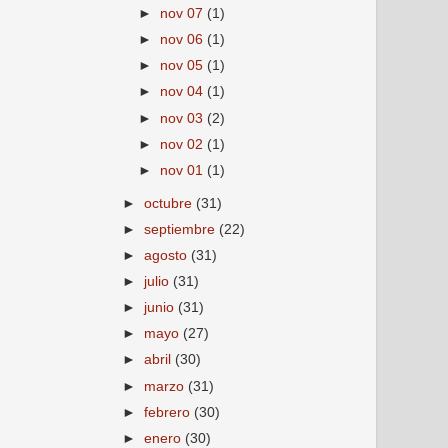
►
nov 07
(1)
►
nov 06
(1)
►
nov 05
(1)
►
nov 04
(1)
►
nov 03
(2)
►
nov 02
(1)
►
nov 01
(1)
►
octubre
(31)
►
septiembre
(22)
►
agosto
(31)
►
julio
(31)
►
junio
(31)
►
mayo
(27)
►
abril
(30)
►
marzo
(31)
►
febrero
(30)
►
enero
(30)