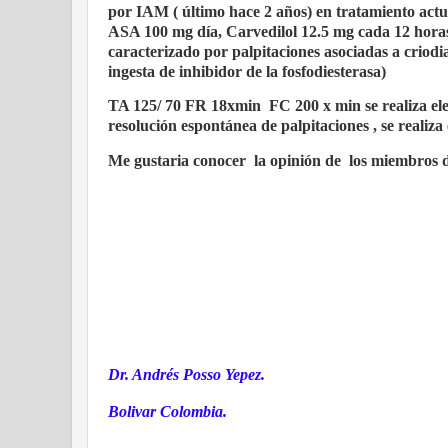
por IAM ( último hace 2 años) en tratamiento act
ASA 100 mg día, Carvedilol 12.5 mg cada 12 hora
caracterizado por palpitaciones asociadas a criodi
ingesta de inhibidor de la fosfodiesterasa)
TA 125/ 70 FR 18xmin
FC 200 x min se realiza e
resolución espontánea de palpitaciones , se realiz
Me gustaria conocer
la opinión de
los miembros 
Dr. Andrés Posso Yepez.
Bolivar Colombia.