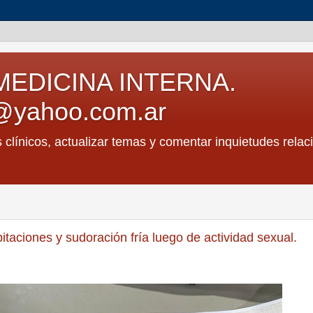
MEDICINA INTERNA.
@yahoo.com.ar
s clínicos, actualizar temas y comentar inquietudes relac
taciones y sudoración fría luego de actividad sexual.