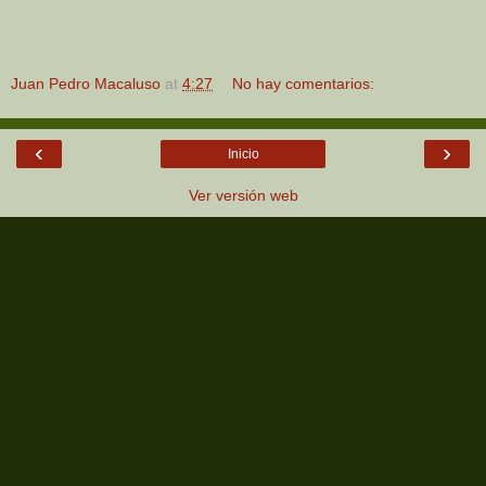
Juan Pedro Macaluso
at
4:27
No hay comentarios:
‹
›
Inicio
Ver versión web