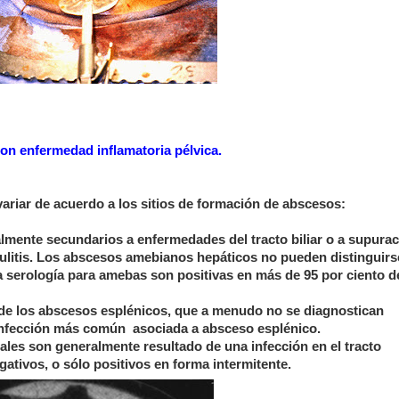
on enfermedad inflamatoria pélvica.
variar de acuerdo a los sitios de formación de abscesos:
mente secundarios a enfermedades del tracto biliar o a supura
culitis. Los abscesos amebianos hepáticos no pueden distinguirs
a serología para amebas son positivas en más de 95 por ciento d
de los abscesos esplénicos, que a menudo no se diagnostican
 infección más común
asociada a absceso esplénico.
ales son generalmente resultado de una infección en el tracto
gativos, o sólo positivos en forma intermitente.