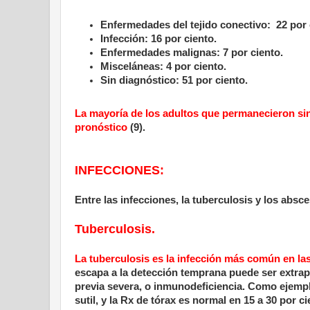
Enfermedades del tejido conectivo:
22 por 
Infección: 16 por ciento.
Enfermedades malignas: 7 por ciento.
Misceláneas: 4 por ciento.
Sin diagnóstico: 51 por ciento.
La mayoría de los adultos que permanecieron si
pronóstico
(9).
INFECCIONES:
Entre las infecciones, la tuberculosis y los abs
Tuberculosis.
La tuberculosis es la infección más común en la
escapa a la detección temprana puede ser extra
previa severa, o inmunodeficiencia. Como ejemp
sutil, y la Rx de tórax es normal en
15 a
30 por ci