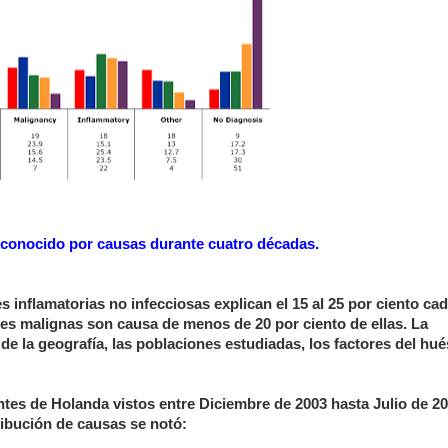
esconocido por causas durante cuatro décadas.
inflamatorias no infecciosas explican el 15 al 25 por ciento ca
es malignas son causa de menos de 20 por ciento de ellas. La
e la geografía, las poblaciones estudiadas, los factores del hu
ntes de Holanda vistos entre Diciembre de 2003 hasta Julio de 2
ribución de causas se notó: