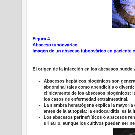
Figura 4.
Absceso tuboovárico.
Imagen de un absceso tuboovárico en paciente c
El origen de la infección en los abcsesos puede 
Abscesos hepáticos piogénicos son general
abdominal tales como apendicitis o diverti
clínicamente de los abscesos piogénicos; l
los casos de enfermedad extraintestinal.
La siembra hematógena explica la mayoría 
antes de la autopsia; la endocarditis
es la
Los abscesos perinefríticos o abscesos ren
urinario, aunque los cultivos pueden ser ne