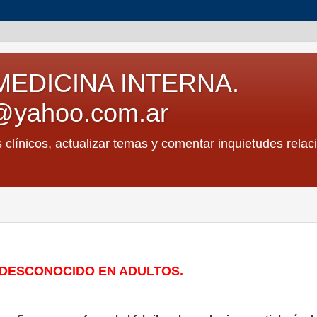
MEDICINA INTERNA.
@yahoo.com.ar
s clínicos, actualizar temas y comentar inquietudes relac
N DESCONOCIDO EN ADULTOS.