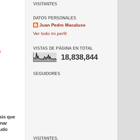
VISITANTES
DATOS PERSONALES
Juan Pedro Macaluso
Ver todo mi perfil
VISTAS DE PÁGINA EN TOTAL
n
18,838,844
SEGUIDORES
sis que
onar
nudo
VISITANTES.