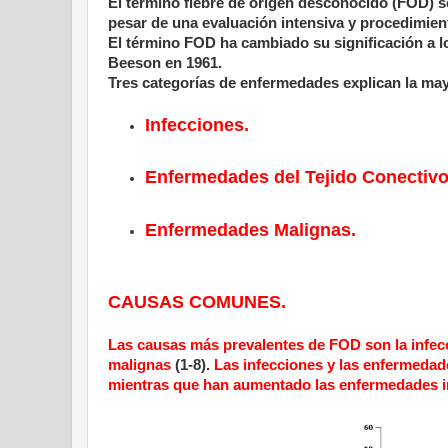
El término fiebre de origen desconocido (FOD) se
pesar de una evaluación intensiva y procedimie
El término FOD ha cambiado su significación a lo
Beeson en 1961.
Tres categorías de enfermedades explican la may
Infecciones.
Enfermedades del Tejido Conectivo
Enfermedades Malignas.
CAUSAS COMUNES.
Las causas más prevalentes de FOD son la infecc
malignas
(1-8).
Las infecciones y las enfermeda
mientras que han aumentado las enfermedades in