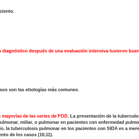
ciento.
n diagnóstico después de una evaluación intensiva tuvieron bue
cesos son las etiologías más comunes.
s mayorías de las series de FOD.
La presentación de la tuberculo
pulmonar, miliar, o pulmonar en pacientes con enfermedad pulm
lo, la tuberculosis pulmonar en los pacientes con SIDA es a me
ento de los casos (10,11).