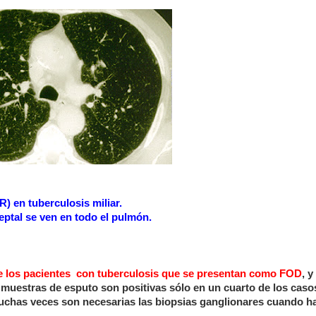
 en tuberculosis miliar.
ptal se ven en todo el pulmón.
e los pacientes
con tuberculosis que se presentan como FOD
, y
 muestras de esputo son positivas sólo en un cuarto de los caso
 muchas veces son necesarias las biopsias ganglionares cuando h