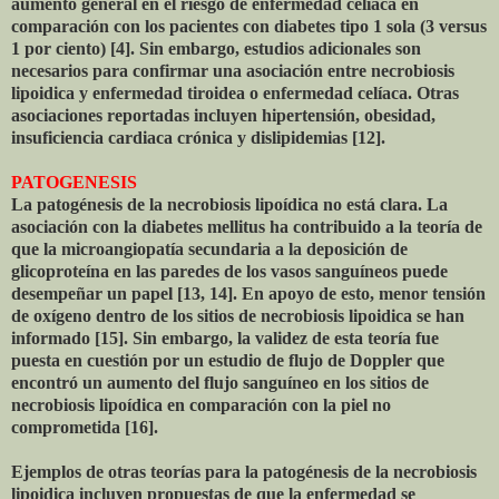
aumento general en el riesgo de enfermedad celíaca en
comparación con los pacientes con diabetes tipo 1 sola (3 versus
1 por ciento) [4]. Sin embargo, estudios adicionales son
necesarios para confirmar una asociación entre necrobiosis
lipoidica y enfermedad tiroidea o enfermedad celíaca. Otras
asociaciones reportadas incluyen hipertensión, obesidad,
insuficiencia cardiaca crónica y dislipidemias [12].
PATOGENESIS
La patogénesis de la necrobiosis lipoídica no está clara. La
asociación con la diabetes mellitus ha contribuido a la teoría de
que la microangiopatía secundaria a la deposición de
glicoproteína en las paredes de los vasos sanguíneos puede
desempeñar un papel [13, 14]. En apoyo de esto, menor tensión
de oxígeno dentro de los sitios de necrobiosis lipoidica se han
informado [15]. Sin embargo, la validez de esta teoría fue
puesta en cuestión por un estudio de flujo de Doppler que
encontró un aumento del flujo sanguíneo en los sitios de
necrobiosis lipoídica en comparación con la piel no
comprometida [16].
Ejemplos de otras teorías para la patogénesis de la necrobiosis
lipoidica incluyen propuestas de que la enfermedad se