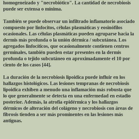
homogeneizado y "necrobiótico". La cantidad de necrobiosis
puede ser extensa o mínima.
También se puede observar un infiltrado inflamatorio asociado
compuesto por linfocitos, células plasmáticas y eosinófilos
ocasionales. Las células plasmáticas pueden agruparse hacia la
dermis más profunda o la unión dérmica / subcutánea. Los
agregados linfocíticos, que ocasionalmente contienen centros
germinales, también pueden estar presentes en la dermis
profunda o tejido subcutáneo en aproximadamente el 10 por
ciento de los casos [44].
La duración de la necrobiosis lipoidica puede influir en los
hallazgos histológicos. Las lesiones tempranas de necrobiosis
lipoidica exhiben a menudo una inflamación más robusta que
lo que generalmente se detecta en una enfermedad en estadio
posterior. Además, la atrofia epidérmica y los hallazgos
dérmicos de alteración del colágeno y necrobiosis con áreas de
fibrosis tienden a ser más prominentes en las lesiones más
antiguas.