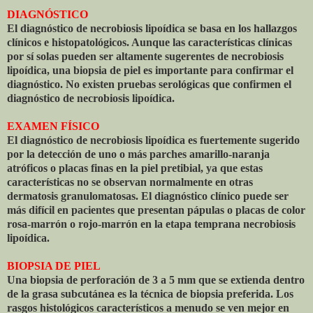
DIAGNÓSTICO
El diagnóstico de necrobiosis lipoídica se basa en los hallazgos
clínicos e histopatológicos. Aunque las características clínicas
por sí solas pueden ser altamente sugerentes de necrobiosis
lipoídica, una biopsia de piel es importante para confirmar el
diagnóstico. No existen pruebas serológicas que confirmen el
diagnóstico de necrobiosis lipoídica.
EXAMEN FÍSICO
El diagnóstico de necrobiosis lipoídica es fuertemente sugerido
por la detección de uno o más parches amarillo-naranja
atróficos o placas finas en la piel pretibial, ya que estas
características no se observan normalmente en otras
dermatosis granulomatosas. El diagnóstico clínico puede ser
más difícil en pacientes que presentan pápulas o placas de color
rosa-marrón o rojo-marrón en la etapa temprana necrobiosis
lipoídica.
BIOPSIA DE PIEL
Una biopsia de perforación de 3 a 5 mm que se extienda dentro
de la grasa subcutánea es la técnica de biopsia preferida. Los
rasgos histológicos característicos a menudo se ven mejor en