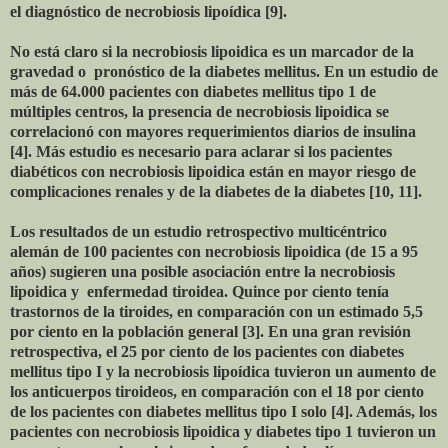
el diagnóstico de necrobiosis lipoídica [9].
No está claro si la necrobiosis lipoidica es un marcador de la
gravedad o pronóstico de la diabetes mellitus. En un estudio de
más de 64.000 pacientes con diabetes mellitus tipo 1 de
múltiples centros, la presencia de necrobiosis lipoidica se
correlacionó con mayores requerimientos diarios de insulina
[4]. Más estudio es necesario para aclarar si los pacientes
diabéticos con necrobiosis lipoidica están en mayor riesgo de
complicaciones renales y de la diabetes de la diabetes [10, 11].
Los resultados de un estudio retrospectivo multicéntrico
alemán de 100 pacientes con necrobiosis lipoidica (de 15 a 95
años) sugieren una posible asociación entre la necrobiosis
lipoidica y enfermedad tiroidea. Quince por ciento tenía
trastornos de la tiroides, en comparación con un estimado 5,5
por ciento en la población general [3]. En una gran revisión
retrospectiva, el 25 por ciento de los pacientes con diabetes
mellitus tipo I y la necrobiosis lipoídica tuvieron un aumento de
los anticuerpos tiroideos, en comparación con el 18 por ciento
de los pacientes con diabetes mellitus tipo I solo [4]. Además, los
pacientes con necrobiosis lipoidica y diabetes tipo 1 tuvieron un