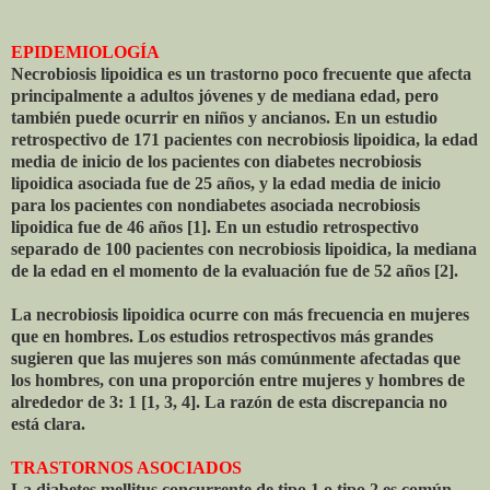
EPIDEMIOLOGÍA
Necrobiosis lipoidica es un trastorno poco frecuente que afecta
principalmente a adultos jóvenes y de mediana edad, pero
también puede ocurrir en niños y ancianos. En un estudio
retrospectivo de 171 pacientes con necrobiosis lipoidica, la edad
media de inicio de los pacientes con diabetes necrobiosis
lipoidica asociada fue de 25 años, y la edad media de inicio
para los pacientes con nondiabetes asociada necrobiosis
lipoidica fue de 46 años [1]. En un estudio retrospectivo
separado de 100 pacientes con necrobiosis lipoidica, la mediana
de la edad en el momento de la evaluación fue de 52 años [2].
La necrobiosis lipoidica ocurre con más frecuencia en mujeres
que en hombres. Los estudios retrospectivos más grandes
sugieren que las mujeres son más comúnmente afectadas que
los hombres, con una proporción entre mujeres y hombres de
alrededor de 3: 1 [1, 3, 4]. La razón de esta discrepancia no
está clara.
TRASTORNOS ASOCIADOS
La diabetes mellitus concurrente de tipo 1 o tipo 2 es común,