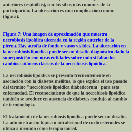
anteriores (espinillas), son los sitios más comunes de la
participación. La ulceración es una complicación común
(figura).
Figura 7: Una imagen de aproximación que muestra
necrobiosis lipoídica ulcerada en la región anterior de la
pierna. Hay atrofia de fondo y vasos visibles. La ulceración en
la necrobiosis lipoídica puede ser un desafío diagnóstico dado la
superposición con otras entidades sobre todo si faltan los
cambios cutáneos clásicos de la necrobiosis lipoídica.
La necrobiosis lipoidica se presenta frecuentemente en
asociación con la diabetes mellitus, lo que explica el uso pasado
del término "necrobiosis lipoidica diabeticorum" para esta
enfermedad. El reconocimiento de que la necrobiosis lipoidica
también se produce en ausencia de diabetes condujo al cambio
de terminología.
El tratamiento de la necrobiosis lipoidica puede ser un desafío.
La administración tópica o intralesional de corticosteroides se
utiliza a menudo como terapia inicial.