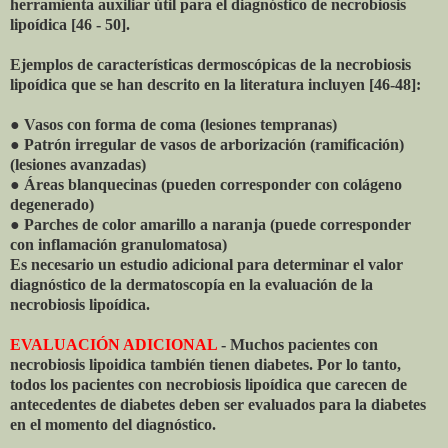
herramienta auxiliar útil para el diagnóstico de necrobiosis
lipoídica [46 - 50].
Ejemplos de características dermoscópicas de la necrobiosis
lipoídica que se han descrito en la literatura incluyen [46-48]:
● Vasos con forma de coma (lesiones tempranas)
● Patrón irregular de vasos de arborización (ramificación)
(lesiones avanzadas)
● Áreas blanquecinas (pueden corresponder con colágeno
degenerado)
● Parches de color amarillo a naranja (puede corresponder
con inflamación granulomatosa)
Es necesario un estudio adicional para determinar el valor
diagnóstico de la dermatoscopía en la evaluación de la
necrobiosis lipoídica.
EVALUACIÓN ADICIONAL
- Muchos pacientes con
necrobiosis lipoidica también tienen diabetes. Por lo tanto,
todos los pacientes con necrobiosis lipoídica que carecen de
antecedentes de diabetes deben ser evaluados para la diabetes
en el momento del diagnóstico.