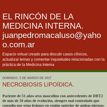
EL RINCÓN DE LA
MEDICINA INTERNA.
juanpedromacaluso@yaho
o.com.ar
Espacio virtual creado para discutir casos clínicos,
actualizar temas y comentar inquietudes relacionadas con la
práctica de la Medicina Interna
DOMINGO, 5 DE MARZO DE 2017
NECROBIOSIS LIPOÍDICA.
Paciente de 51 años sexo masculino con antecedentes de DBT2
de más de 10 años de evolución, siempre mal controlado que
consulta por estas lesiones en región anterior de ambas piernas.