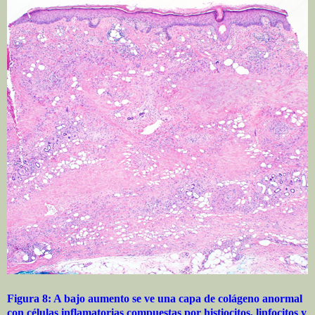
Figura 8: A bajo aumento se ve una capa de colágeno anormal
con células inflamatorias compuestas por histiocitos, linfocitos y