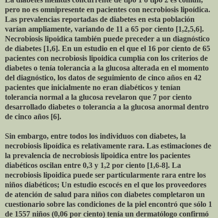
pero no es omnipresente en pacientes con necrobiosis lipoídica.
Las prevalencias reportadas de diabetes en esta población
varían ampliamente, variando de 11 a 65 por ciento [1,2,5,6].
Necrobiosis lipoidica también puede preceder a un diagnóstico
de diabetes [1,6]. En un estudio en el que el 16 por ciento de 65
pacientes con necrobiosis lipoidica cumplía con los criterios de
diabetes o tenía tolerancia a la glucosa alterada en el momento
del diagnóstico, los datos de seguimiento de cinco años en 42
pacientes que inicialmente no eran diabéticos y tenían
tolerancia normal a la glucosa revelaron que 7 por ciento
desarrollado diabetes o tolerancia a la glucosa anormal dentro
de cinco años [6].
Sin embargo, entre todos los individuos con diabetes, la
necrobiosis lipoídica es relativamente rara. Las estimaciones de
la prevalencia de necrobiosis lipoidica entre los pacientes
diabéticos oscilan entre 0,3 y 1,2 por ciento [1,6-8]. La
necrobiosis lipoidica puede ser particularmente rara entre los
niños diabéticos; Un estudio escocés en el que los proveedores
de atención de salud para niños con diabetes completaron un
cuestionario sobre las condiciones de la piel encontró que sólo 1
de 1557 niños (0,06 por ciento) tenía un dermatólogo confirmó