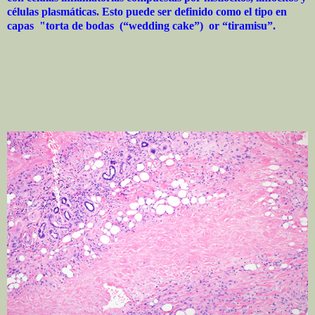
células plasmáticas. Esto puede ser definido como el tipo en
capas "torta de bodas (“wedding cake”) or “tiramisu”.