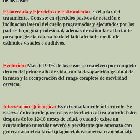
de los casos:
Fisioterapia y Ejercicios de Estiramiento:
Es el pilar del
tratamiento. Consiste en ejercicios pasivos de rotación e
inclinación lateral del cuello programados y ejecutados por los
padres bajo guía profesional, además de estimular al lactante
para que gire la cabeza hacia el lado afectado mediante
estímulos visuales o auditivos.
Evolución:
Más del 90% de los casos se resuelven por completo
dentro del primer año de vida, con la desaparición gradual de
la masa y la recuperación del rango completo de movilidad
cervical.
Intervención Quirúrgica:
Es extremadamente infrecuente. Se
reserva únicamente para casos refractarios al tratamiento físico
después de los 12-18 meses de edad, o cuando existe un
acortamiento muscular severo y persistente que amenaza con
generar asimetría facial (plagiocefalia/asimetría craneofacial).