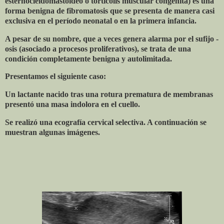
esternocleidomastoideo o tortícolis muscular congénita) es una
forma benigna de fibromatosis que se presenta de manera casi
exclusiva en el período neonatal o en la primera infancia.
A pesar de su nombre, que a veces genera alarma por el sufijo -
osis (asociado a procesos proliferativos), se trata de una
condición completamente benigna y autolimitada.
Presentamos el siguiente caso:
Un lactante nacido tras una rotura prematura de membranas
presentó una masa indolora en el cuello.
Se realizó una ecografía cervical selectiva. A continuación se
muestran algunas imágenes.