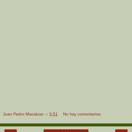
Juan Pedro Macaluso
at
5:51
No hay comentarios: