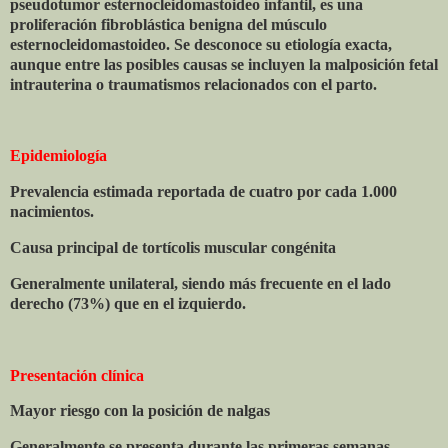
pseudotumor esternocleidomastoideo infantil, es una
proliferación fibroblástica benigna del músculo
esternocleidomastoideo. Se desconoce su etiología exacta,
aunque entre las posibles causas se incluyen la malposición fetal
intrauterina o traumatismos relacionados con el parto.
Epidemiología
Prevalencia estimada reportada de cuatro por cada 1.000
nacimientos.
Causa principal de tortícolis muscular congénita
Generalmente unilateral, siendo más frecuente en el lado
derecho (73%) que en el izquierdo.
Presentación clínica
Mayor riesgo con la posición de nalgas
Generalmente se presenta durante las primeras semanas.