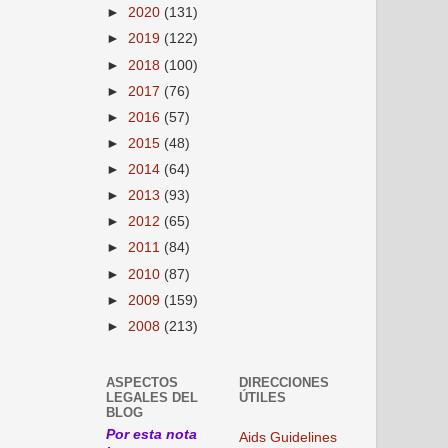
►
2020
(131)
►
2019
(122)
►
2018
(100)
►
2017
(76)
►
2016
(57)
►
2015
(48)
►
2014
(64)
►
2013
(93)
►
2012
(65)
►
2011
(84)
►
2010
(87)
►
2009
(159)
►
2008
(213)
ASPECTOS
DIRECCIONES
LEGALES DEL
ÚTILES
BLOG
Por esta nota
Aids Guidelines