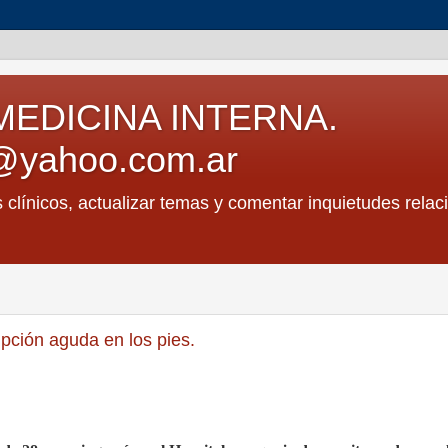
MEDICINA INTERNA.
@yahoo.com.ar
s clínicos, actualizar temas y comentar inquietudes relac
pción aguda en los pies.