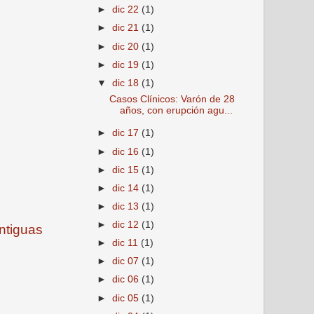
►
dic 22
(1)
►
dic 21
(1)
►
dic 20
(1)
►
dic 19
(1)
▼
dic 18
(1)
Casos Clínicos: Varón de 28
años, con erupción agu...
►
dic 17
(1)
►
dic 16
(1)
►
dic 15
(1)
►
dic 14
(1)
►
dic 13
(1)
►
dic 12
(1)
ntiguas
►
dic 11
(1)
►
dic 07
(1)
►
dic 06
(1)
►
dic 05
(1)