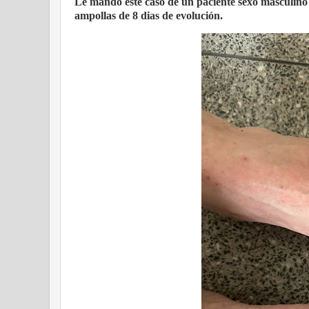
Le mando este caso de un paciente sexo masculino d
ampollas de 8 dias de evolución.