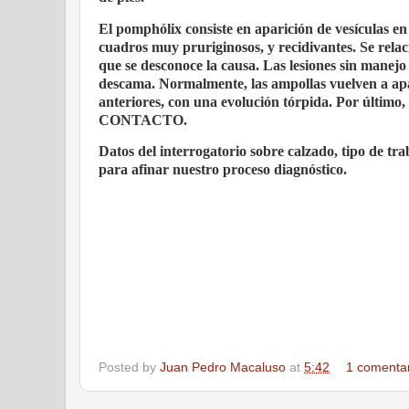
El pomphólix consiste en aparición de vesículas en 
cuadros muy pruriginosos, y recidivantes. Se relaci
que se desconoce la causa. Las lesiones sin manejo
descama. Normalmente, las ampollas vuelven a apar
anteriores, con una evolución tórpida. Por últi
CONTACTO.
Datos del interrogatorio sobre calzado, tipo de tra
para afinar nuestro proceso diagnóstico.
Posted by
Juan Pedro Macaluso
at
5:42
1 comenta