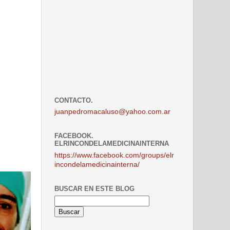
CONTACTO.
juanpedromacaluso@yahoo.com.ar
FACEBOOK.
ELRINCONDELAMEDICINAINTERNA
https://www.facebook.com/groups/elr
incondelamedicinainterna/
BUSCAR EN ESTE BLOG