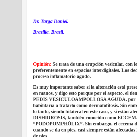
Dr. Targa Daniel.
Brasilia. Brasil.
Opinión:
Se trata de una erupción vesicular, con l
preferentemente en espacios interdigitales. Los d
proceso inflamatorio agudo.
Es muy importante saber si la alteración está pres
en manos, y digo esto porque por el aspecto, el ti
PEDIS VESÍCULOAMPOLLOSA AGUDA, por lo tanto,
habilitaría a tratarlo como dermatofitosis. Sin em
lo tanto, siendo bilateral en este caso, y si están a
DISHIDROSIS, también conocido como ECCEMA
“PODOPOMPHÓLIX”. Sin embargo, el eccema dishid
cuando se da en pies, casi siempre están afectadas 
de pies.