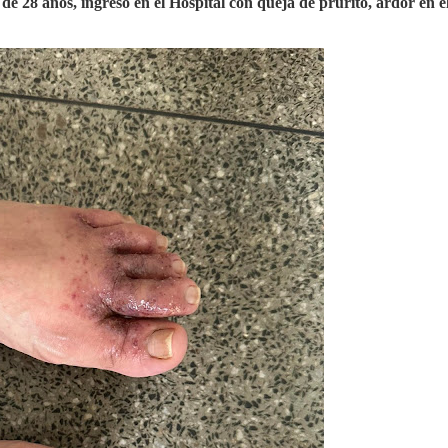
e 28 anos, ingresó en el Hospital con queja de prurito, ardor en el