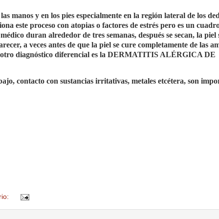
las manos y en los pies especialmente en la región lateral de los de
ona este proceso con atopias o factores de estrés pero es un cuadro
 médico duran alrededor de tres semanas, después se secan, la piel 
ecer, a veces antes de que la piel se cure completamente de las a
mo, otro diagnóstico diferencial es la DERMATITIS ALÉRGICA DE
bajo, contacto con sustancias irritativas, metales etcétera, son impo
rio: