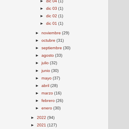
►
dic 04
(1)
►
dic 03
(1)
►
dic 02
(1)
►
dic 01
(1)
►
noviembre
(29)
►
octubre
(31)
►
septiembre
(30)
►
agosto
(33)
►
julio
(32)
►
junio
(30)
►
mayo
(37)
►
abril
(28)
►
marzo
(16)
►
febrero
(26)
►
enero
(30)
►
2022
(94)
►
2021
(127)